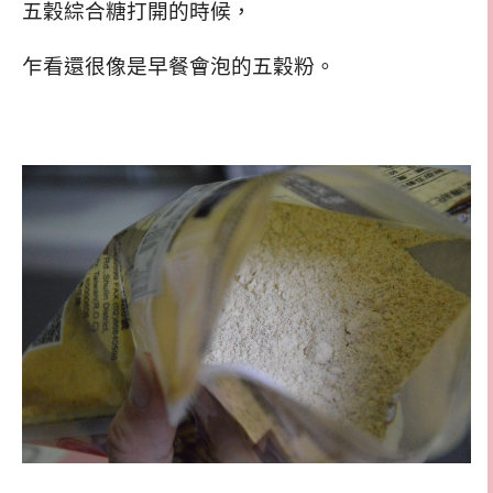
五穀綜合糖打開的時候，
乍看還很像是早餐會泡的五穀粉。