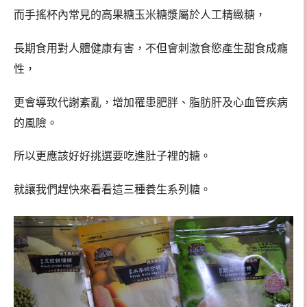
而手搖杯內常見的高果糖玉米糖漿屬於人工精緻糖，
長期食用對人體健康有害，不但會刺激食慾產生甜食成癮
性，
更會導致代謝紊亂，增加罹患肥胖、脂肪肝及心血管疾病
的風險。
所以更應該好好挑選要吃進肚子裡的糖。
就讓我們趕快來看看這三種養生系列糖。