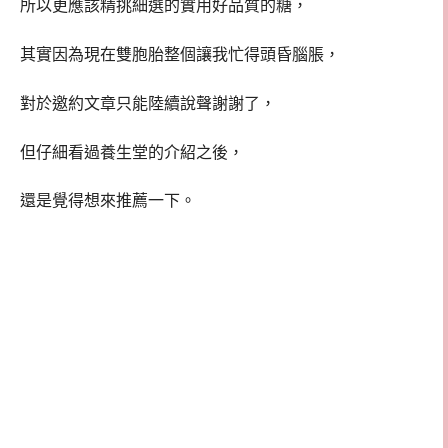
所以更應該精挑細選的實用好品質的糖，
其實因為現在雙胞胎整個讓我忙得頭昏腦脹，
對於邀約文章只能陸續說聲謝謝了，
但仔細看過養生堂的介紹之後，
還是覺得想來推薦一下。