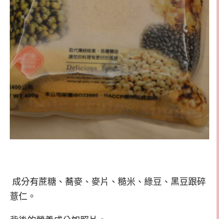
成分有蔗糖、蕎麥、麥片、糙米、綠豆、黑豆跟碎
薏仁。