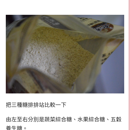
把三種糖排排站比較一下
由左至右分別是蔬菜綜合糖、水果綜合糖、五穀
養生糖。