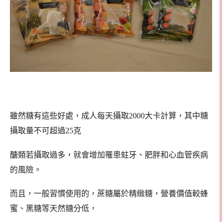
雖然糖有這些好處，成人每天攝取2000大卡計算，其中糖
攝取量不可超過25克
醣類若攝取過多，就會增加罹患蛀牙、肥胖和心血管疾病
的風險。
而且，一般習慣使用的，蔗糖屬於精緻糖，營養價值較蜂
蜜、黑糖等天然糖分低，