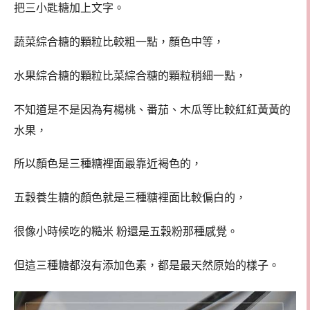
把三小匙糖加上文字。
蔬菜綜合糖的顆粒比較粗一點，顏色中等，
水果綜合糖的顆粒比菜綜合糖的顆粒稍細一點，
不知道是不是因為有楊桃、番茄、木瓜等比較紅紅黃黃的
水果，
所以顏色是三種糖裡面最靠近褐色的，
五穀養生糖的顏色就是三種糖裡面比較偏白的，
很像小時候吃的糙米 粉還是五穀粉那種感覺。
但這三種糖都沒有添加色素，都是最天然原始的樣子。