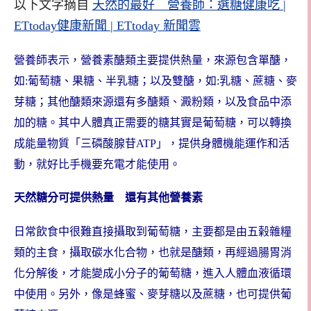
以下文字摘自
天然的最好 營養師：選糖健康吃 |
ETtoday健康新聞 | ETtoday 新聞雲
營養師表示，營養素醣類主要提供熱量，來源包含單醣，
如:葡萄糖、果糖、半乳糖；以及雙醣，如:乳糖、蔗糖、麥
芽糖；其他醣類來源還有多醣類、澱粉類，以及食品中添
加的糖。其中人體真正需要的糖其實是葡萄糖，可以轉換
成能量物質「三磷酸腺苷ATP」，提供身體機能運作和活
動，就好比手機要充電才能使用。
天然糖分可提供熱量 還有其他營養素
日常飲食中很難直接攝取到葡萄糖，主要都是由五榖雜糧
類的主食，攝取碳水化合物，也就是醣類，再經過腸胃消
化分解後，才能變成小分子的葡萄糖，進入人體血液循環
中使用。另外，像是蜂蜜、麥芽糖以及蔗糖，也可提供葡