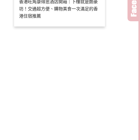
香港旺角康得思酒店開箱｜下樓就是朗豪
坊！交通超方便、購物美食一次滿足的香
港住宿推薦