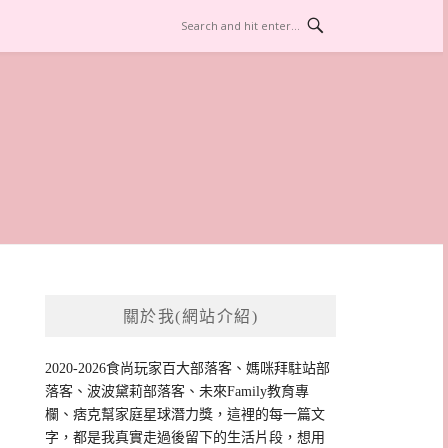
關於我(網站介紹)
2020-2026食尚玩家百大部落客、媽咪拜駐站部
落客、波波黛莉部落客、未來Family教育專
欄、痞克幫家庭星球潛力獎，這裡的每一篇文
字，都是我真實走過後留下的生活片段，想用