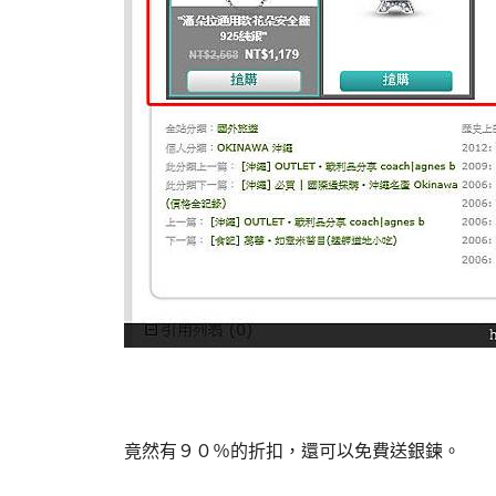
竟然有９０％的折扣，還可以免費送銀鍊。