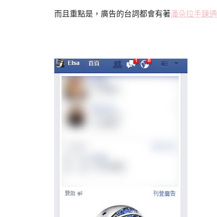
而且重點是，廣告的台詞都會有著
潘朵拉手鍊通