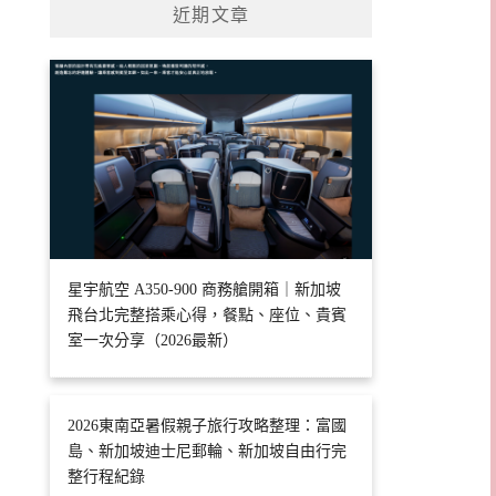
近期文章
星宇航空 A350-900 商務艙開箱｜新加坡
飛台北完整搭乘心得，餐點、座位、貴賓
室一次分享（2026最新）
2026東南亞暑假親子旅行攻略整理：富國
島、新加坡迪士尼郵輪、新加坡自由行完
整行程紀錄