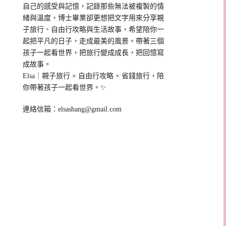
自己的感受與記憶，記錄那些無法被複製的情
緒與溫度，博士畢業卻更想把文字用來分享親
子旅行、自由行攻略與生活故事，希望陪你一
起把平凡的日子，走成最美的風景。帶著三個
孩子一起看世界，把旅行變成成長，把回憶寫
成故事。
Elsa｜親子旅行 × 自由行攻略 × 省錢旅行，陪
你帶著孩子一起看世界。✨
連絡信箱：
elsashang@gmail.com