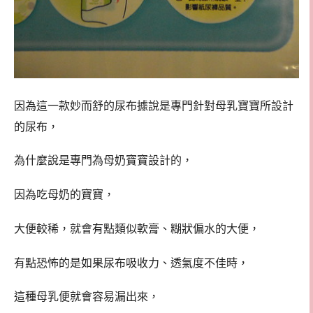
因為這一款妙而舒的尿布據說是專門針對母乳寶寶所設計
的尿布，
為什麼說是專門為母奶寶寶設計的，
因為吃母奶的寶寶，
大便較稀，就會有點類似軟膏、糊狀偏水的大便，
有點恐怖的是如果尿布吸收力、透氣度不佳時，
這種母乳便就會容易漏出來，