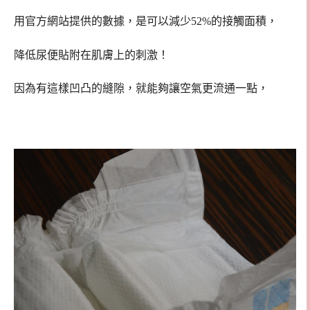
用官方網站提供的數據，是可以減少52%的接觸面積，
降低尿便貼附在肌膚上的刺激！
因為有這樣凹凸的縫隙，就能夠讓空氣更流通一點，