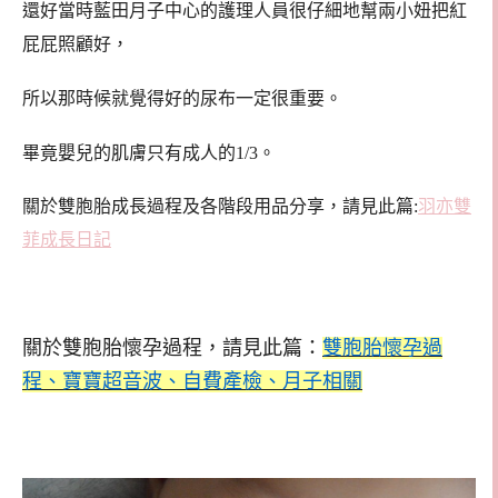
還好當時藍田月子中心的護理人員很仔細地幫兩小妞把紅
屁屁照顧好，
所以那時候就覺得好的尿布一定很重要。
畢竟嬰兒的肌膚只有成人的1/3。
關於雙胞胎成長過程及各階段用品分享，請見此篇:
羽亦雙
菲成長日記
關於雙胞胎懷孕過程，請見此篇：
雙胞胎懷孕過
程、寶寶超音波、自費產檢、月子相關