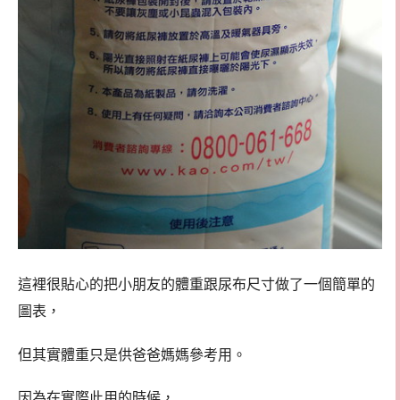
這裡很貼心的把小朋友的體重跟尿布尺寸做了一個簡單的
圖表，
但其實體重只是供爸爸媽媽參考用。
因為在實際此用的時候，