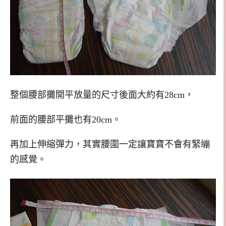
整個腰部攤開平放量的尺寸後面大約有28cm，
前面的腰部平攤也有20cm。
再加上伸縮彈力，其實腰圍一定讓寶寶不會有緊繃
的感覺。