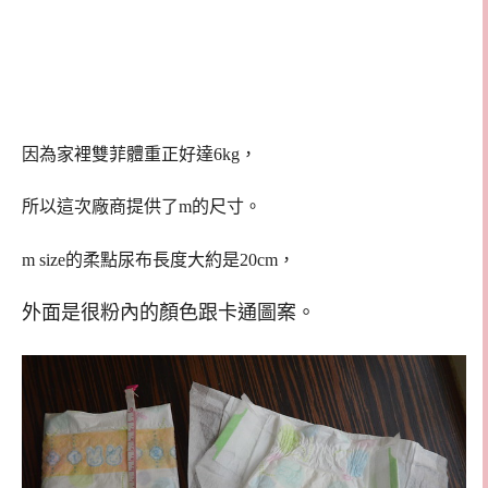
因為家裡雙菲體重正好達6kg，
所以這次廠商提供了m的尺寸。
m size的柔點尿布長度大約是20cm，
外面是很粉內的顏色跟卡通圖案。