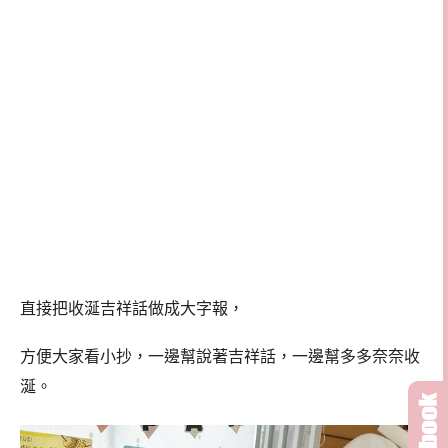
直接把收涎吉祥話做成大字報，
方便大家看小抄，一邊幫說著吉祥話，一邊幫多多奈奈收
涎。