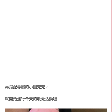
再搭配專屬的小圍兜兜，
就開始進行今天的收涎活動啦！