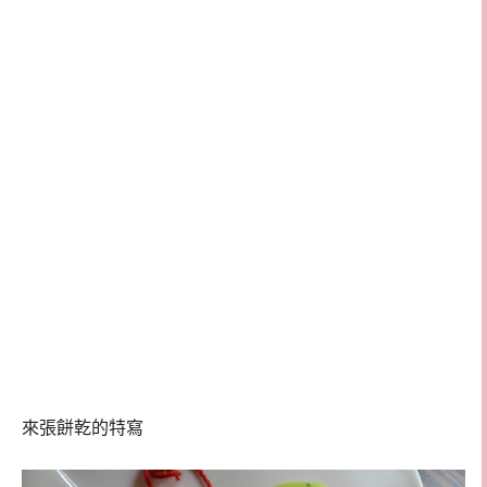
來張餅乾的特寫