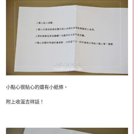
小點心很貼心的還有小紙條，
附上收涎吉祥話！