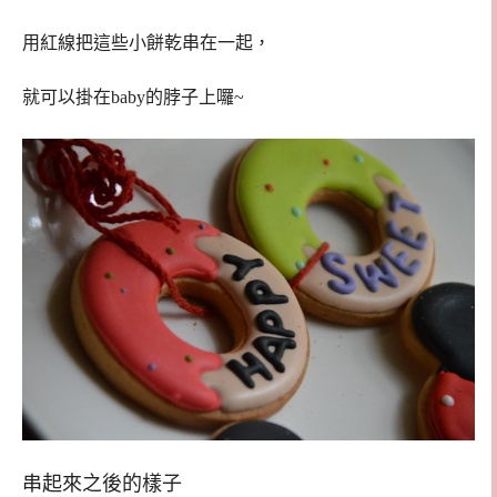
用紅線把這些小餅乾串在一起，
就可以掛在baby的脖子上囉~
串起來之後的樣子