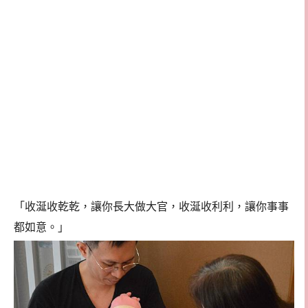
「收涎收乾乾，讓你長大做大官，收涎收利利，讓你事事
都如意。」