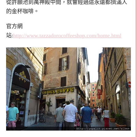
從許願池到萬神殿中間，就會經過這永遠都擠滿人
的金杯咖啡。
官方網
站:
http://www.tazzadorocoffeeshop.com/home.html