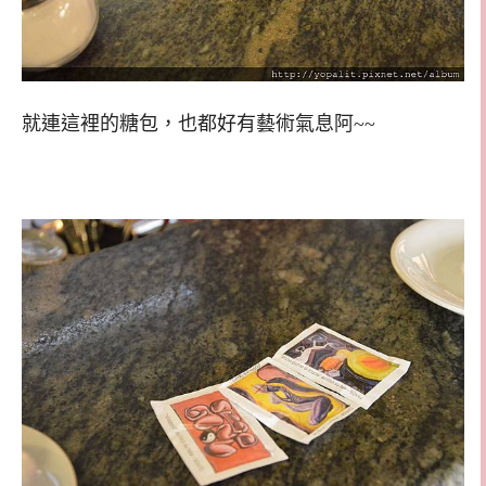
就連這裡的糖包，也都好有藝術氣息阿~~