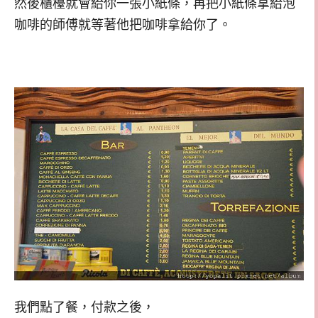
然後櫃檯就會給你一張小紙條，再把小紙條拿給泡
咖啡的師傅就等著他把咖啡拿給你了。
我們點了餐，付款之後，