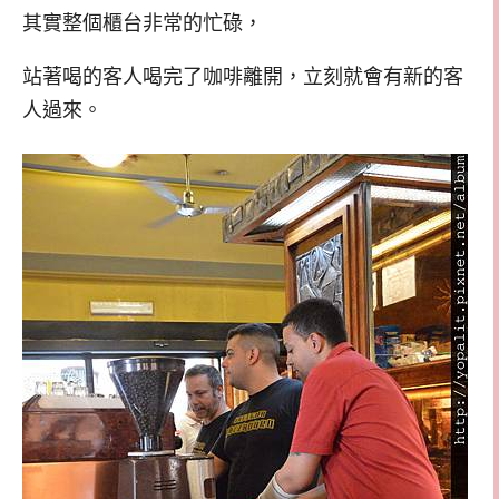
其實整個櫃台非常的忙碌，
站著喝的客人喝完了咖啡離開，立刻就會有新的客
人過來。