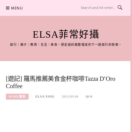
Skip
MENU
to
content
ELSA菲常好攝
旅行｜親子｜教育｜生活｜美食，把走過的路整理成你下一趟旅行的答案。
[遊記] 羅馬推薦美食金杯咖啡Tazza D’Oro
Coffee
ROME羅馬
ELSA YANG
2015-05-04
0