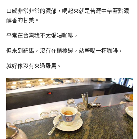
口感非常非常的濃郁，喝起來就是苦澀中帶著點濃
醇香的甘美。
平常在台灣我不太愛喝咖啡，
但來到羅馬，沒有在櫃檯邊，站著喝一杯咖啡，
就好像沒有來過羅馬。