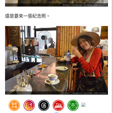
還是要來一張紀念照。