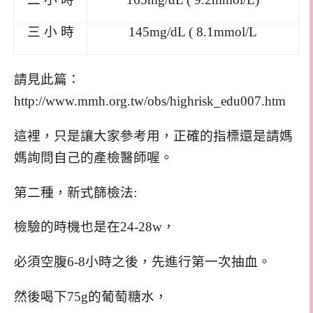
三 小 時
145mg/dL ( 8.1mmol/L
請見此篇：
http://www.mmh.org.tw/obs/highrisk_edu007.htm
這裡，只是讓大家參考用，正確的指標還是請媽
媽詢問自己的產檢醫師喔。
第二種，新式篩檢法:
檢驗的時機也是在24-28w，
必須空腹6-8小時之後，先進行第一次抽血。
然後喝下75g的葡萄糖水，