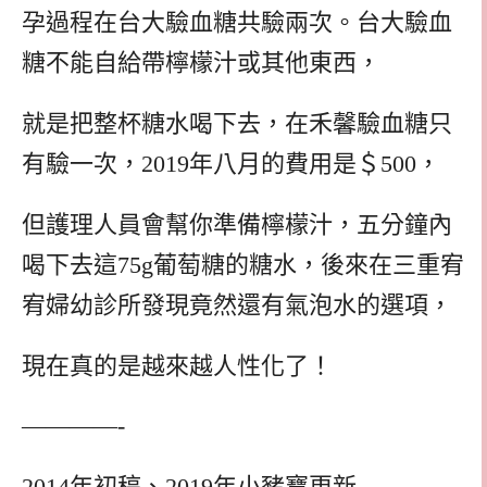
孕過程在台大驗血糖共驗兩次。台大驗血
糖不能自給帶檸檬汁或其他東西，
就是把整杯糖水喝下去，在禾馨驗血糖只
有驗一次，2019年八月的費用是＄500，
但護理人員會幫你準備檸檬汁，五分鐘內
喝下去這75g葡萄糖的糖水，後來在三重宥
宥婦幼診所發現竟然還有氣泡水的選項，
現在真的是越來越人性化了！
————-
2014年初稿、2019年小豬寶更新