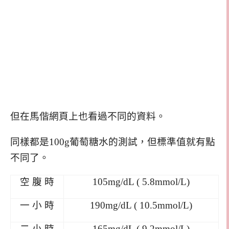
但在馬偕網頁上也看過不同的資料。
同樣都是100g葡萄糖水的測試，但標準值就有點
不同了。
空 腹 時
105mg/dL ( 5.8mmol/L)
一 小 時
190mg/dL ( 10.5mmol/L)
二 小 時
165mg/dL ( 9.2mmol/L)