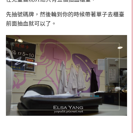
先抽號碼牌，然後輪到你的時候帶著單子去櫃臺
前面抽血就可以了。