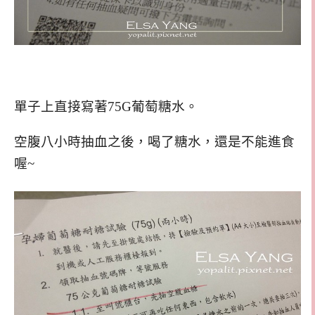
單子上直接寫著75G葡萄糖水。
空腹八小時抽血之後，喝了糖水，還是不能進食
喔~