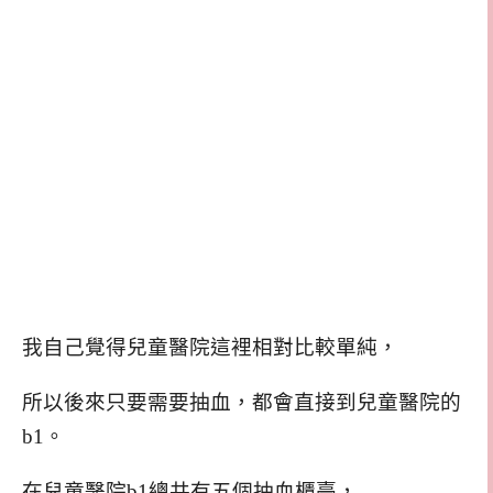
我自己覺得兒童醫院這裡相對比較單純，
所以後來只要需要抽血，都會直接到兒童醫院的
b1。
在兒童醫院b1總共有五個抽血櫃臺，