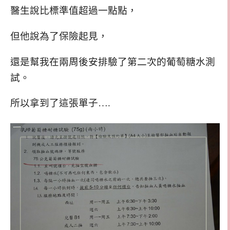
醫生說比標準值超過一點點，
但他說為了保險起見，
還是幫我在兩周後安排驗了第二次的葡萄糖水測
試。
所以拿到了這張單子….