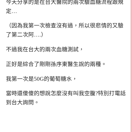
今天分享的是在台大醫院的兩次驗血糖流程跟規
定…
（因為我第一次檢查沒有過，所以很悲情的又驗
了第二次阿….）
不過我在台大的兩次血糖測試，
正好是綜合了剛剛孫序東醫生說的兩種。
我第一次是50G的葡萄糖水，
當時還傻傻的想說怎麼沒有叫我空腹?特別打電話
到台大詢問。