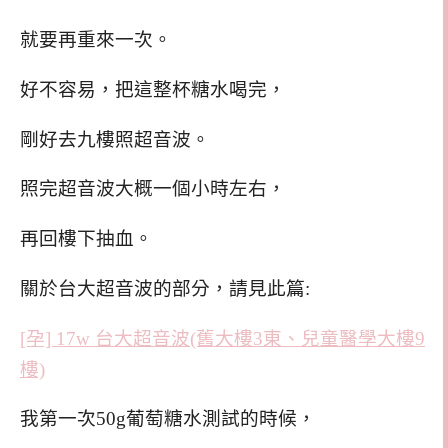
就要再重來一次。
好不容易，把這整杯糖水喝完，
剛好去九樓照超音波。
照完超音波大概一個小時左右，
再回樓下抽血。
關於台大超音波的部分，請見此篇:
[孕] 17w 台大超音波(舊大樓3東、兒童醫學大樓9
樓)
我第一次50g葡萄糖水測試的時候，