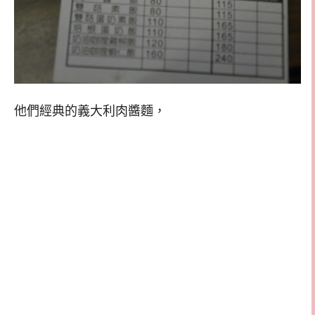
他們經典的義大利肉醬麵，