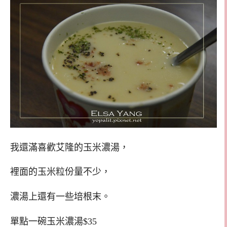
我還滿喜歡艾隆的玉米濃湯，
裡面的玉米粒份量不少，
濃湯上還有一些培根末。
單點一碗玉米濃湯$35