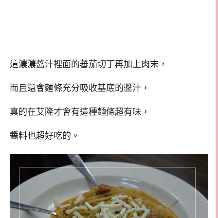
這濃濃醬汁裡面的蕃茄切丁再加上肉末，
而且還會麵條充分吸收基底的醬汁，
真的在艾隆才會有這種麵條超有味，
醬料也超好吃的。