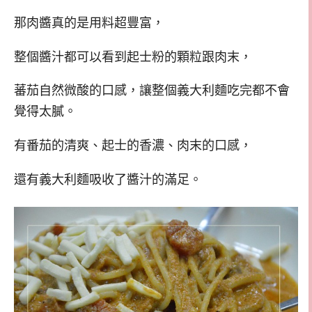
那肉醬真的是用料超豐富，
整個醬汁都可以看到起士粉的顆粒跟肉末，
蕃茄自然微酸的口感，讓整個義大利麵吃完都不會
覺得太膩。
有番茄的清爽、起士的香濃、肉末的口感，
還有義大利麵吸收了醬汁的滿足。