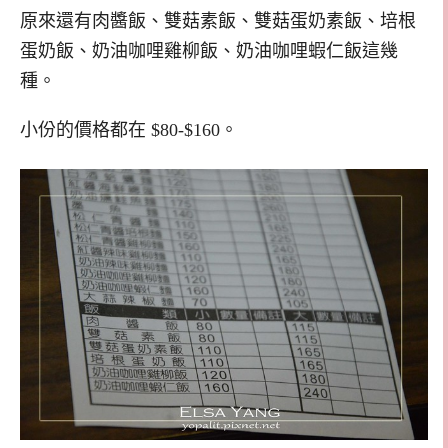
原來還有肉醬飯、雙菇素飯、雙菇蛋奶素飯、培根
蛋奶飯、奶油咖哩雞柳飯、奶油咖哩蝦仁飯這幾
種。
小份的價格都在 $80-$160。