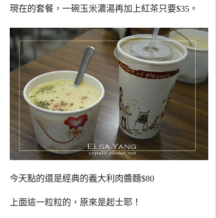
現在的套餐，一碗玉米濃湯再加上紅茶只要$35。
今天點的還是經典的義大利肉醬麵$80
上面這一粒粒的，原來是起士耶！