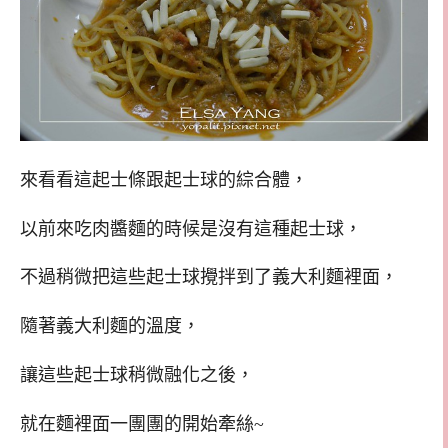
來看看這起士條跟起士球的綜合體，
以前來吃肉醬麵的時候是沒有這種起士球，
不過稍微把這些起士球攪拌到了義大利麵裡面，
隨著義大利麵的溫度，
讓這些起士球稍微融化之後，
就在麵裡面一團團的開始牽絲~