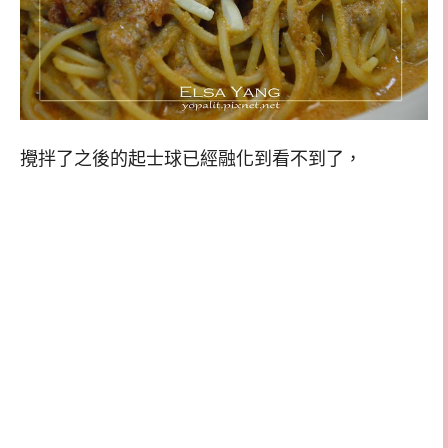
攪拌了之後的起士球已經融化到看不到了，