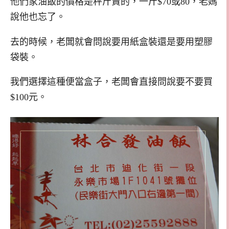
他們家油飯的價格是秤斤賣的，一斤$70或80，老媽
說他也忘了。
去的時候，老闆就會問說要用紙盒裝還是要用塑膠
袋裝。
我們選擇這種便當盒子，老闆會直接問說要不要買
$100元。