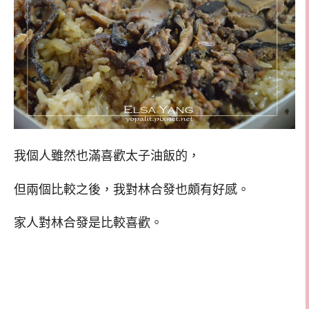
我個人雖然也滿喜歡太子油飯的，
但兩個比較之後，我對林合發也頗有好感。
家人對林合發是比較喜歡。