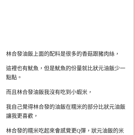
林合發油飯上面的配料是很多的香菇跟豬肉絲，
這裡也有魷魚，但是魷魚的份量就比狀元油飯少一
點點。
而且林合發油飯我沒有吃到小蝦米，
我自己覺得林合發的油飯在糯米的部分比狀元油飯
讓我更喜歡，
林合發的糯米吃起來會感覺更Q彈，狀元油飯的米