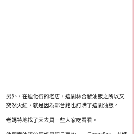
另外，在迪化街的老店，這間林合發油飯之所以又
突然火紅，就是因為郭台銘也訂購了這間油飯。
老媽特地找了天去買一些大家吃看看。