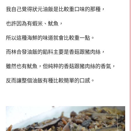
我自己覺得狀元油飯是比較重口味的那種，
也許因為有蝦米、魷魚，
所以這種海鮮的味道就會比較重一點。
而林合發油飯的餡料主要是香菇跟豬肉絲，
雖然也有魷魚，但純粹的香菇跟豬肉絲的香氣，
反而讓整個油飯有種比較簡單的口感。