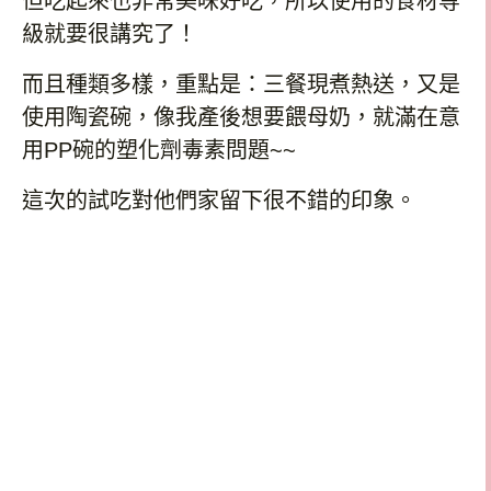
但吃起來也非常美味好吃，所以使用的食材等
級就要很講究了！
而且種類多樣，重點是：三餐現煮熱送，又是
使用陶瓷碗，像我產後想要餵母奶，就滿在意
用
PP
碗的塑化劑毒素問題
~~
這次的試吃對他們家留下很不錯的印象。