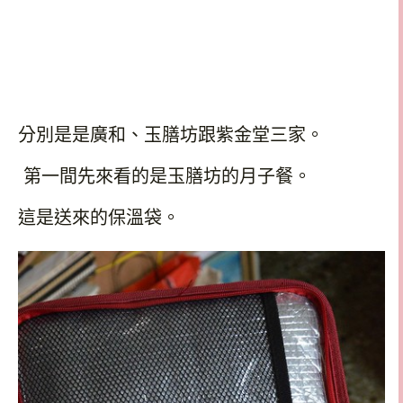
分別是是廣和、玉膳坊跟紫金堂三家。
第一間先來看的是
玉膳坊
的月子餐。
這是送來的保溫袋。