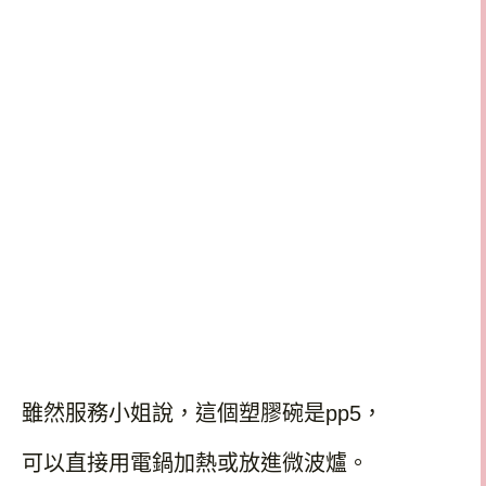
雖然服務小姐說，這個塑膠碗是
pp5
，
可以直接用電鍋加熱或放進微波爐。