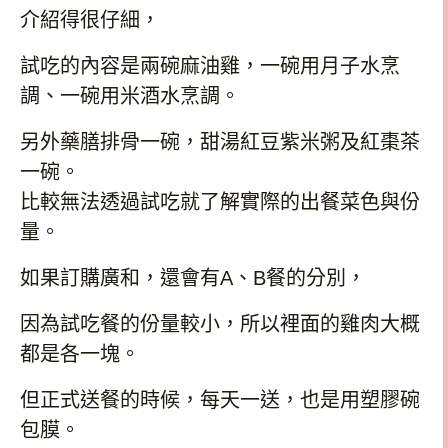
介紹得很仔細，
試吃的內容是兩碗麻油雞，一碗用月子水烹
調、一碗用米酒水烹調。
另外藥膳排骨一碗，甜湯紅豆紫米粥及紅棗茶
一碗。
比較無法透過試吃就了解實際的出餐菜色與份
量。
如果訂購廣和，還會有
A
、
B
餐的分別，
因為試吃餐的份量較小，所以裡面的雞肉大概
都是各一塊。
但正式送餐的時候，每天一送，也是用塑膠碗
包膜。