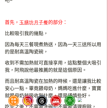
吧
~
首先，
玉膳坊月子餐
的部分：
比較吸引我的幾點，
因為每天三餐現煮熱送，因為一天三送所以用
的是耐高溫陶瓷碗，
收到不需加熱就可直接享用
，
這點整個大吸引
我，阿飛說他最推薦的就是這個原因。
而且耐高溫陶瓷在加熱的時候，還是讓我比較
安心一點。畢竟餵母奶，媽媽吃進什麼，寶寶
就喝母奶就吸收到什麼，還是謹慎些好。
吃完之後，不需要洗碗也不需要清理廚餘，