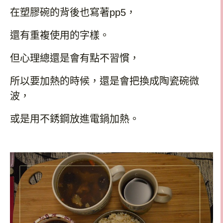
在塑膠碗的背後也寫著
pp5
，
還有重複使用的字樣。
但心理總還是會有點不習慣，
所以要加熱的時候，還是會把換成陶瓷碗微
波，
或是用不銹鋼放進電鍋加熱。