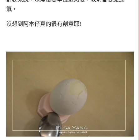
氣，
沒想到阿本仔真的很有創意耶!