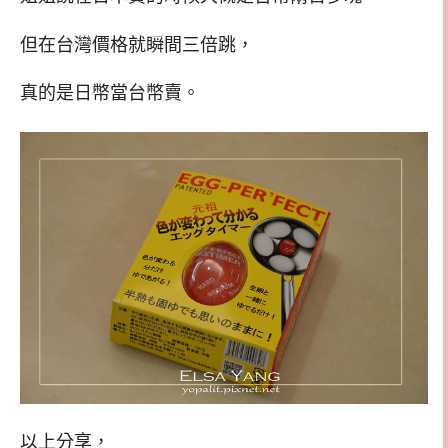
但在台灣價格就瞬間三倍跳，
真的是日幣當台幣賣。
以上分享，