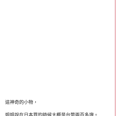
這神奇的小物，
姐姐說在日本買的時候大概是台幣兩百多塊。