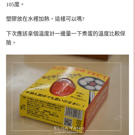
105度。
塑膠放在水裡加熱，這樣可以嗎?
下次應該拿個溫度計一邊量一下煮蛋的溫度比較保
險。