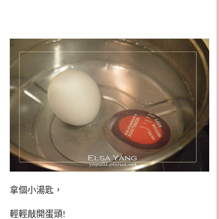
拿個小湯匙，
輕輕敲開蛋頭!