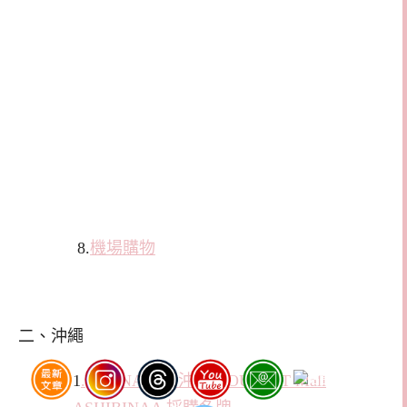
8.
機場購物
二、沖繩
1
.[OKINAWA] 沖繩。OUTLET Mall