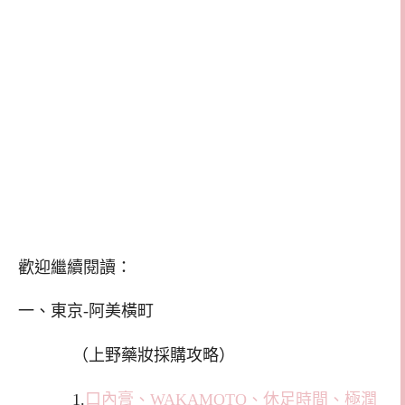
歡迎繼續閱讀：
一、東京-阿美橫町
（上野藥妝採購攻略）
1.
口內膏、WAKAMOTO、休足時間、極潤