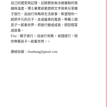
自己的感受與記憶，記錄那些無法被複製的情
緒與溫度，博士畢業卻更想把文字用來分享親
子旅行、自由行攻略與生活故事，希望陪你一
起把平凡的日子，走成最美的風景。帶著三個
孩子一起看世界，把旅行變成成長，把回憶寫
成故事。
Elsa｜親子旅行 × 自由行攻略 × 省錢旅行，陪
你帶著孩子一起看世界。✨
連絡信箱：
elsashang@gmail.com