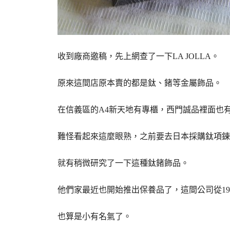
收到廠商邀稿，先上網查了一下LA JOLLA。
原來這間店原本賣的都是鈦、鍺等金屬飾品。
在信義區的A4新天地有專櫃，西門誠品裡面也
難怪看起來這麼眼熟，之前要去日本採購鈦項鍊
就有稍微研究了一下這種鈦鍺飾品。
他們家最近也開始推出保養品了，這間公司從19
也算是小有名氣了。