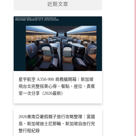
近期文章
星宇航空 A350-900 商務艙開箱｜新加坡
飛台北完整搭乘心得，餐點、座位、貴賓
室一次分享（2026最新）
2026東南亞暑假親子旅行攻略整理：富國
島、新加坡迪士尼郵輪、新加坡自由行完
整行程紀錄