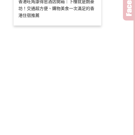
香港旺角康得思酒店開箱｜下樓就是朗豪
坊！交通超方便、購物美食一次滿足的香
港住宿推薦