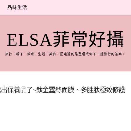
品味生活
ELSA菲常好攝
旅行｜親子｜教育｜生活｜美食，把走過的路整理成你下一趟旅行的答案。
鍺精品也出保養品了~鈦金蠶絲面膜、多胜肽極致修護