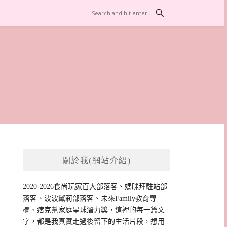
關於我(網站介紹)
2020-2026食尚玩家百大部落客、媽咪拜駐站部
落客、波波黛莉部落客、未來Family教育專
欄、痞克幫家庭星球潛力獎，這裡的每一篇文
字，都是我真實走過後留下的生活片段，想用