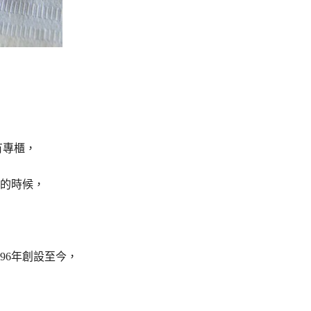
有專櫃，
的時候，
96年創設至今，