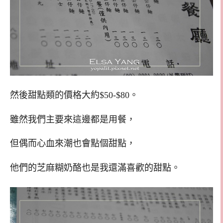
然後甜點類的價格大約$50-$80。
雖然我們主要來這邊都是用餐，
但偶而心血來潮也會點個甜點，
他們的芝麻糊奶酪也是我還滿喜歡的甜點。