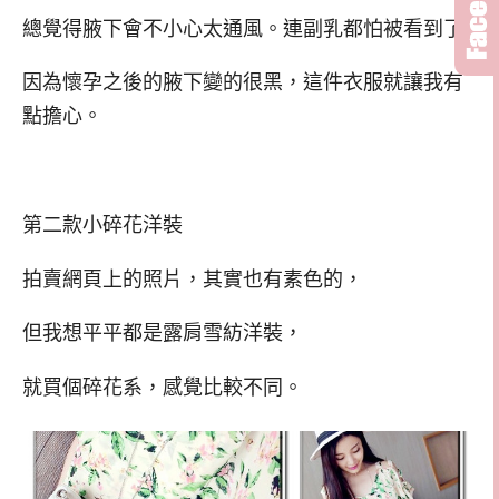
總覺得腋下會不小心太通風。連副乳都怕被看到了~
因為懷孕之後的腋下變的很黑，這件衣服就讓我有
點擔心。
第二款小碎花洋裝
拍賣網頁上的照片，其實也有素色的，
但我想平平都是露肩雪紡洋裝，
就買個碎花系，感覺比較不同。