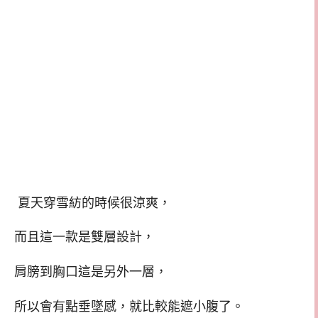
夏天穿雪紡的時候很涼爽，
而且這一款是雙層設計，
肩膀到胸口這是另外一層，
所以會有點垂墜感，就比較能遮小腹了。