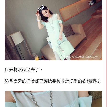
夏天轉眼就過去了，
這些夏天的洋裝都已經快要被收進換季的衣櫃裡啦!