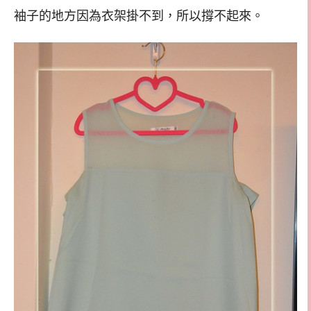
袖子的地方因為衣架掛不到，所以撐不起來。