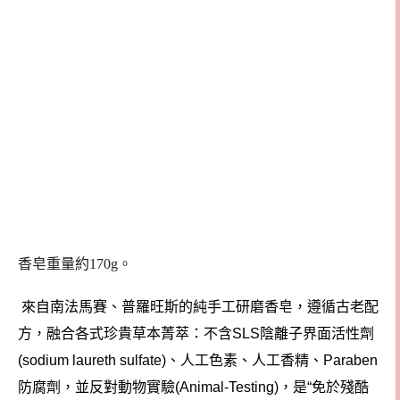
香皂重量約170g。
來自南法馬賽、普羅旺斯的純手工研磨香皂，遵循古老配
方，融合各式珍貴草本菁萃：不含
陰離子界面活性劑
SLS
、人工色素、人工香精、
(sodium laureth sulfate)
Paraben
防腐劑，並反對動物實驗
，是
免於殘酷
(Animal-Testing)
“