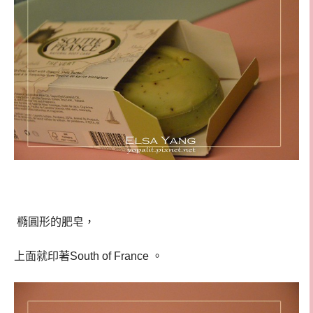
橢圓形的肥皂，
上面就印著
South of France
。