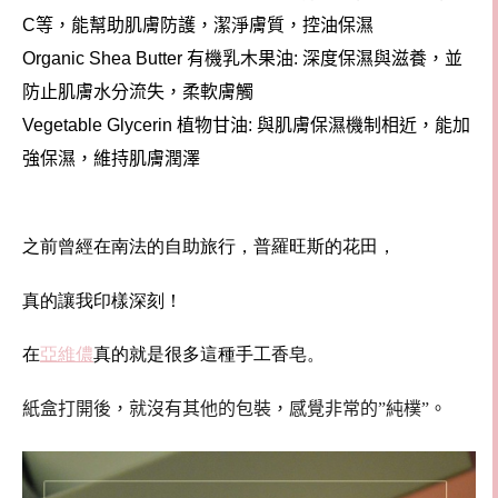
等，能幫助肌膚防護，潔淨膚質，控油保濕
C
有機乳木果油
深度保濕與滋養，並
Organic Shea Butter
:
防止肌膚水分流失，柔軟膚觸
植物甘油
與肌膚保濕機制相近，能加
Vegetable Glycerin
:
強保濕，維持肌膚潤澤
之前曾經在南法的自助旅行，普羅旺斯的花田
，
真的讓我印樣深刻！
在
亞維儂
真的就是很多這種手工香皂。
紙盒打開後，就沒有其他的包裝，感覺非常的”純樸”。