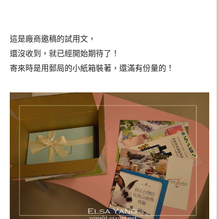
這是廠商邀稿的試用文，
還沒收到，就已經開始期待了！
寄來時是用郵局的小紙箱裝著，還滿有份量的！