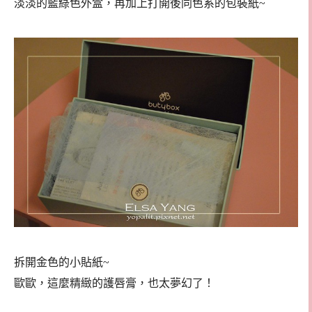
淡淡的藍綠色外盒，再加上打開後同色系的包裝紙~
拆開金色的小貼紙~
歐歐，這麼精緻的護唇膏，也太夢幻了！