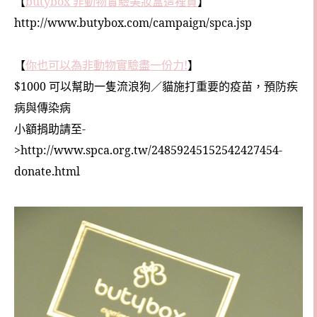
【
butybox
非動物實驗美妝盒這裡買
】
http://www.butybox.com/campaign/spca.jsp
【
你也可以為非動物實驗盡一份力
!
】
$1000
可以幫助一隻流浪狗／貓施打重要的疫苗，預防疾
病與傳染病
小額捐助請至
-
>http://www.spca.org.tw/24859245152542427454-
donate.html