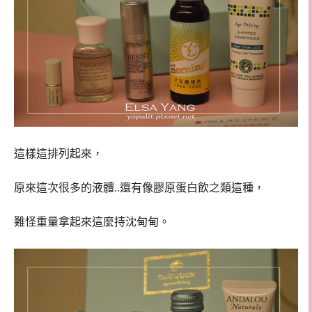
這樣這排列起來，
原來這次很多的液體..還有像膠原蛋白飲之類這種，
難怪重量拿起來這麼持沈甸甸。