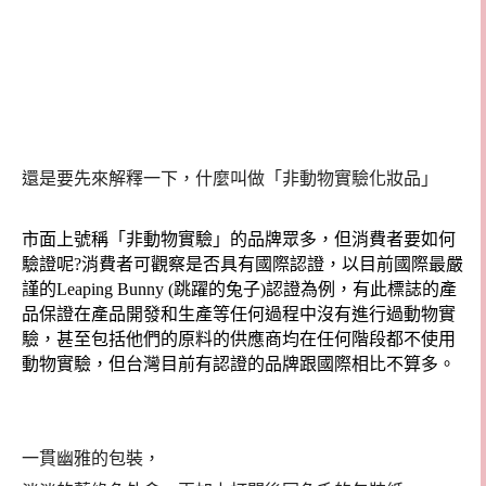
還是要先來解釋一下，什麼叫做「非動物實驗化妝品」
市面上號稱「非動物實驗」的品牌眾多，但消費者要如何
驗證呢?消費者可觀察是否具有國際認證，以目前國際最嚴
謹的Leaping Bunny (跳躍的兔子)認證為例，有此標誌的產
品保證在產品開發和生產等任何過程中沒有進行過動物實
驗，甚至包括他們的原料的供應商均在任何階段都不使用
動物實驗，但台灣目前有認證的品牌跟國際相比不算多。
一貫幽雅的包裝，