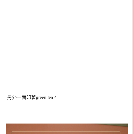
另外一面印著green tea。