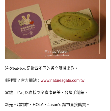
這次butybox 是從四不同的香皂隨機出貨，
哪裡買？官方網站：
www.naturesgate.com.tw
全省康是美、台隆手創館、
當然，也可以直接到
新光三越超市、
、
超市直接購買。
HOLA
Jason’s