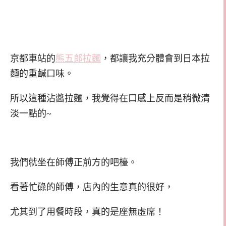
京都車站的
熊五郎拉麵
，都讓我充分體會到日本拉
麵的重鹹口味。
所以這種沾醬拉麵，我覺得在口感上反而是稍微清
淡一點的~
我們就坐在師傅正前方的吧檯。
看著忙碌的師傅，店內的生意真的很好，
尤其到了用餐時段，真的是座無虛席！