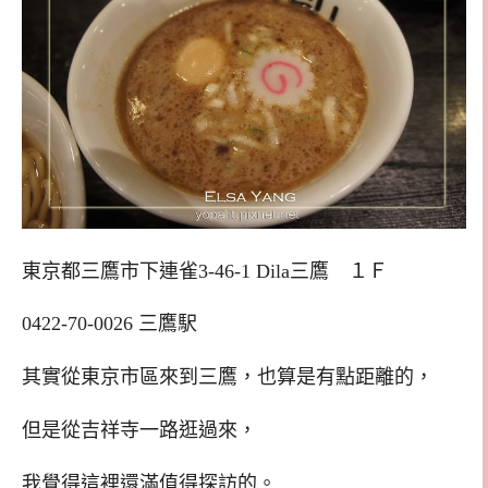
東京都三鷹市下連雀3-46-1 Dila三鷹 １Ｆ
0422-70-0026
三鷹駅
其實從東京市區來到三鷹，也算是有點距離的，
但是從吉祥寺一路逛過來，
我覺得這裡還滿值得探訪的。