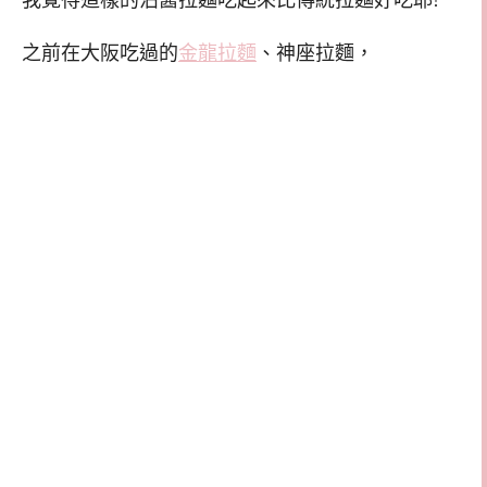
我覺得這樣的沾醬拉麵吃起來比傳統拉麵好吃耶!
之前在大阪吃過的
金龍拉麵
、神座拉麵，