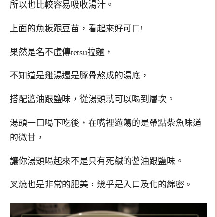
所以也比較容易吸收湯汁。
上面的魚板跟豆苗，看起來好可口!
果然是名不虛傳tetsu拉麵，
不知道是雞湯還是豚骨熬成的湯底，
搭配醬油跟鹽味，從湯頭就可以喝到層次。
湯頭一口喝下吃後，在嘴裡遊蕩的是帶點柴魚味道
的微甘，
讓你湯頭喝起來不是只有死鹹的醬油跟鹽味。
叉燒也是非常的肥美，幾乎是入口及化的綿密。