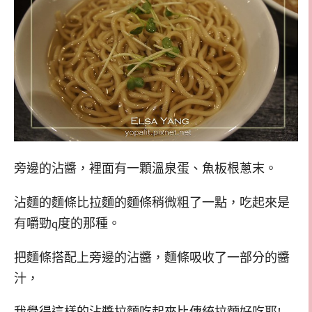
旁邊的沾醬，裡面有一顆溫泉蛋、魚板根蔥末。
沾麵的麵條比拉麵的麵條稍微粗了一點，吃起來是
有嚼勁q度的那種。
把麵條搭配上旁邊的沾醬，麵條吸收了一部分的醬
汁，