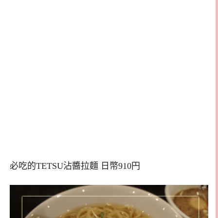
必吃的TETSU沾醬拉麵 日幣910円