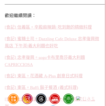
———————————————————————
歡迎繼續閱讀：
[食記] 信義區。辛殿麻辣鍋| 吃到飽的精緻料理
[食記] 蜜糖土司。Dazzling Cafe Deluxe 忠孝復興微
風店 下午茶|義大利麵也好吃
[食記] 忠孝復興。sogo卡布里喬莎義大利麵
CAPRICCIOSA
[食記] 東區。花酒藏 A-Plus 創意日式料理
[食記] 東區。Baffi 鬍子餐酒 (義式料理)
[食記]台北。東區 橘色涮涮鍋～ 超好吃的日本玉