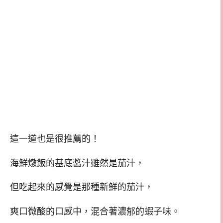
這一道也是很推薦的！
海鮮燉飯的基底醬汁雖然是茄汁，
但吃起來的感覺是那種新鮮的茄汁，
爽口微酸的口感中，混合著濃郁的蝦子味。