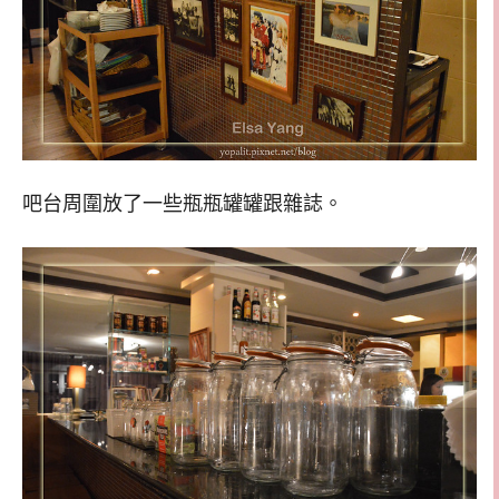
吧台周圍放了一些瓶瓶罐罐跟雜誌。