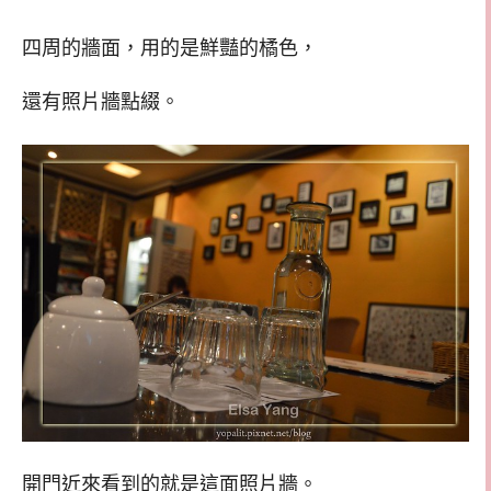
四周的牆面，用的是鮮豔的橘色，
還有照片牆點綴。
開門近來看到的就是這面照片牆。