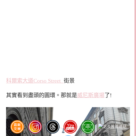
科爾索大道Corso Street
街景
其實看到盡頭的圓環。那就是
威尼斯廣場
了!