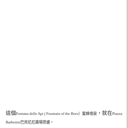
這個
，就在
Fontana delle Api ( Fountain of the Bees）蜜蜂噴泉
Piazza
Barberini
巴貝尼尼廣場旁邊。