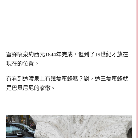
蜜蜂噴泉約西元1644年完成，但到了19世紀才放在
現在的位置。
有看到這噴泉上有幾隻蜜蜂嗎？對，這三隻蜜蜂就
是巴貝尼尼的家徽。