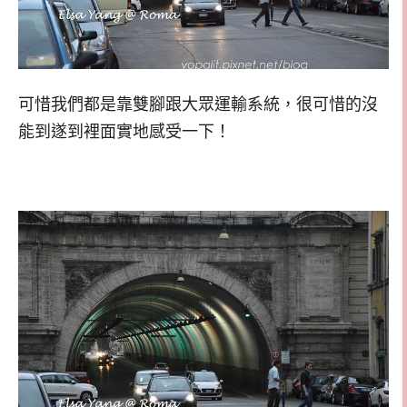
可惜我們都是靠雙腳跟大眾運輸系統，很可惜的沒
能到遂到裡面實地感受一下！