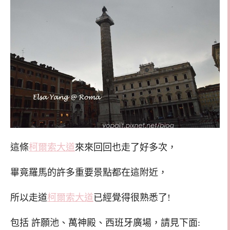
這條
柯爾索大道
來來回回也走了好多次，
畢竟羅馬的許多重要景點都在這附近，
所以走道
柯爾索大道
已經覺得很熟悉了!
包括 許願池、萬神殿、西班牙廣場，請見下面: