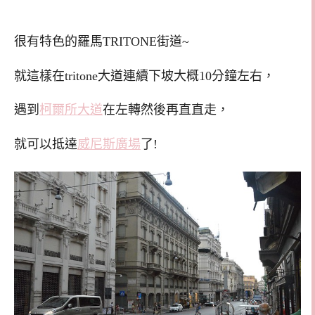
很有特色的羅馬TRITONE街道~
就這樣在tritone大道連續下坡大概10分鐘左右，
遇到
柯爾所大道
在左轉然後再直直走，
就可以抵達
威尼斯廣場
了!