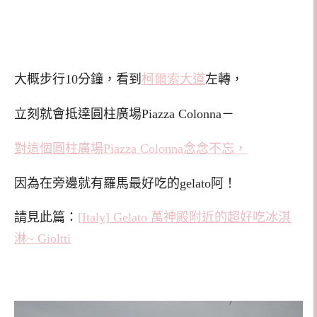
大概步行10分鐘，看到
柯爾索大道
左轉，
立刻就會抵達圓柱廣場
Piazza Colonna
－
對這個圓柱廣場
Piazza Colonna
念念不忘，
因為在旁邊就有羅馬最好吃的gelato阿！
請見此篇：
[Italy] Gelato 萬神殿附近的超好吃冰淇
淋~ Gioltti