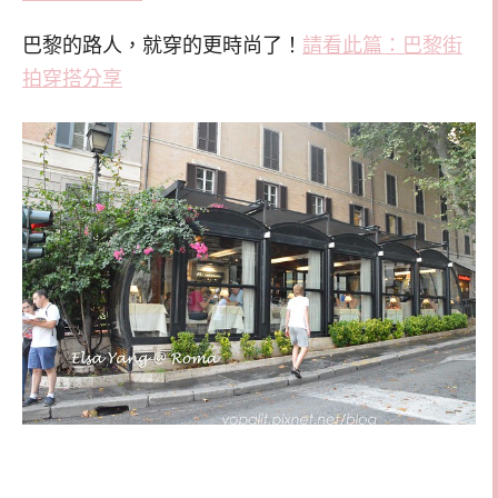
巴黎的路人，就穿的更時尚了！
請看此篇：巴黎街
拍穿搭分享