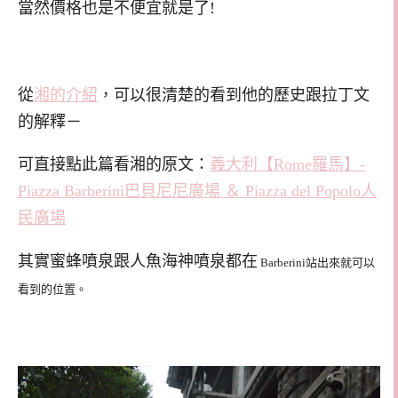
當然價格也是不便宜就是了!
從
湘的介紹
，可以很清楚的看到他的歷史跟拉丁文
的解釋－
可直接點此篇看湘的原文：
義大利【Rome羅馬】-
Piazza Barberini巴貝尼尼廣場 ＆ Piazza del Popolo人
民廣場
其實蜜蜂噴泉跟人魚海神噴泉都在
Barberini站出來就可以
看到的位置。