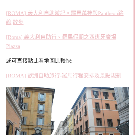
[ROMA] 義大利自助遊記。羅馬萬神殿Pantheon路
線|散步
[Roma] 義大利自助行。羅馬假期之西班牙廣場
Piazza
或可直接點此看地圖比較快:
[ROMA] 歐洲自助旅行-羅馬行程安排及景點規劃