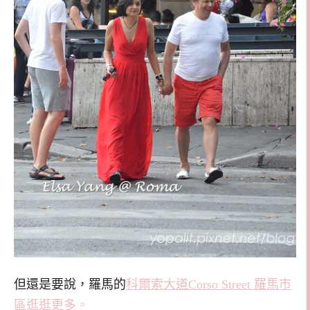
但還是要說，羅馬的
科爾索大道Corso Street 羅馬市
區逛逛更多。