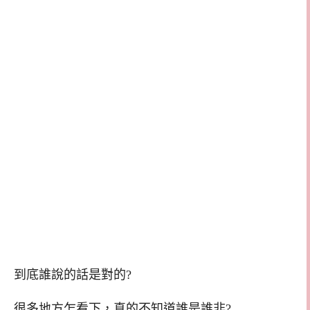
到底誰說的話是對的?
很多地方乍看下，真的不知道誰是誰非?