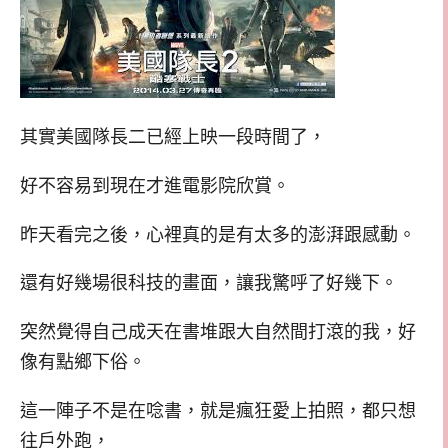
其實美國隊長二已經上映一段時間了，
好不容易到現在才進電影院欣賞。
昨天看完之後，心裡真的是有太多的澎湃跟感動。
還有好幾場很科技的畫面，讓我驚呼了好幾下。
突然覺得自己成天在書堆跟大自然間打滾的我，好
像有點鄉下俗。
這一陣子不是在唸書，就是瘋狂愛上拍照，都只想
往戶外跑，