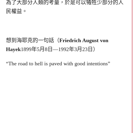
為了大部分人類的考量，於是可以犧牲少部分的人
民權益。
想到海耶克的一句話（
Friedrich August von
Hayek
1899年5月8日—1992年3月23日）
“The road to hell is paved with good intentions”