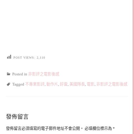
POST VIEWS:
2,110
Posted in
非影評之電影後感
Tagged
不專業影評
,
動作片
,
好雷
,
美國隊長
,
電影
,
非影評之電影後感
發佈留言
發佈留言必須填寫的電子郵件地址不會公開。
必填欄位標示為
*