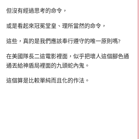
但沒有經過思考的命令，
或是看起來冠冕堂皇、理所當然的命令，
這些，真的是我們應該奉行遵守的唯一原則嗎?
在美國隊長二這電影裡面，似乎把壞人這個腳色通
通丟給神盾局裡面的九頭蛇內鬼。
這個算是比較單純而且化的作法。