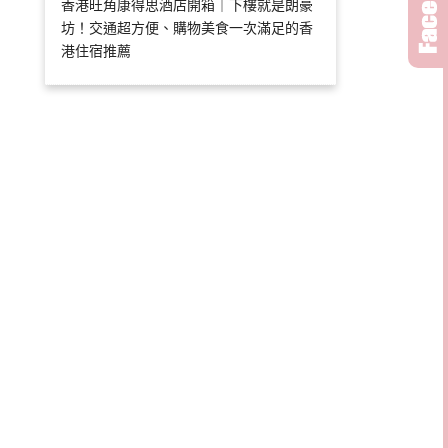
香港旺角康得思酒店開箱｜下樓就是朗豪
坊！交通超方便、購物美食一次滿足的香
港住宿推薦