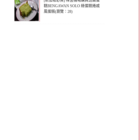
[新加坡必買] 樟宜機場購買班蘭蛋
糕BENGAWAN SOLO 綠蛋糕捲戚
風蛋糕(瀏覽：28)