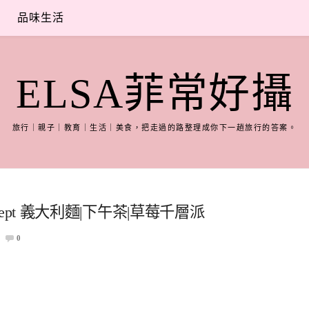
品味生活
ELSA菲常好攝
旅行｜親子｜教育｜生活｜美食，把走過的路整理成你下一趟旅行的答案。
ncept 義大利麵|下午茶|草莓千層派
0