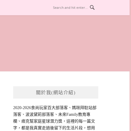
關於我(網站介紹)
2020-2026食尚玩家百大部落客、媽咪拜駐站部
落客、波波黛莉部落客、未來Family教育專
欄、痞克幫家庭星球潛力獎，這裡的每一篇文
字，都是我真實走過後留下的生活片段，想用