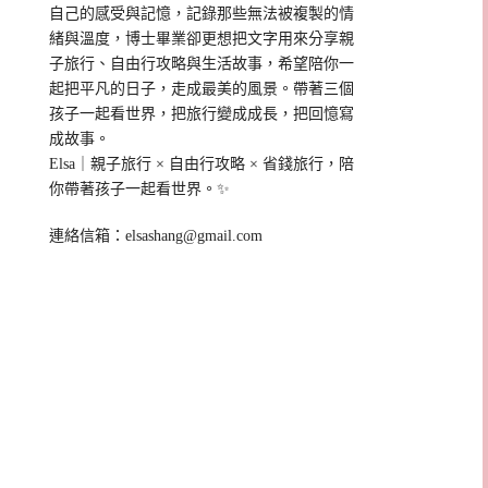
自己的感受與記憶，記錄那些無法被複製的情
緒與溫度，博士畢業卻更想把文字用來分享親
子旅行、自由行攻略與生活故事，希望陪你一
起把平凡的日子，走成最美的風景。帶著三個
孩子一起看世界，把旅行變成成長，把回憶寫
成故事。
Elsa｜親子旅行 × 自由行攻略 × 省錢旅行，陪
你帶著孩子一起看世界。✨
連絡信箱：
elsashang@gmail.com