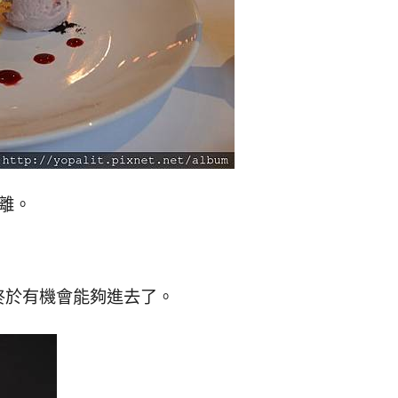
離。
終於有機會能夠進去了。