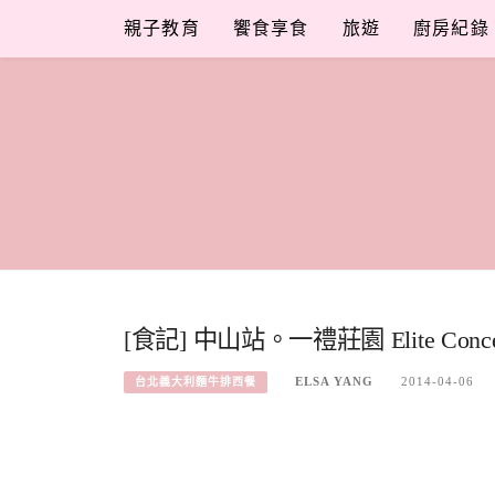
Skip
親子教育
饗食享食
旅遊
廚房紀錄
to
content
[食記] 中山站。一禮莊園 Elite Co
ELSA YANG
2014-04-06
台北義大利麵牛排西餐