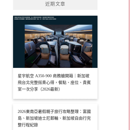
近期文章
星宇航空 A350-900 商務艙開箱｜新加坡
飛台北完整搭乘心得，餐點、座位、貴賓
室一次分享（2026最新）
2026東南亞暑假親子旅行攻略整理：富國
島、新加坡迪士尼郵輪、新加坡自由行完
整行程紀錄