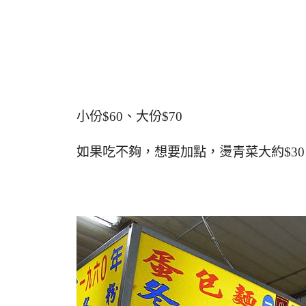
小份$60、大份$70
如果吃不夠，想要加點，燙青菜大約$30