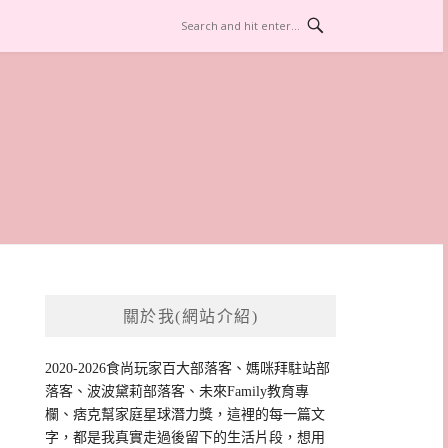
關於我(網站介紹)
2020-2026食尚玩家百大部落客、媽咪拜駐站部
落客、波波黛莉部落客、未來Family教育專
欄、痞克幫家庭星球潛力獎，這裡的每一篇文
字，都是我真實走過後留下的生活片段，想用