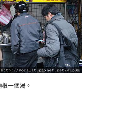
麵根一個湯。