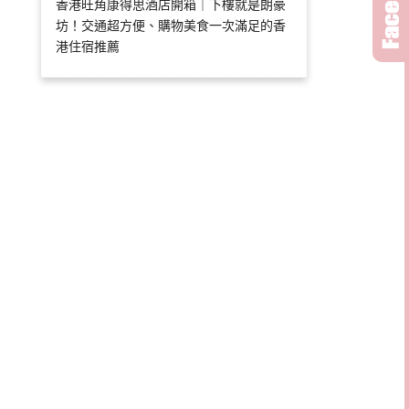
香港旺角康得思酒店開箱｜下樓就是朗豪
坊！交通超方便、購物美食一次滿足的香
港住宿推薦