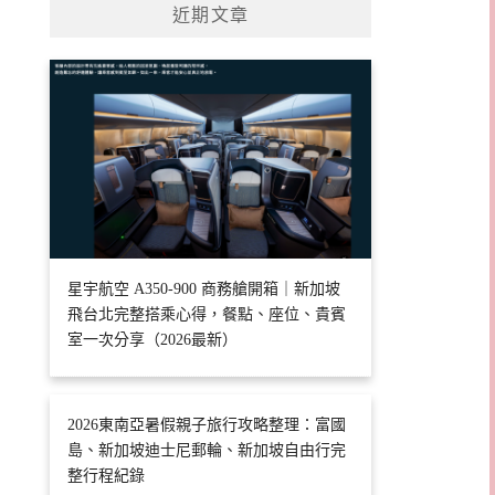
近期文章
星宇航空 A350-900 商務艙開箱｜新加坡
飛台北完整搭乘心得，餐點、座位、貴賓
室一次分享（2026最新）
2026東南亞暑假親子旅行攻略整理：富國
島、新加坡迪士尼郵輪、新加坡自由行完
整行程紀錄