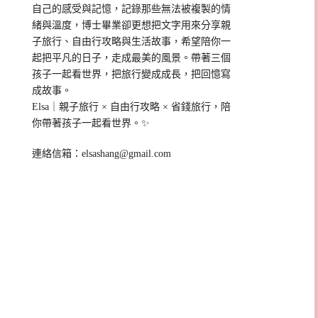
自己的感受與記憶，記錄那些無法被複製的情
緒與溫度，博士畢業卻更想把文字用來分享親
子旅行、自由行攻略與生活故事，希望陪你一
起把平凡的日子，走成最美的風景。帶著三個
孩子一起看世界，把旅行變成成長，把回憶寫
成故事。
Elsa｜親子旅行 × 自由行攻略 × 省錢旅行，陪
你帶著孩子一起看世界。✨
連絡信箱：
elsashang@gmail.com