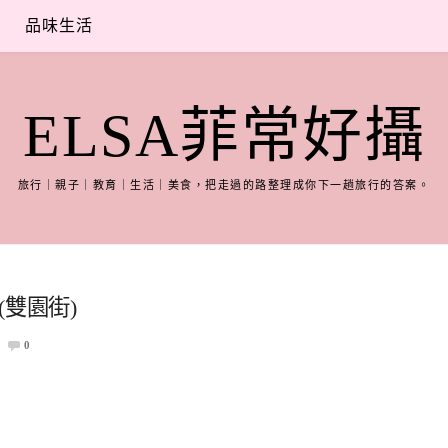
品味生活
ELSA菲常好攝
旅行｜親子｜教育｜生活｜美食，把走過的路整理成你下一趟旅行的答案。
(雙園街)
0