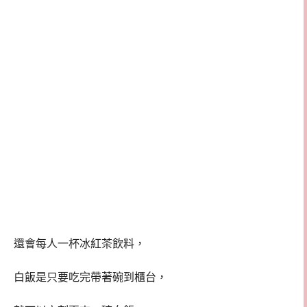
還會每人一杯冰紅茶飲料，
白飯是只要吃完帶著碗到櫃台，