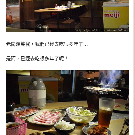
老闆還笑我，我們已經去吃很多年了…
是阿，已經去吃很多年了呢！