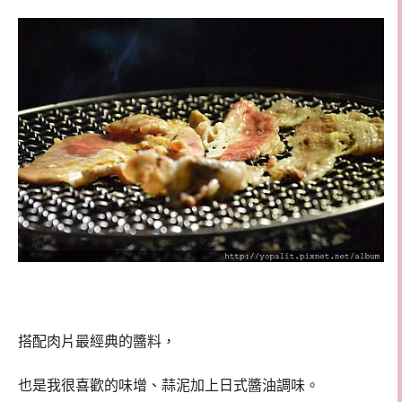
搭配肉片最經典的醬料，
也是我很喜歡的味增、蒜泥加上日式醬油調味。