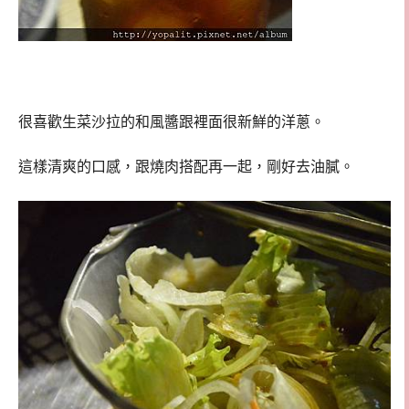
很喜歡生菜沙拉的和風醬跟裡面很新鮮的洋蔥。
這樣清爽的口感，跟燒肉搭配再一起，剛好去油膩。