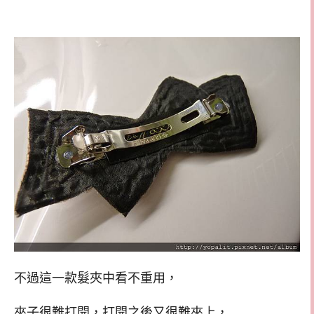
不過這一款髮夾中看不重用，
夾子很難打開，打開之後又很難夾上，