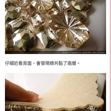
仔細近看背面，會發現總共黏了兩層。