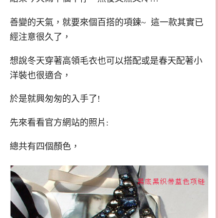
善變的天氣，就要來個百搭的項鍊~ 這一款其實已
經注意很久了，
想說冬天穿著高領毛衣也可以搭配或是春天配著小
洋裝也很適合，
於是就興匆匆的入手了!
先來看看官方網站的照片:
總共有四個顏色，