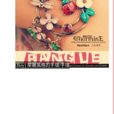
[Buy] 華麗風格的手環/手環