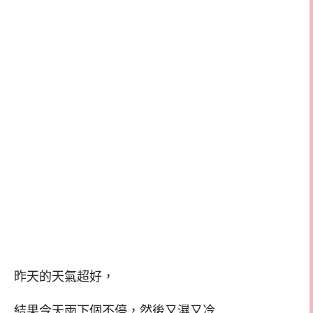
昨天的天氣超好，
結果今天雨下個不停，然後又濕又冷…