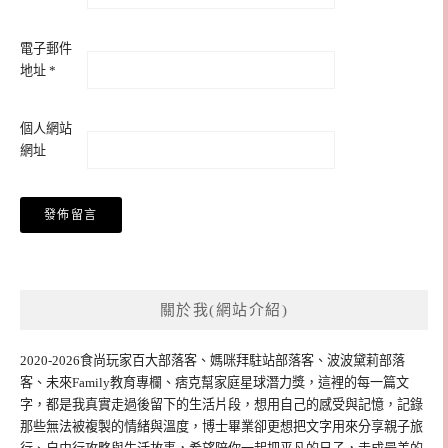
電子郵件
地址
*
個人網站
網址
關於我(網站介紹)
2020-2026食尚玩家百大部落客、媽咪拜駐站部落客、波波黛莉部落
客、未來Family教育專欄、痞克幫家庭星球潛力獎，這裡的每一篇文
字，都是我真實走過後留下的生活片段，想用自己的感受與記憶，記錄
那些無法被複製的情緒與溫度，博士畢業卻更想把文字用來分享親子旅