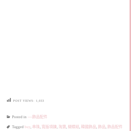
POST VIEWS:
1,033
Posted in
----飾品配件
Tagged
buy
,
串珠
,
寬版項鍊
,
淘寶
,
蝴蝶結
,
韓國飾品
,
飾品
,
飾品配件