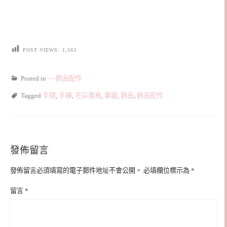
POST VIEWS:
1,563
Posted in
----飾品配件
Tagged
手環
,
手鍊
,
花朵風格
,
華麗
,
飾品
,
飾品配件
發佈留言
發佈留言必須填寫的電子郵件地址不會公開。
必填欄位標示為
*
留言
*