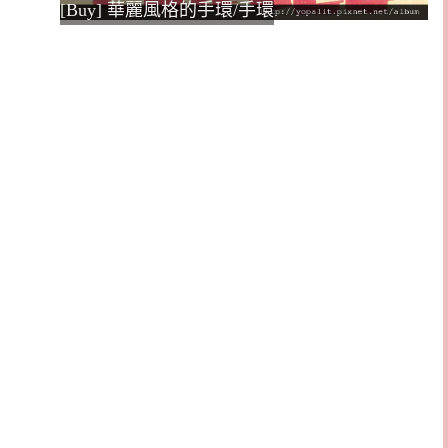
[Buy] 華麗風格的手環/手環