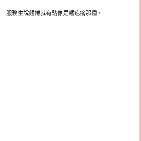
服務生說麵捲就有點像是麵疙瘩那種，