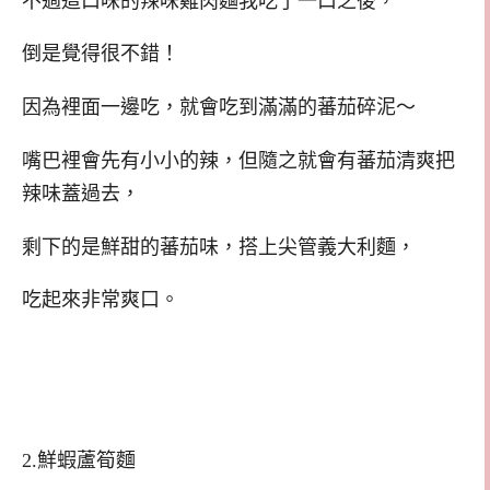
不過這口味的辣味雞肉麵我吃了一口之後，
倒是覺得很不錯！
因為裡面一邊吃，就會吃到滿滿的蕃茄碎泥～
嘴巴裡會先有小小的辣，但隨之就會有蕃茄清爽把
辣味蓋過去，
剩下的是鮮甜的蕃茄味，搭上尖管義大利麵，
吃起來非常爽口。
2.鮮蝦蘆筍麵