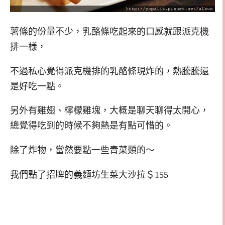
薯條的份量不少，乳酪條吃起來的口感就跟派克機
排一樣，
不過私心覺得派克機排的乳酪條現炸的，熱騰騰還
是好吃一點。
另外有雞翅、檸檬雞塊，大概是聊天聊得太開心，
總覺得吃到的時候不夠熱是有點可惜的。
除了炸物，當然要點一些青菜類的～
我們點了招牌的義麵坊生菜大沙拉＄155