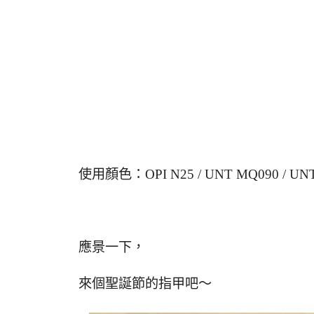
使用顏色：OPI N25 / UNT MQ090 / UN
應景一下，
來個聖誕節的指甲吧～