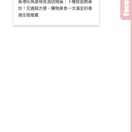
香港旺角康得思酒店開箱｜下樓就是朗豪
坊！交通超方便、購物美食一次滿足的香
港住宿推薦