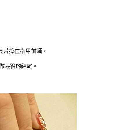
細亮片擦在指甲前頭，
片做最後的結尾。