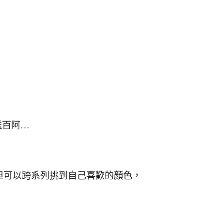
送百阿…
但可以跨系列挑到自己喜歡的顏色，