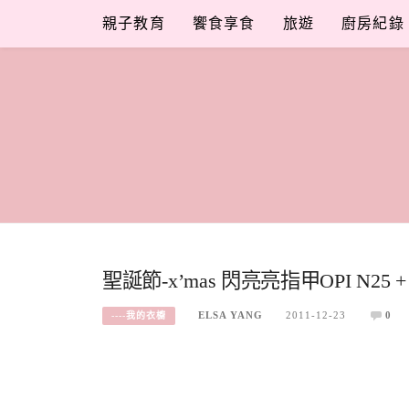
Skip
親子教育
饗食享食
旅遊
廚房紀錄
to
content
聖誕節-x’mas 閃亮亮指甲OPI N25 + 
ELSA YANG
2011-12-23
0
----我的衣櫥