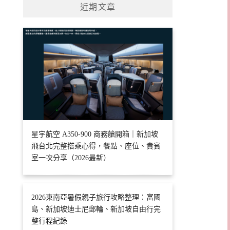
近期文章
星宇航空 A350-900 商務艙開箱｜新加坡
飛台北完整搭乘心得，餐點、座位、貴賓
室一次分享（2026最新）
2026東南亞暑假親子旅行攻略整理：富國
島、新加坡迪士尼郵輪、新加坡自由行完
整行程紀錄