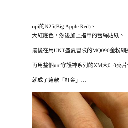
opi的N25(Big Apple Red)、
大紅底色，然後加上指甲的蕾絲貼紙。
最後在用UNT盛夏冒險的MQ090金粉
再用整個unt守護神系列的XM大010亮
就成了這款「紅金」…