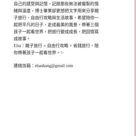
自己的感受與記憶，記錄那些無法被複製的情
緒與溫度，博士畢業卻更想把文字用來分享親
子旅行、自由行攻略與生活故事，希望陪你一
起把平凡的日子，走成最美的風景。帶著三個
孩子一起看世界，把旅行變成成長，把回憶寫
成故事。
Elsa｜親子旅行 × 自由行攻略 × 省錢旅行，陪
你帶著孩子一起看世界。✨
連絡信箱：
elsashang@gmail.com