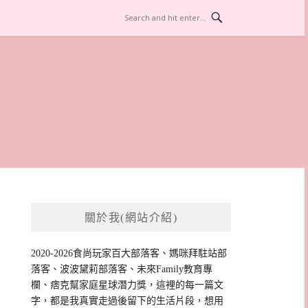
關於我(網站介紹)
2020-2026食尚玩家百大部落客、媽咪拜駐站部
落客、波波黛莉部落客、未來Family教育專
欄、痞克幫家庭星球潛力獎，這裡的每一篇文
字，都是我真實走過後留下的生活片段，想用