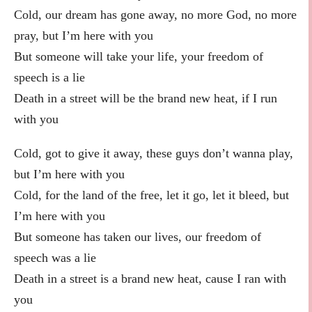
Cold, our dream has gone away, no more God, no more
pray, but I’m here with you
But someone will take your life, your freedom of
speech is a lie
Death in a street will be the brand new heat, if I run
with you
Cold, got to give it away, these guys don’t wanna play,
but I’m here with you
Cold, for the land of the free, let it go, let it bleed, but
I’m here with you
But someone has taken our lives, our freedom of
speech was a lie
Death in a street is a brand new heat, cause I ran with
you