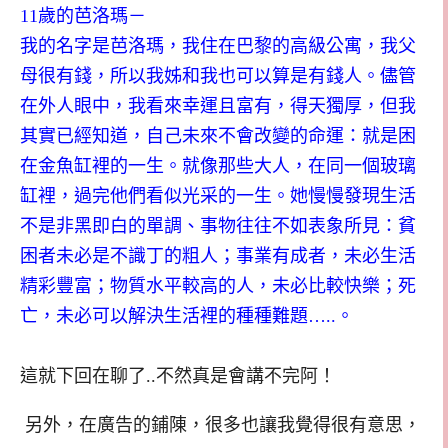
11歲的芭洛瑪－
我的名字是芭洛瑪，我住在巴黎的高級公寓，我父
母很有錢，所以我姊和我也可以算是有錢人。儘管
在外人眼中，我看來幸運且富有，得天獨厚，但我
其實已經知道，自己未來不會改變的命運：就是困
在金魚缸裡的一生。就像那些大人，在同一個玻璃
缸裡，過完他們看似光采的一生。她慢慢發現
生活
不是非黑即白的單調、事物往往不如表象所見：貧
困者未必是不識丁的粗人；事業有成者，未必生活
精彩豐富；物質水平較高的人，未必比較快樂；死
亡，未必可以解決生活裡的種種難題…..。
這就下回在聊了..不然真是會講不完阿！
另外，在廣告的鋪陳，很多也讓我覺得很有意思，