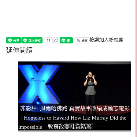
按讚加入粉絲團
延伸閱讀
[非影評] 風雨哈佛路 真實故事改編成勵志電影
｜Homeless to Havard How Liz Murray Did the
impossible｜教育改變社會階層