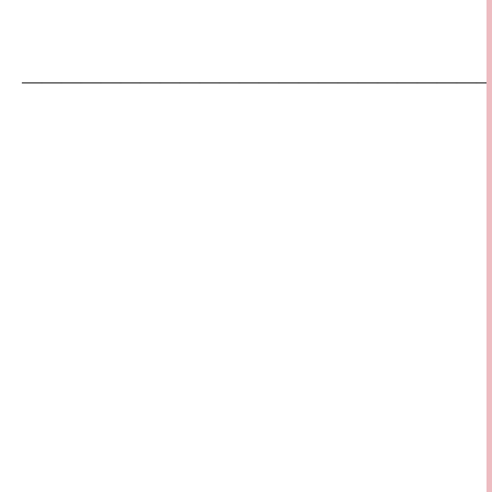
————————————————————————