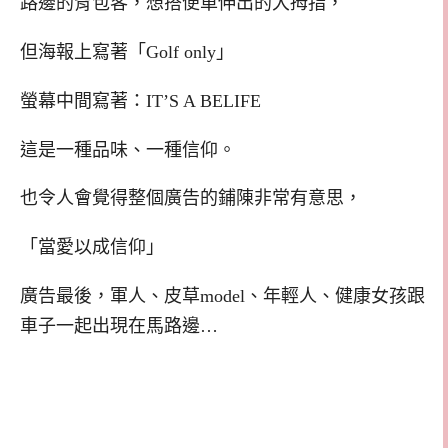
路邊的背包客，想搭便車伸出的大拇指，
但海報上寫著「Golf only」
螢幕中間寫著：IT’S A BELIFE
這是一種品味、一種信仰。
也令人會覺得整個廣告的鋪陳非常有意思，
「當愛以成信仰」
廣告最後，軍人、皮草model、年輕人、健康女孩跟
車子一起出現在馬路邊…