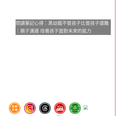
閱讀筆記心得：黑幼龍不管孩子比管孩子還難
｜親子溝通 培養孩子面對未來的能力