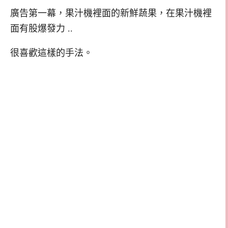
廣告第一幕，果汁機裡面的新鮮蔬果，在果汁機裡
面有股爆發力 ..
很喜歡這樣的手法。