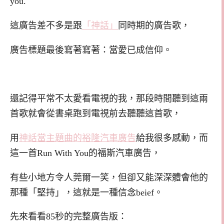
you.
這廣告差不多是跟
「神話」
同時期的廣告歌，
廣告標題最後寫著寫著：當愛已成信仰。
還記得平常不太愛看電視的我，那段時間聽到這兩
首歌就會從書桌跑到電視前去聽聽這首歌，
用
神話當主題曲的裕隆汽車廣告
給我很多感動，而
這一首Run With You的福斯汽車廣告，
有些小地方令人莞爾一笑，但卻又能深深體會他的
那種「堅持」，這就是一種信念beief。
先來看看85秒的完整廣告版：