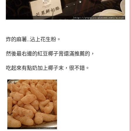
炸的麻薯..沾上花生粉。
然後最右邊的紅豆椰子膏還滿推薦的，
吃起來有點奶加上椰子末，很不錯。