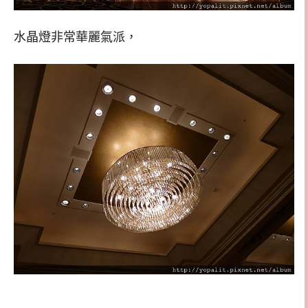
水晶燈非常華麗氣派，