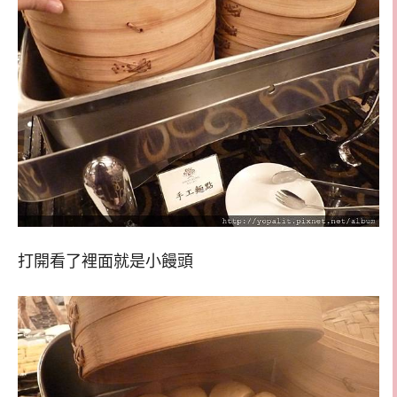
打開看了裡面就是小饅頭