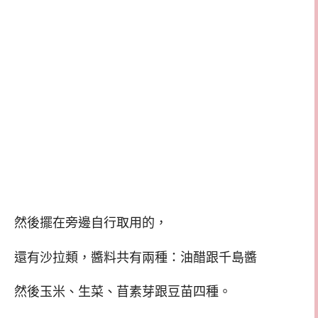
然後擺在旁邊自行取用的，
還有沙拉類，醬料共有兩種：油醋跟千島醬
然後玉米、生菜、苜素芽跟豆苗四種。