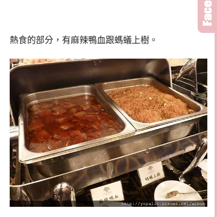
熱食的部分，有麻辣鴨血跟螞蟻上樹。