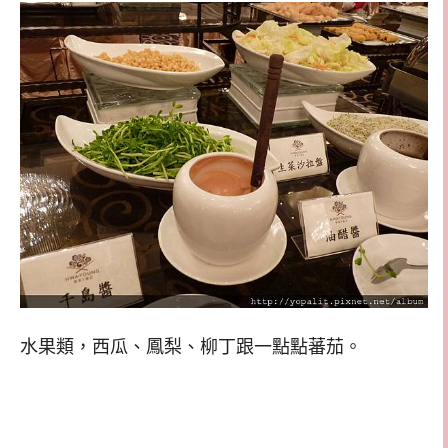
水果類，西瓜、鳳梨、柳丁跟一點點蕃茄。