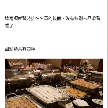
這兩項就暫時排在名單的後面，沒有特別去品嚐看
看了。
甜點類共有四種