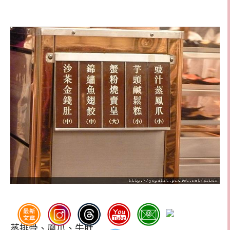
蒸排骨、鳳爪、牛肚