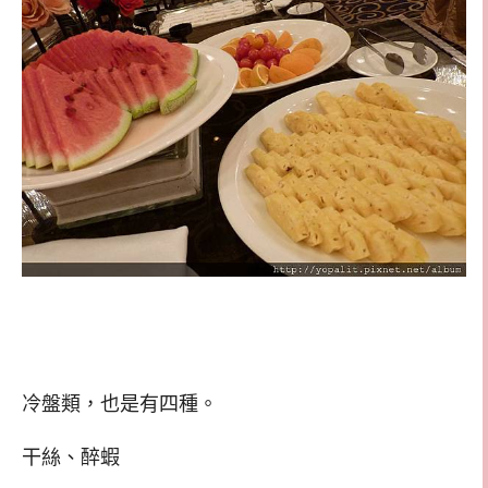
冷盤類，也是有四種。
干絲、醉蝦