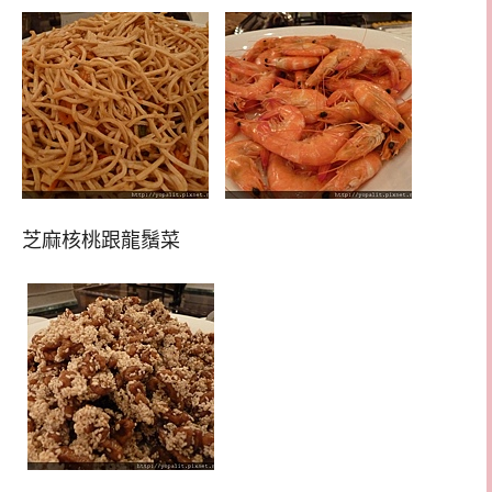
芝麻核桃跟龍鬚菜