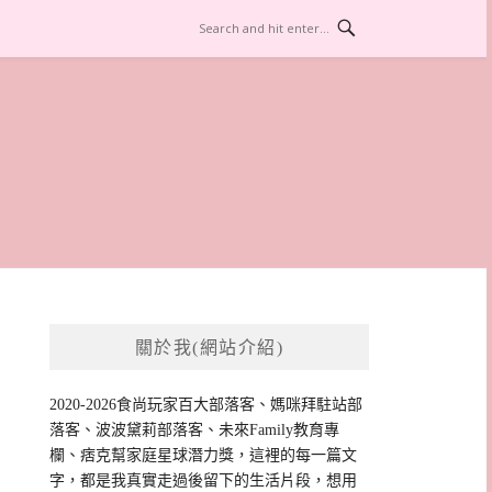
關於我(網站介紹)
2020-2026食尚玩家百大部落客、媽咪拜駐站部
落客、波波黛莉部落客、未來Family教育專
欄、痞克幫家庭星球潛力獎，這裡的每一篇文
字，都是我真實走過後留下的生活片段，想用