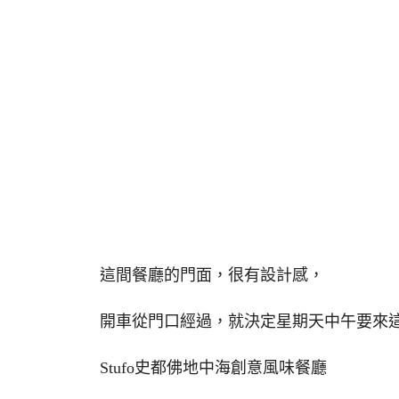
這間餐廳的門面，很有設計感，
開車從門口經過，就決定星期天中午要來
Stufo史都佛地中海創意風味餐廳