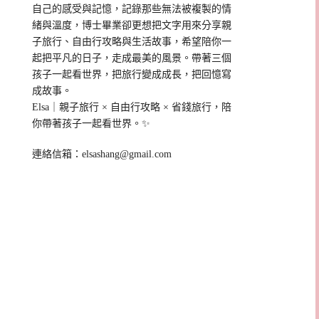
自己的感受與記憶，記錄那些無法被複製的情
緒與溫度，博士畢業卻更想把文字用來分享親
子旅行、自由行攻略與生活故事，希望陪你一
起把平凡的日子，走成最美的風景。帶著三個
孩子一起看世界，把旅行變成成長，把回憶寫
成故事。
Elsa｜親子旅行 × 自由行攻略 × 省錢旅行，陪
你帶著孩子一起看世界。✨
連絡信箱：
elsashang@gmail.com