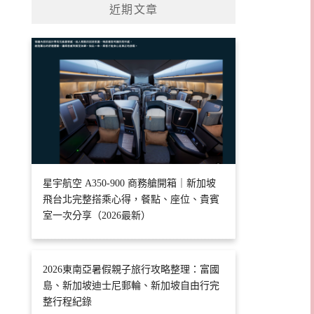
近期文章
星宇航空 A350-900 商務艙開箱｜新加坡
飛台北完整搭乘心得，餐點、座位、貴賓
室一次分享（2026最新）
2026東南亞暑假親子旅行攻略整理：富國
島、新加坡迪士尼郵輪、新加坡自由行完
整行程紀錄