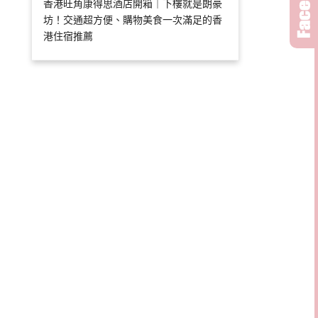
香港旺角康得思酒店開箱｜下樓就是朗豪
坊！交通超方便、購物美食一次滿足的香
港住宿推薦