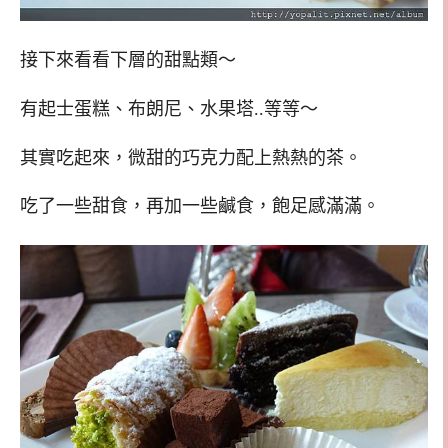
接下來看看下層的甜點類～
有起士蛋糕、布朗尼、水果塔..等等～
其實吃起來，微甜的巧克力配上熱熱的茶。
吃了一些甜食，再加一些鹹食，飽足感滿滿。