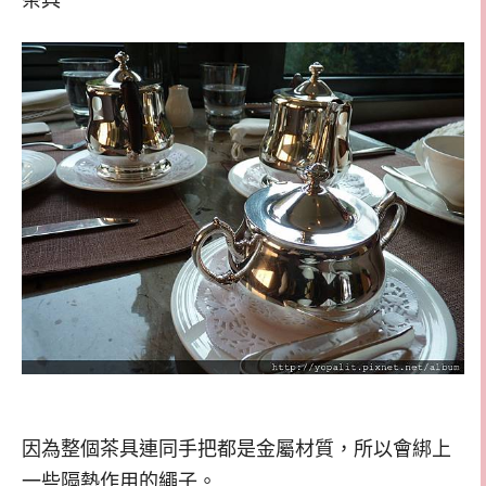
茶具
因為整個茶具連同手把都是金屬材質，所以會綁上
一些隔熱作用的繩子。