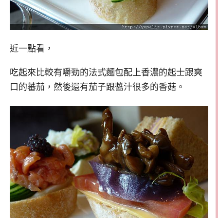
近一點看，
吃起來比較有嚼勁的法式麵包配上香濃的起士跟爽
口的蕃茄，然後還有茄子跟醬汁很多的香菇。