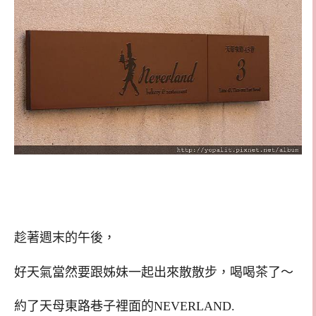
趁著週末的午後，
好天氣當然要跟姊妹一起出來散散步，喝喝茶了～
約了天母東路巷子裡面的NEVERLAND.