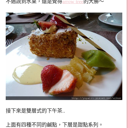
不過說到水果，還是覺得
arrow tree
的大勝～
接下來是雙層式的下午茶..
上面有四種不同的鹹點，下層是甜點系列。