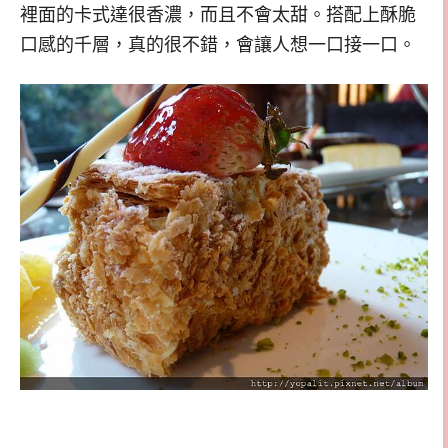
裡面的卡式達很香濃，而且不會太甜。搭配上酥脆
口感的千層，真的很不錯，會讓人想一口接一口。