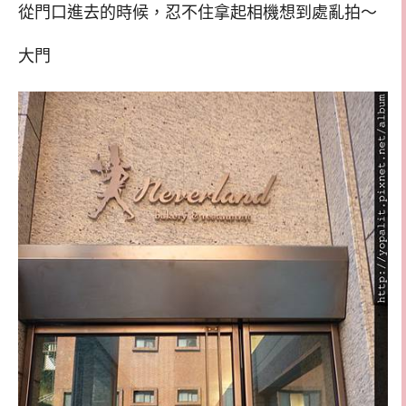
從門口進去的時候，忍不住拿起相機想到處亂拍～
大門