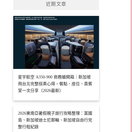
近期文章
星宇航空 A350-900 商務艙開箱｜新加坡
飛台北完整搭乘心得，餐點、座位、貴賓
室一次分享（2026最新）
2026東南亞暑假親子旅行攻略整理：富國
島、新加坡迪士尼郵輪、新加坡自由行完
整行程紀錄