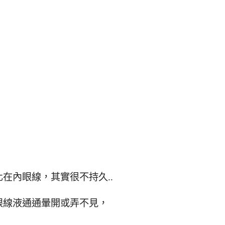
在內眼線，其實很不持久..
眼線液通通暈開或弄不見，