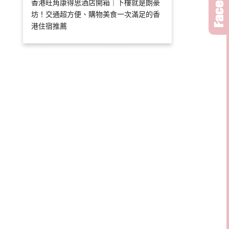
香港旺角康得思酒店開箱｜下樓就是朗豪
坊！交通超方便、購物美食一次滿足的香
港住宿推薦