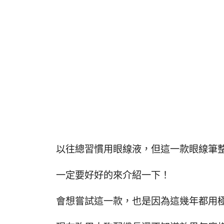
以往總習慣用眼線液，但這一款眼線筆整
一定要好好的來介紹一下！
會想嘗試這一款，也是因為這幾年都用極太當