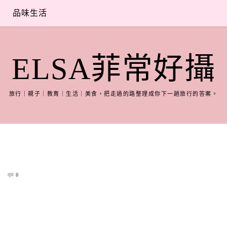
品味生活
ELSA菲常好攝
旅行｜親子｜教育｜生活｜美食，把走過的路整理成你下一趟旅行的答案。
0