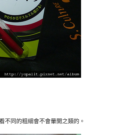
看看不同的粗細會不會暈開之類的。