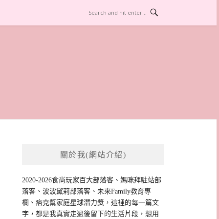
關於我(網站介紹)
2020-2026食尚玩家百大部落客、媽咪拜駐站部
落客、波波黛莉部落客、未來Family教育專
欄、痞克幫家庭星球潛力獎，這裡的每一篇文
字，都是我真實走過後留下的生活片段，想用