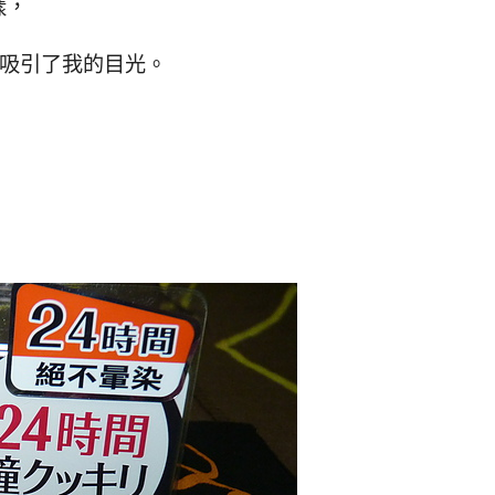
樣，
子就吸引了我的目光。