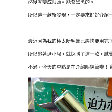
然後就變成眼頭可能會黑黑的。
所以這一款新發現，一定要來好好介紹
最近因為我的極太睫毛膏已經快要用完
所以趁著逛小屈，就採購了這一款，感
不過，今天的重點是在介紹眼線筆啦！ 離