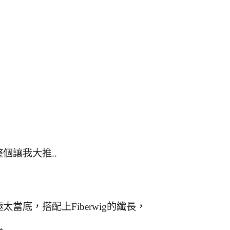
個讓我大推..
底，搭配上Fiberwig的纖長，