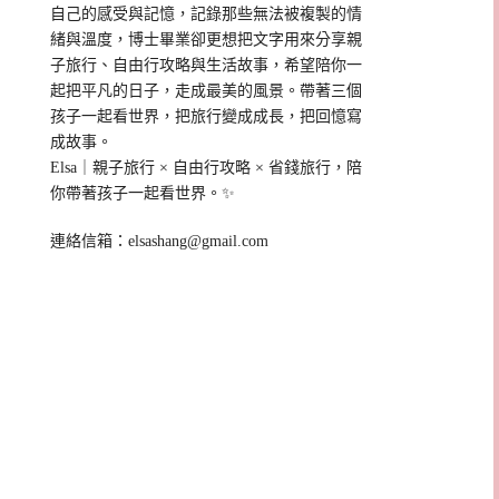
自己的感受與記憶，記錄那些無法被複製的情
緒與溫度，博士畢業卻更想把文字用來分享親
子旅行、自由行攻略與生活故事，希望陪你一
起把平凡的日子，走成最美的風景。帶著三個
孩子一起看世界，把旅行變成成長，把回憶寫
成故事。
Elsa｜親子旅行 × 自由行攻略 × 省錢旅行，陪
你帶著孩子一起看世界。✨
連絡信箱：
elsashang@gmail.com