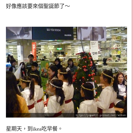
好像應該要來個聖誕節了～
星期天，到ikea吃早餐。