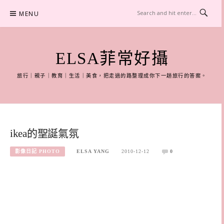
Skip
MENU
to
content
ELSA菲常好攝
旅行｜親子｜教育｜生活｜美食，把走過的路整理成你下一趟旅行的答案。
ikea的聖誕氣氛
影像日記 PHOTO
ELSA YANG
2010-12-12
0