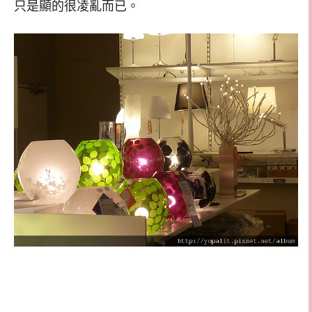
只是顯的很凌亂而已。