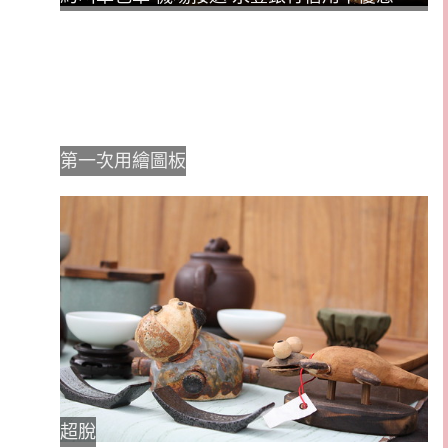
第一次用繪圖板
超脫