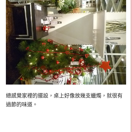
總感覺家裡的擺設，桌上好像放幾支蠟燭，就很有
過節的味道。