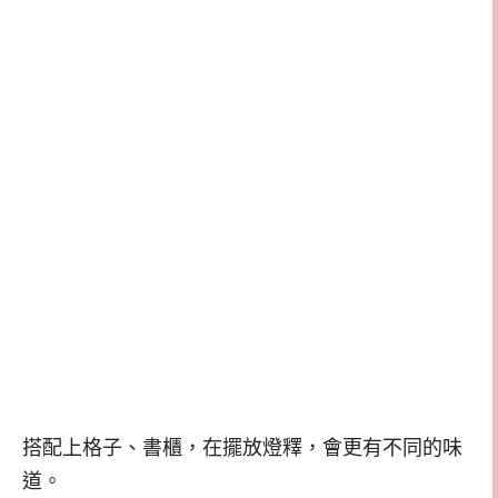
搭配上格子、書櫃，在擺放燈釋，會更有不同的味
道。