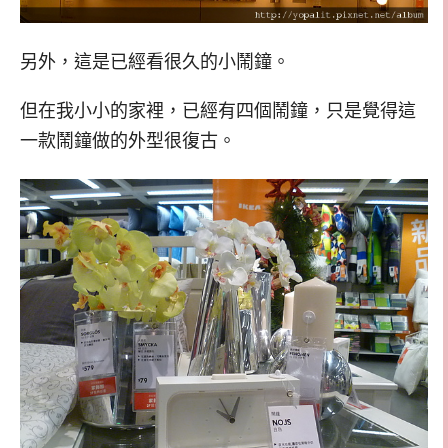
另外，這是已經看很久的小鬧鐘。
但在我小小的家裡，已經有四個鬧鐘，只是覺得這
一款鬧鐘做的外型很復古。