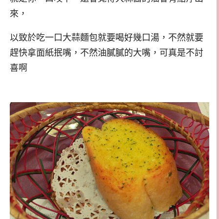
來，
以致於吃一口大蒜麵包就要喝好幾口湯，不然就要
趕快拿面紙抿嘴，不然油膩膩的大嘴，可真是不討
喜啊