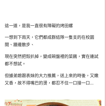
這一道，是我一直很有障礙的烤田螺
一想到下雨天，它們都成群結隊一隻支的在校園
間、牆邊散步、
現在突然把殼扒掉，變成碗盤裡的菜餚，實在連試
都不想試。
但據弟媳跟表妹的大力推薦，送上來的時後，又嫩
又香，故不得嘴巴的燙，都忍不住一口接一口…