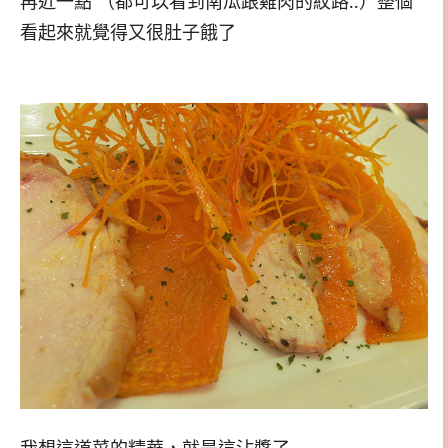
再近一點 （都可以看到南瓜跟雞肉的紋路..）整個
看起來就覺得又很肚子餓了
我想這道菜的精華，就是這沾醬了