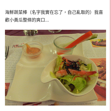
海鮮蔬菜棒（名字我實在忘了，自己亂取的）我喜
歡小黃瓜整條的爽口…