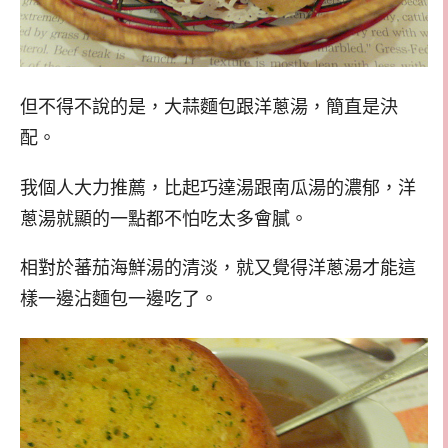
但不得不說的是，大蒜麵包跟洋蔥湯，簡直是決
配。
我個人大力推薦，比起巧達湯跟南瓜湯的濃郁，洋
蔥湯就顯的一點都不怕吃太多會膩。
相對於蕃茄海鮮湯的清淡，就又覺得洋蔥湯才能這
樣一邊沾麵包一邊吃了。