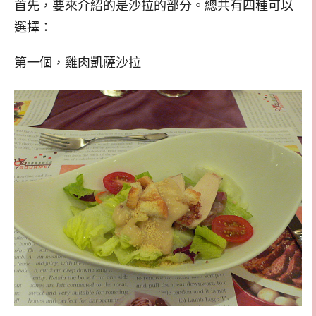
首先，要來介紹的是沙拉的部分。總共有四種可以
選擇：
第一個，雞肉凱薩沙拉