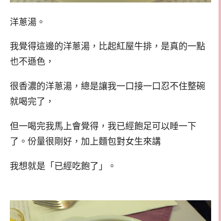
洋蔥湯。
我覺得這邊的洋蔥湯，比起紅屋牛排，是真的一點
也不遜色，
很香濃的洋蔥湯，總是讓我一口接一口忍不住整碗
就喝完了，
但一喝完我馬上會覺得，我已經飽足可以睡一下
了。份量很剛好，加上麵包對女生來講
我想就是「已經吃飽了
」。