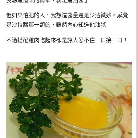
但如果怕肥的人，我想這醬量還是少沾微妙。感覺
是沙拉醬那一類的，雖然內心知道他油膩
不過搭配雞肉吃起來卻是讓人忍不住一口接一口！