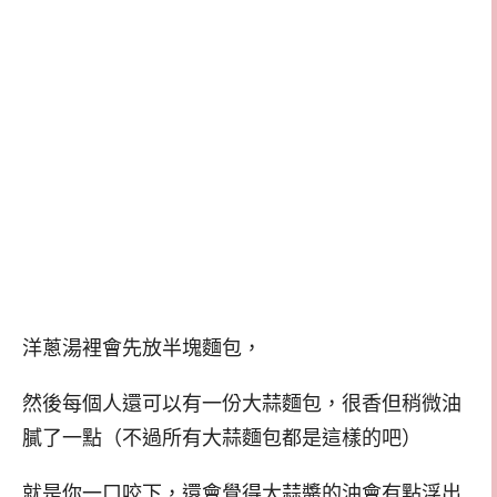
洋蔥湯裡會先放半塊麵包，
然後每個人還可以有一份大蒜麵包，很香但稍微油
膩了一點（不過所有大蒜麵包都是這樣的吧）
就是你一口咬下，還會覺得大蒜醬的油會有點浮出