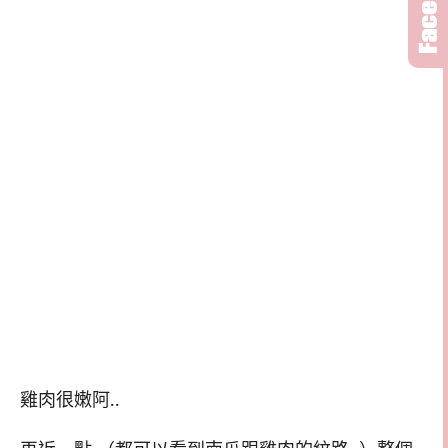
雞肉很嫩阿..