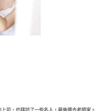
的上司、也拜訪了一些名人，最後還去老師家。