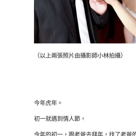
（以上兩張照片由攝影師小林拍攝）
今年虎年。
初一就遇到情人節，
今年的初一，跟老爸去拜年，找了老爸