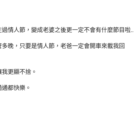
過情人節，變成老婆之後更一定不會有什麼節目啦..
管多晚，只要是情人節，老爸一定會開車來載我回
讓我更顯不捨。
通通都快樂。