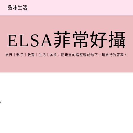
品味生活
ELSA菲常好攝
旅行｜親子｜教育｜生活｜美食，把走過的路整理成你下一趟旅行的答案。
0