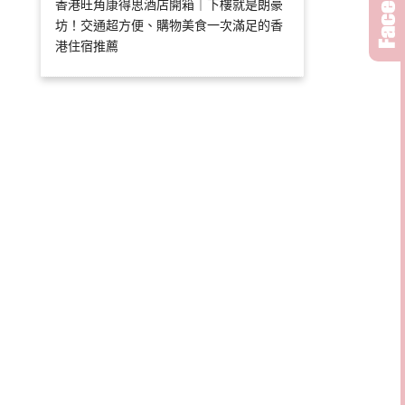
香港旺角康得思酒店開箱｜下樓就是朗豪
坊！交通超方便、購物美食一次滿足的香
港住宿推薦