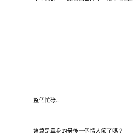
整個忙碌..
這算是單身的最後一個情人節了嗎？