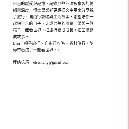
自己的感受與記憶，記錄那些無法被複製的情
緒與溫度，博士畢業卻更想把文字用來分享親
子旅行、自由行攻略與生活故事，希望陪你一
起把平凡的日子，走成最美的風景。帶著三個
孩子一起看世界，把旅行變成成長，把回憶寫
成故事。
Elsa｜親子旅行 × 自由行攻略 × 省錢旅行，陪
你帶著孩子一起看世界。✨
連絡信箱：
elsashang@gmail.com