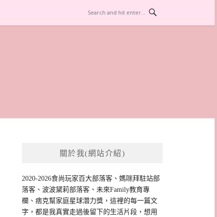
關於我(網站介紹)
2020-2026食尚玩家百大部落客、媽咪拜駐站部
落客、波波黛莉部落客、未來Family教育專
欄、痞克幫家庭星球潛力獎，這裡的每一篇文
字，都是我真實走過後留下的生活片段，想用