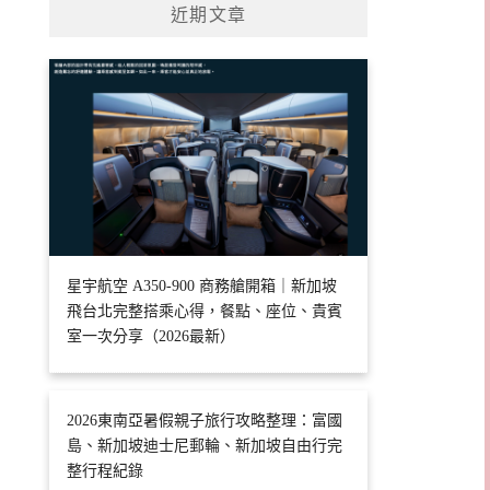
近期文章
星宇航空 A350-900 商務艙開箱｜新加坡
飛台北完整搭乘心得，餐點、座位、貴賓
室一次分享（2026最新）
2026東南亞暑假親子旅行攻略整理：富國
島、新加坡迪士尼郵輪、新加坡自由行完
整行程紀錄