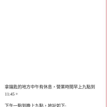
拿鑰匙的地方中午有休息，營業時間早上九點到
11:45。
下午一點到晚上九點，地址如下: