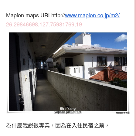
Mapion maps URLhttp://
www.mapion.co.jp/m2/
26.29846698,127.75981769,19
為什麼我說很專業，因為在入住民宿之前，