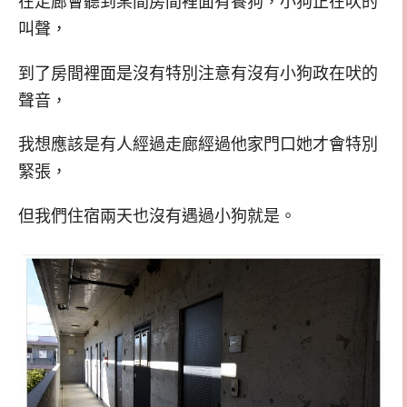
在走廊會聽到某間房間裡面有養狗，小狗正在吠的
叫聲，
到了房間裡面是沒有特別注意有沒有小狗政在吠的
聲音，
我想應該是有人經過走廊經過他家門口她才會特別
緊張，
但我們住宿兩天也沒有遇過小狗就是。