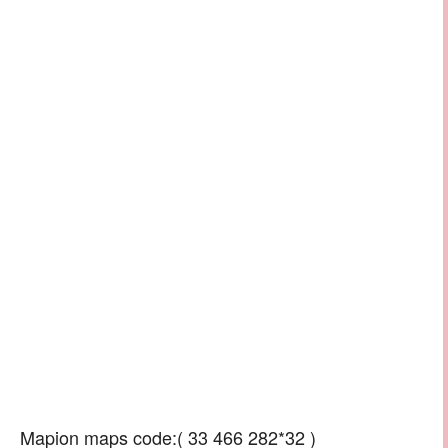
Mapion maps code:( 33 466 282*32 )