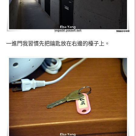
一進門我習慣先把鑰匙放在右邊的檯子上。