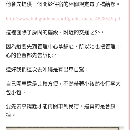
他會先提供一個關於住宿的相關規定電子檔給您。
http://www.bnbguide.net/pdf/guide_map/14828549.pdf
這裡面除了房間的擺設、附近的交通之外，
因為還要先到管理中心拿鑰匙，所以她也把管理中
心的位置都先告訴你。
還好我們這次去沖繩是有出車自駕，
自己開車還是比較方便，不然帶著小孩然後行李大
包小包，
要先去拿鑰匙才能再開車到民宿，還真的是會瘋
掉。