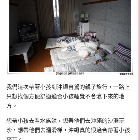
我們這次帶著小孩到沖繩自駕的親子旅行，一路上
只想找個方便舒適適合小孩睡覺不會滾下來的地
方。
想帶小孩去看水族館，想帶他們去沖繩的沙灘玩
沙，想帶他們去溜滑梯，沖繩真的很適合帶著小孩
來玩。