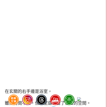
在玄關的右手邊是浴室，
雖然房間不大，但浴室還保留了浴缸的空間。