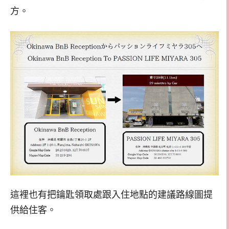
方。
這裡也有把鑰匙領取處跟入住地點的建議路線圖提
供給住客。