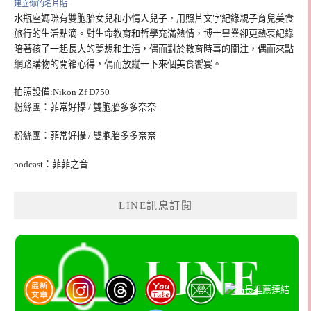
建立你的名片貼
水瓶座媽咪有雙胞胎女兒和小情人兒子，用照片文字紀錄親子育兒美食
旅行的生活點滴。對生命教育和哲學充滿熱情，博士畢業卻更熱衷紀錄
陪著孩子一起長大的夢想和生活，偶而對於教育時事的關注，偶而來點
網路購物的開箱心得，偶而放縱一下來個美食饗宴。
拍照設備:Nikon Zf D750
粉絲團：菲常好攝 / 雙胞胎多多奈奈
粉絲團：菲常好攝 / 雙胞胎多多奈奈
podcast：菲菲之音
LINE訊息訂閱