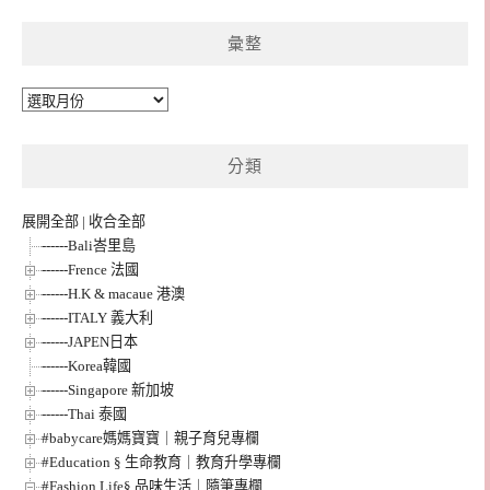
彙整
彙
整
分類
展開全部
|
收合全部
------Bali峇里島
------Frence 法國
------H.K & macaue 港澳
------ITALY 義大利
------JAPEN日本
------Korea韓國
------Singapore 新加坡
------Thai 泰國
#babycare媽媽寶寶｜親子育兒專欄
#Education § 生命教育｜教育升學專欄
#Fashion Life§ 品味生活｜隨筆專欄