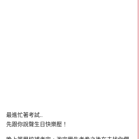
最進忙著考試..
先跟你說聲生日快樂壓！