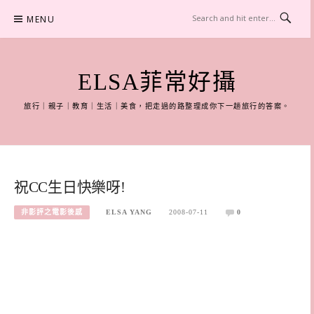
Skip
MENU
to
content
ELSA菲常好攝
旅行｜親子｜教育｜生活｜美食，把走過的路整理成你下一趟旅行的答案。
祝CC生日快樂呀!
非影評之電影後感
ELSA YANG
2008-07-11
0