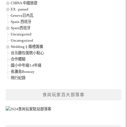
CHINA 中國旅遊
EX ..passed
Geneva日內瓦
Spain 西班牙
Spain西班牙
Uncategoried
Uncategorized
Wedding § 婚禮籌備
台北麵包蛋糕小點心
合作體驗
國小中年級3.4年級
長灘島Boracay
飛行紀錄
食尚玩家百大部落客