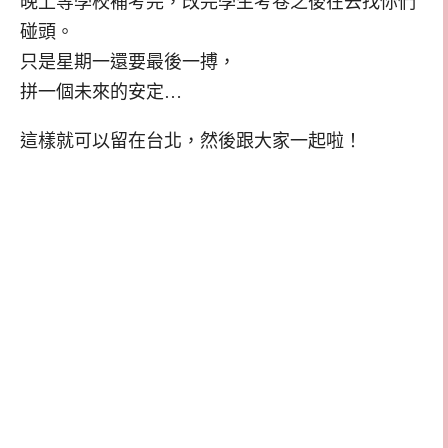
晚上等學校補考完，改完學生考卷之後在去找你們
碰頭。
只是星期一還要最後一搏，
拼一個未來的安定…
這樣就可以留在台北，然後跟大家一起啦！