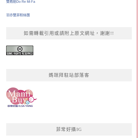
雙胞胎Do Re Mi Fa
羽亦雙菲粉絲團
如需轉載引用或請附上原文網址，謝謝!!
媽咪拜駐站部落客
菲常好攝IG