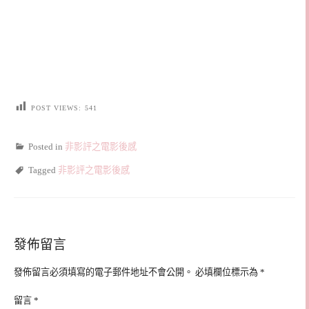
POST VIEWS:
541
Posted in
非影評之電影後感
Tagged
非影評之電影後感
發佈留言
發佈留言必須填寫的電子郵件地址不會公開。
必填欄位標示為
*
留言
*