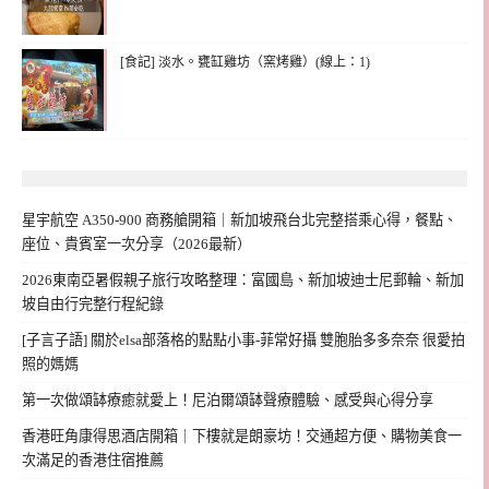
[食記] 淡水。甕缸雞坊（窯烤雞）(線上：1)
星宇航空 A350-900 商務艙開箱｜新加坡飛台北完整搭乘心得，餐點、
座位、貴賓室一次分享（2026最新）
2026東南亞暑假親子旅行攻略整理：富國島、新加坡迪士尼郵輪、新加
坡自由行完整行程紀錄
[子言子語] 關於elsa部落格的點點小事-菲常好攝 雙胞胎多多奈奈 很愛拍
照的媽媽
第一次做頌缽療癒就愛上！尼泊爾頌缽聲療體驗、感受與心得分享
香港旺角康得思酒店開箱｜下樓就是朗豪坊！交通超方便、購物美食一
次滿足的香港住宿推薦