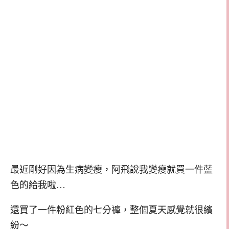
最近剛好因為生病變瘦，阿飛說我變瘦就買一件藍
色的給我啦…
還買了一件粉紅色的七分褲，整個夏天感覺就很繽
紛～