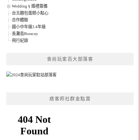
Wedding § 婚禮籌備
台北麵包蛋糕小點心
合作體驗
國小中年級3.4年級
長灘島Boracay
飛行紀錄
食尚玩家百大部落客
痞客邦社群金點賞