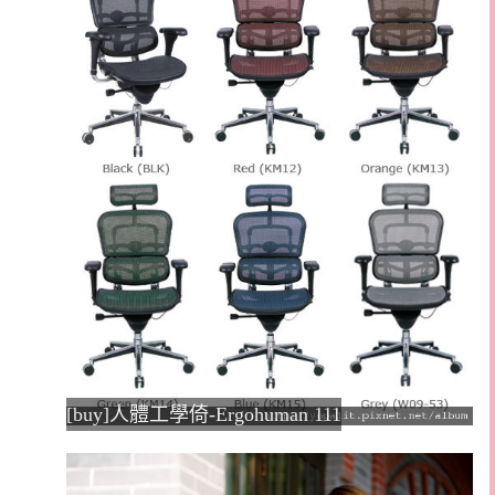
[buy]人體工學倚-Ergohuman 111