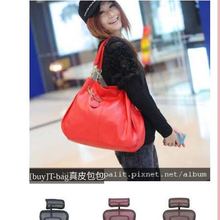
[buy]T-bag真皮包包