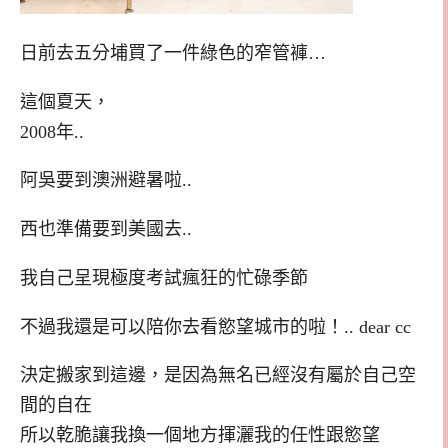
日前去五分埔買了一件綠色的窄管褲…
這個夏天，
2008年..
阿吳要到澳洲避暑啦..
西也準備要到美國去..
我自己呈現極度考試瘋狂的忙碌季節
不過我還是可以陪你去看慾望城市的啦！.. dear cc
決定搬家到這邊，是因為無名已經沒有屬於自己空
間的自在
所以乾脆讓我換一個地方揮灑我的任性跟慾望