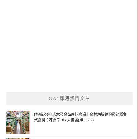
GA4即時熱門文章
[板橋必逛] 大家發食品原料廣場｜食材烘焙麵粉鬆餅粉各
式醬料冷凍食品DIY大批發(線上：2)