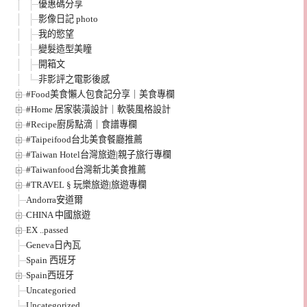
優惠碼分享
影像日記 photo
我的慾望
變髮造型美瞳
開箱文
非影評之電影後感
#Food美食懶人包食記分享｜美食專欄
#Home 居家裝潢設計｜軟裝風格設計
#Recipe廚房點滴｜食譜專欄
#Taipeifood台北美食餐廳推薦
#Taiwan Hotel台灣旅遊|親子旅行專欄
#Taiwanfood台灣新北美食推薦
#TRAVEL § 玩樂旅遊|旅遊專欄
Andorra安道爾
CHINA 中國旅遊
EX ..passed
Geneva日內瓦
Spain 西班牙
Spain西班牙
Uncategoried
Uncategorized