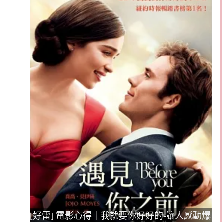
[好雷] 電影心得｜我就要你好好的-讓人感動爆