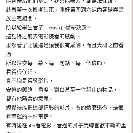
能夠帶給他們多少，我只能盡力，卻無法保證。
趁著第一次段考結束，剛好第四到六課內容是與民
族主義相關，
所以給學生看了「crash」衝擊效應。
還記得之前去電影院看的感動，
果然看了之後還是讓我很有感觸，而且大概之前看
過，
所以這次每一幕、每一句話、每一個環節，
看得很仔細。
真不愧是得獎影片，
安排的脈絡、角度、對白甚至一件靜止的物品，
都有他隱含的意義。
總覺得能把這部精彩的影片，看的這麼透徹，是很
有幸運的一件事情。
有時後在hbo看電影，看過的片子我總喜歡不斷的重