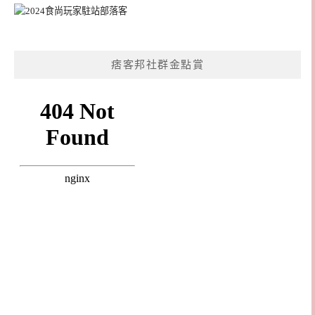
痞客邦社群金點賞