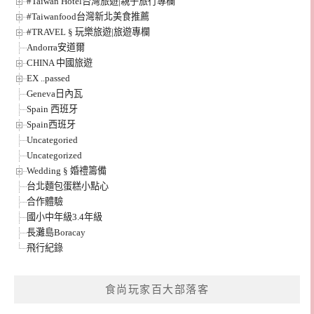
#Taiwan Hotel台灣旅遊|親子旅行專欄
#Taiwanfood台灣新北美食推薦
#TRAVEL § 玩樂旅遊|旅遊專欄
Andorra安道爾
CHINA 中國旅遊
EX ..passed
Geneva日內瓦
Spain 西班牙
Spain西班牙
Uncategoried
Uncategorized
Wedding § 婚禮籌備
台北麵包蛋糕小點心
合作體驗
國小中年級3.4年級
長灘島Boracay
飛行紀錄
食尚玩家百大部落客