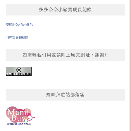
多多奈奈小豬寶成長紀錄
雙胞胎Do Re Mi Fa
羽亦雙菲粉絲團
如需轉載引用或請附上原文網址，謝謝!!
媽咪拜駐站部落客