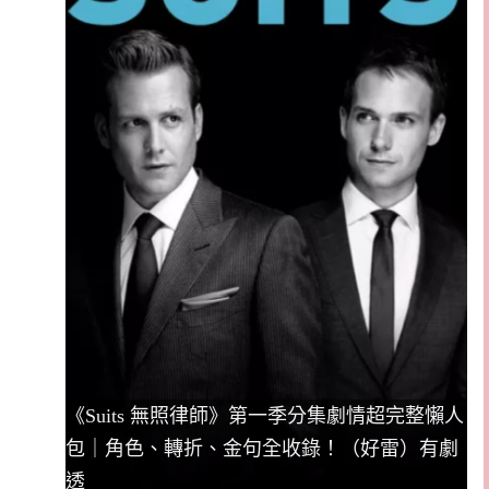
《Suits 無照律師》第一季分集劇情超完整懶人
包｜角色、轉折、金句全收錄！（好雷）有劇
透