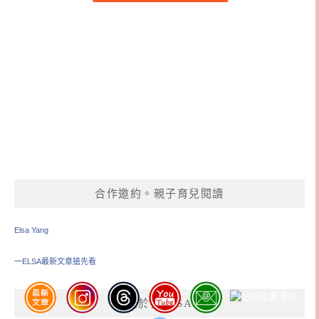
合作邀約。親子育兒閱讀
Elsa Yang
一ELSA最新文章搶先看
關於我ELSA