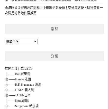
香港旺角康得思酒店開箱｜下樓就是朗豪坊！交通超方便、購物美食一
次滿足的香港住宿推薦
彙整
彙
整
分類
展開全部
|
收合全部
------Bali峇里島
------Frence 法國
------H.K & macaue 港澳
------ITALY 義大利
------JAPEN日本
------Korea韓國
------Singapore 新加坡