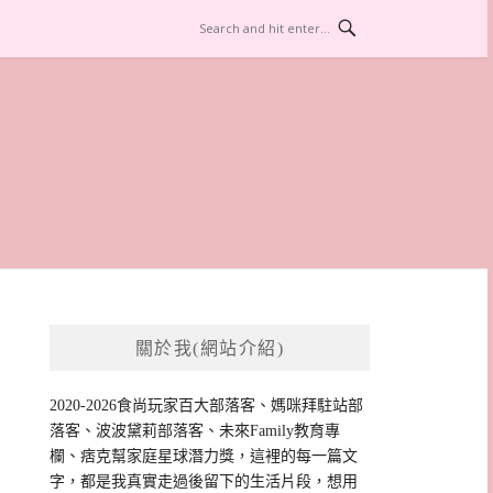
關於我(網站介紹)
2020-2026食尚玩家百大部落客、媽咪拜駐站部
落客、波波黛莉部落客、未來Family教育專
欄、痞克幫家庭星球潛力獎，這裡的每一篇文
字，都是我真實走過後留下的生活片段，想用