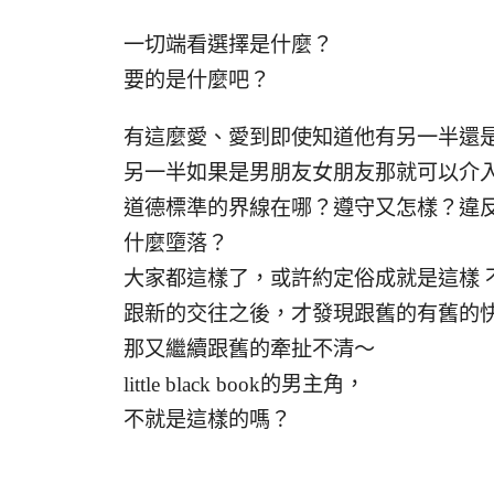
一切端看選擇是什麼？
要的是什麼吧？
有這麼愛、愛到即使知道他有另一半還
另一半如果是男朋友女朋友那就可以介
道德標準的界線在哪？遵守又怎樣？違
什麼墮落？
大家都這樣了，或許約定俗成就是這樣 
跟新的交往之後，才發現跟舊的有舊的
那又繼續跟舊的牽扯不清～
little black book的男主角，
不就是這樣的嗎？