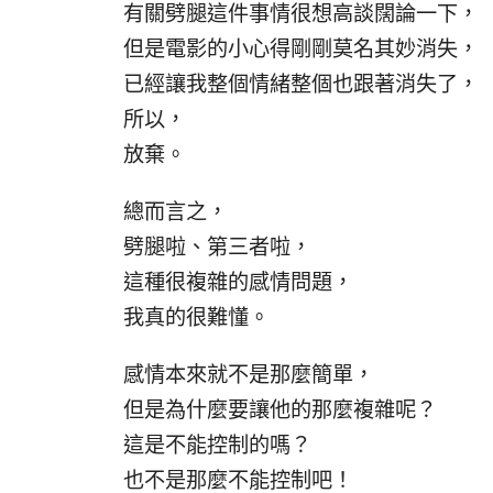
有關劈腿這件事情很想高談闊論一下，
但是電影的小心得剛剛莫名其妙消失，
已經讓我整個情緒整個也跟著消失了，
所以，
放棄。
總而言之，
劈腿啦、第三者啦，
這種很複雜的感情問題，
我真的很難懂。
感情本來就不是那麼簡單，
但是為什麼要讓他的那麼複雜呢？
這是不能控制的嗎？
也不是那麼不能控制吧！