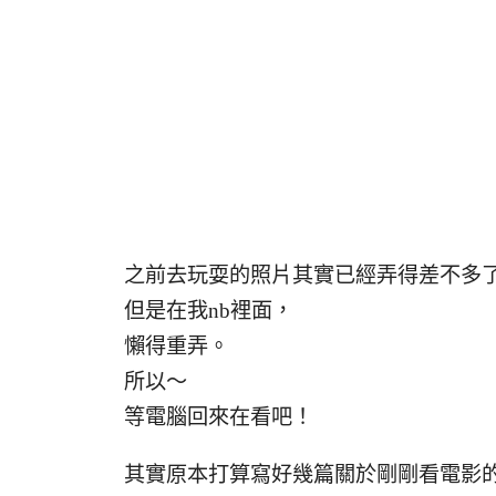
之前去玩耍的照片其實已經弄得差不多
但是在我nb裡面，
懶得重弄。
所以～
等電腦回來在看吧！
其實原本打算寫好幾篇關於剛剛看電影