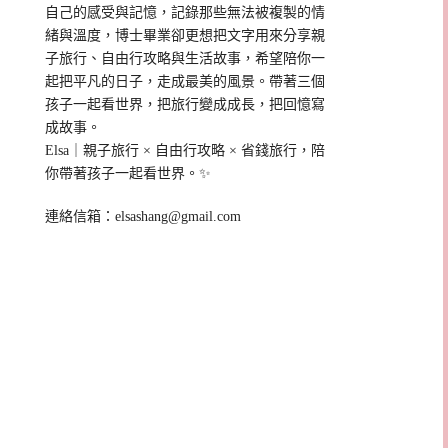
自己的感受與記憶，記錄那些無法被複製的情
緒與溫度，博士畢業卻更想把文字用來分享親
子旅行、自由行攻略與生活故事，希望陪你一
起把平凡的日子，走成最美的風景。帶著三個
孩子一起看世界，把旅行變成成長，把回憶寫
成故事。
Elsa｜親子旅行 × 自由行攻略 × 省錢旅行，陪
你帶著孩子一起看世界。✨
連絡信箱：
elsashang@gmail.com