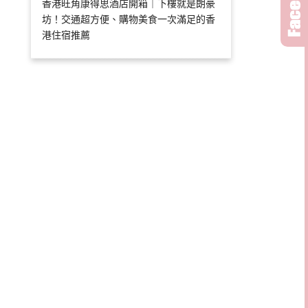
香港旺角康得思酒店開箱｜下樓就是朗豪
坊！交通超方便、購物美食一次滿足的香
港住宿推薦