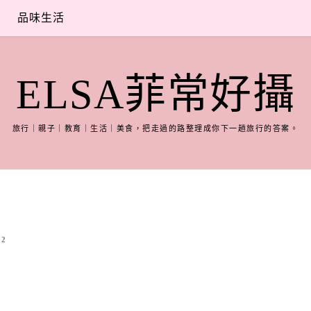
品味生活
ELSA菲常好攝
旅行｜親子｜教育｜生活｜美食，把走過的路整理成你下一趟旅行的答案。
2