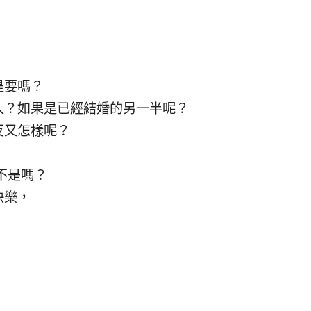
是要嗎？
入？如果是已經結婚的另一半呢？
反又怎樣呢？
不是嗎？
快樂，