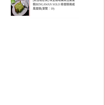
[新加坡必買] 樟宜機場購買班蘭蛋
糕BENGAWAN SOLO 綠蛋糕捲戚
風蛋糕(瀏覽：19)