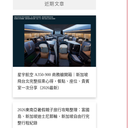
近期文章
星宇航空 A350-900 商務艙開箱｜新加坡
飛台北完整搭乘心得，餐點、座位、貴賓
室一次分享（2026最新）
2026東南亞暑假親子旅行攻略整理：富國
島、新加坡迪士尼郵輪、新加坡自由行完
整行程紀錄