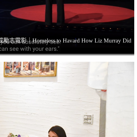
Homeless to Havard How Liz Murray Did