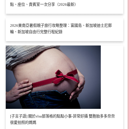
點、座位、貴賓室一次分享（2026最新）
2026東南亞暑假親子旅行攻略整理：富國島、新加坡迪士尼郵
輪、新加坡自由行完整行程紀錄
[子言子語] 關於elsa部落格的點點小事-菲常好攝 雙胞胎多多奈奈
很愛拍照的媽媽