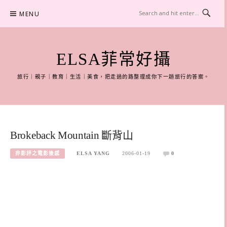
Skip
MENU
to
content
ELSA菲常好攝
旅行｜親子｜教育｜生活｜美食，把走過的路整理成你下一趟旅行的答案。
Brokeback Mountain 斷背山
非影評之電影後感
ELSA YANG
2006-01-19
0