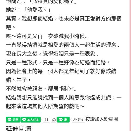
他問她：「寇特真的愛你嗎？」
她說：「他愛我。」
其實，我想即使結婚，也未必是真正愛對方的那個
吧。
唉～這可是又再一次破滅我小時候..
一直覺得結婚就是相愛的兩個人一起生活的理念..
現在長大之後，覺得婚姻只是一種表象..
只是一種形式，只是一種好像為結婚而結婚，
因為社會上的每一個人都是年紀到了就好像該結
婚、生子，
不然就會被親友、鄰居”關心”..
結婚我想只能說找到一個人願意跟你達成共識，一
起來演這場其他人所期望的戲吧～
按讚加入粉絲團
延伸閱讀