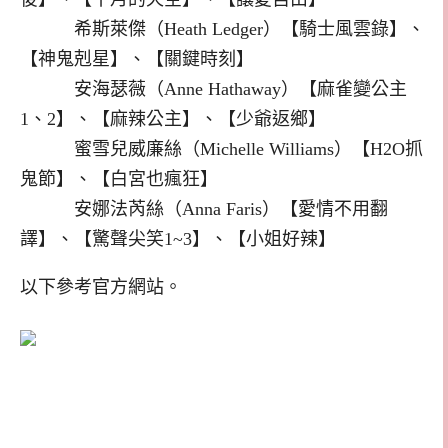
希斯萊傑（Heath Ledger）【騎士風雲錄】、
【神鬼剋星】、【關鍵時刻】
安海瑟薇（Anne Hathaway）【麻雀變公主
1、2】、【麻辣公主】、【少爺返鄉】
蜜雪兒威廉絲（Michelle Williams）【H2O抓
鬼節】、【白宮也瘋狂】
安娜法芮絲（Anna Faris）【愛情不用翻
譯】、【驚聲尖笑1~3】、【小姐好辣】
以下參考官方網站。