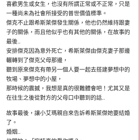
喜歡男生或女生，也沒有所謂正常或不正常，只是
一種尚未為社會所接受的普世價值標準。
傑克不止跟希斯萊傑發生關係，他也仍然維持跟妻
子的關係，而且他似乎也有其他的關係，在故事的
最後..
安排傑克因為意外死亡，希斯萊傑由傑克妻子那邊
輾轉到了傑克父母那邊，
聽到原來傑克有帶另一個人要一起去搭建夢想中的
牧場、夢想中的小屋，
那時候的震撼，我想是真的很難體會吧！尤其又是
在往生之後從對方的父母口中聽到的話..
故事最後，讓小艾瑪親自來告訴希斯萊傑她要結婚
了。
婚姻..