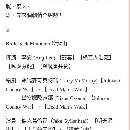
膩、感人。
恩，先來個劇情介紹吧！
Brokeback Mountain 斷背山
導演：李安 (Ang Lee) 【囍宴】【綠巨人浩克】
【臥虎藏龍】【與魔鬼共騎】
編劇：賴瑞麥可莫特瑞 (Larry McMurtry)【Johnson
County War】、【Dead Man’s Walk】
黛安娜歐莎娜 (Diana Ossana) 【Johnson
County War】、【Dead Man’s Walk】
演員：傑克葛倫霍（Jake Gyllenhaal）【明天過
後】、【十月的天空】、【讓愛自由】