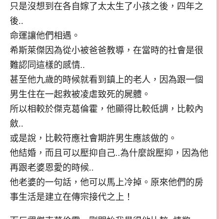
只是沒想到在各自嫁了太太生了小孩之後，四年之
後..
命運讓他們相遇。
希斯萊傑因為從小被爸爸教導，在當時的社會是很
難認同這樣的感情..
甚至他九歲的時候就看到鎮上的老人，因為跟一個
男生住在一起救被凌虐致死的屍體。
所以相較於傑克葛倫霍，他顯得比較低調，比較內
斂..
或是說，比較符應社會期許男生應該做的。
他結婚，而且可以壓抑自己..為什麼說壓抑，因為他
再跟老婆恩愛的時候..
他老婆的一句話，他可以馬上冷掉。原來他們的房
事生活是建立在傳宗接代之上！