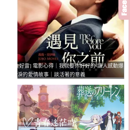
[好雷] 電影心得｜我就要你好好的-讓人感動爆
淚的愛情故事｜談活著的意義