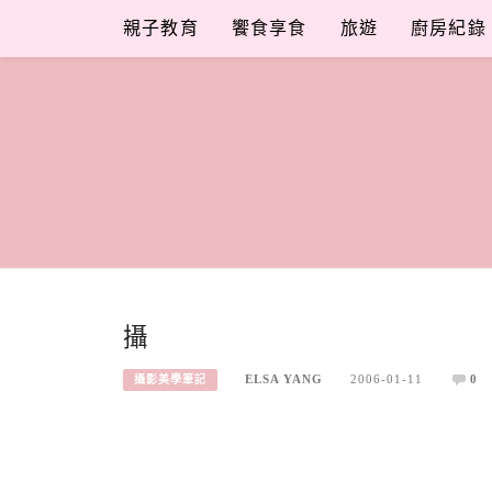
Skip
親子教育
饗食享食
旅遊
廚房紀錄
to
content
攝
ELSA YANG
2006-01-11
0
攝影美學筆記