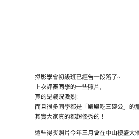
攝影學會初級班已經告一段落了~
上次評審同學的一些照片,
真的是戰況激烈!
而且很多同學都是「殿殿吃三碗公」的
其實大家真的都超優秀的！
這些得獎照片今年三月會在中山樓盛大