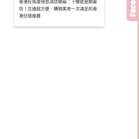
香港旺角康得思酒店開箱｜下樓就是朗豪
坊！交通超方便、購物美食一次滿足的香
港住宿推薦