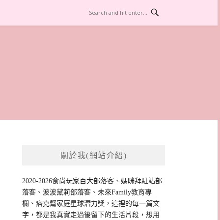
關於我(網站介紹)
2020-2026食尚玩家百大部落客、媽咪拜駐站部
落客、波波黛莉部落客、未來Family教育專
欄、痞克幫家庭星球潛力獎，這裡的每一篇文
字，都是我真實走過後留下的生活片段，想用