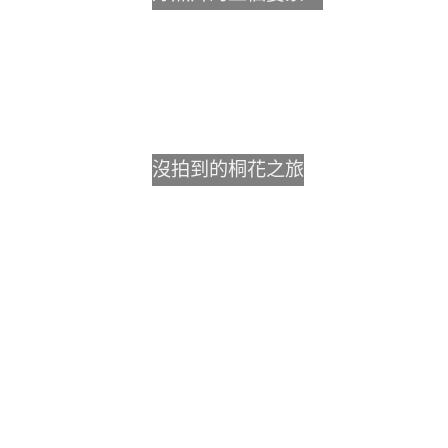
沒拍到的桐花之旅