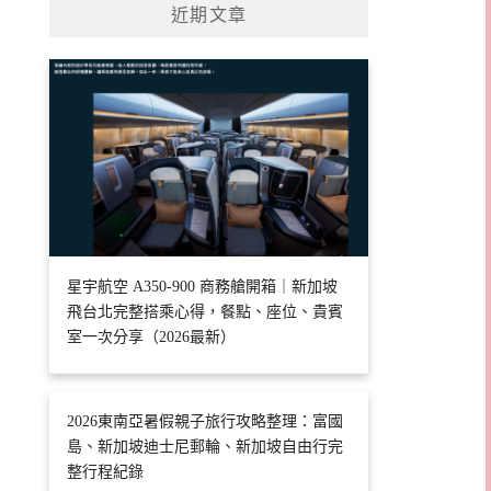
近期文章
星宇航空 A350-900 商務艙開箱｜新加坡
飛台北完整搭乘心得，餐點、座位、貴賓
室一次分享（2026最新）
2026東南亞暑假親子旅行攻略整理：富國
島、新加坡迪士尼郵輪、新加坡自由行完
整行程紀錄