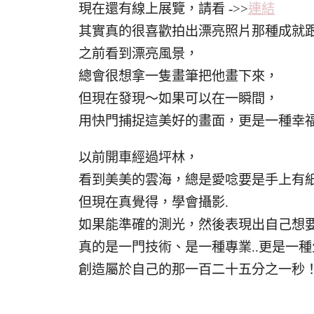
現在還有線上展覽，請看 ->>
連結
其實真的很喜歡拍出漂亮照片那種成就
之前看到漂亮風景，
總會很想拿一隻畫筆把他畫下來，
但現在發現～如果可以在一瞬間，
用快門捕捉這美好的畫面，更是一種幸
以前開車經過坪林，
看到美美的雲海，總是愛唸要是手上有
但現在真覺得，學會攝影.
如果能準確的測光，然後表現出自己想
真的是一門技術、是一種專業..更是一種
創造屬於自己的那一百二十五分之一秒