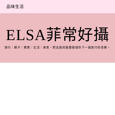
品味生活
ELSA菲常好攝
旅行｜親子｜教育｜生活｜美食，把走過的路整理成你下一趟旅行的答案。