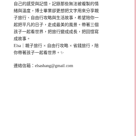
自己的感受與記憶，記錄那些無法被複製的情
緒與溫度，博士畢業卻更想把文字用來分享親
子旅行、自由行攻略與生活故事，希望陪你一
起把平凡的日子，走成最美的風景。帶著三個
孩子一起看世界，把旅行變成成長，把回憶寫
成故事。
Elsa｜親子旅行 × 自由行攻略 × 省錢旅行，陪
你帶著孩子一起看世界。✨
連絡信箱：
elsashang@gmail.com