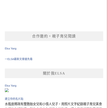
合作邀約。親子育兒閱讀
Elsa Yang
一ELSA最新文章搶先看
關於我ELSA
Elsa Yang
建立你的名片貼
水瓶座媽咪有雙胞胎女兒和小情人兒子，用照片文字紀錄親子育兒美食