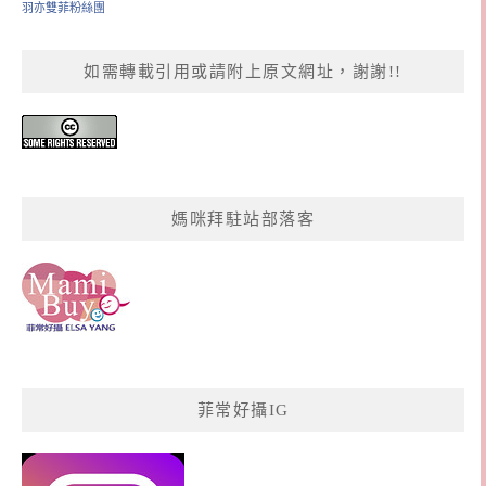
羽亦雙菲粉絲團
如需轉載引用或請附上原文網址，謝謝!!
媽咪拜駐站部落客
菲常好攝IG