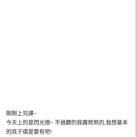
剛剛上完課~
今天上的是閃光燈~ 不過聽的我霧煞煞的,我想基本
的底子還是要有吧!