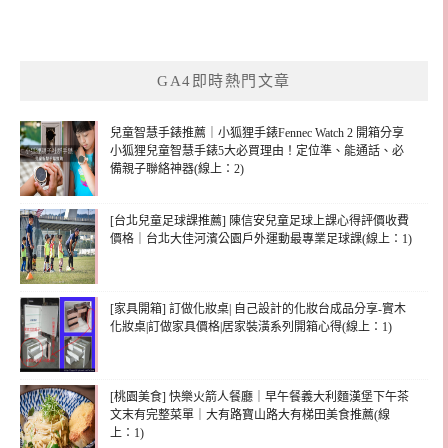
GA4即時熱門文章
兒童智慧手錶推薦｜小狐狸手錶Fennec Watch 2 開箱分享
小狐狸兒童智慧手錶5大必買理由！定位準、能通話、必
備親子聯絡神器(線上：2)
[台北兒童足球課推薦] 陳信安兒童足球上課心得評價收費
價格｜台北大佳河濱公園戶外運動最專業足球課(線上：1)
[家具開箱] 訂做化妝桌| 自己設計的化妝台成品分享-實木
化妝桌|訂做家具價格|居家裝潢系列開箱心得(線上：1)
[桃園美食] 快樂火箭人餐廳｜早午餐義大利麵漢堡下午茶
文末有完整菜單｜大有路寶山路大有梯田美食推薦(線
上：1)