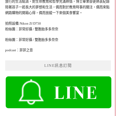
旅行的生活點滴。對生命教育和哲學充滿熱情，博士畢業卻更熱衷紀錄
陪著孩子一起長大的夢想和生活，偶而對於教育時事的關注，偶而來點
網路購物的開箱心得，偶而放縱一下來個美食饗宴。
拍照設備:Nikon Zf D750
粉絲團：菲常好攝 / 雙胞胎多多奈奈
粉絲團：菲常好攝 / 雙胞胎多多奈奈
podcast：菲菲之音
LINE訊息訂閱