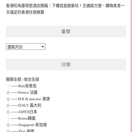
香港旺角康得思酒店開箱｜下樓就是朗豪坊！交通超方便、購物美食一
次滿足的香港住宿推薦
彙整
彙
整
分類
展開全部
|
收合全部
------Bali峇里島
------Frence 法國
------H.K & macaue 港澳
------ITALY 義大利
------JAPEN日本
------Korea韓國
------Singapore 新加坡
------Thai 泰國