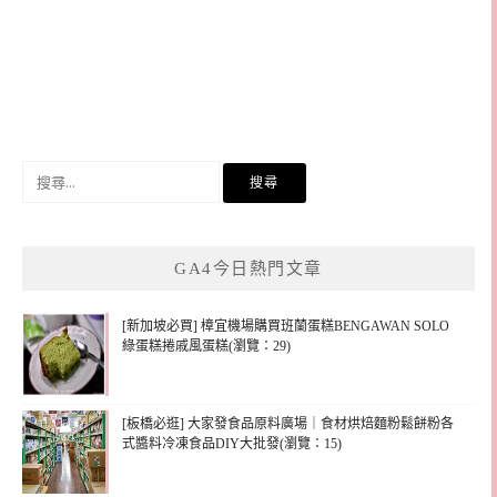
搜
尋
關
鍵
GA4今日熱門文章
字:
[新加坡必買] 樟宜機場購買班蘭蛋糕BENGAWAN SOLO
綠蛋糕捲戚風蛋糕(瀏覽：29)
[板橋必逛] 大家發食品原料廣場｜食材烘焙麵粉鬆餅粉各
式醬料冷凍食品DIY大批發(瀏覽：15)