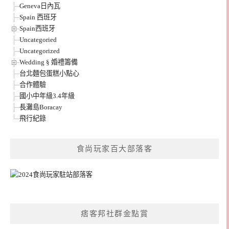
Geneva日內瓦
Spain 西班牙
Spain西班牙
Uncategoried
Uncategorized
Wedding § 婚禮籌備
台北麵包蛋糕小點心
合作體驗
國小中年級3.4年級
長灘島Boracay
飛行紀錄
食尚玩家百大部落客
痞客邦社群金點賞