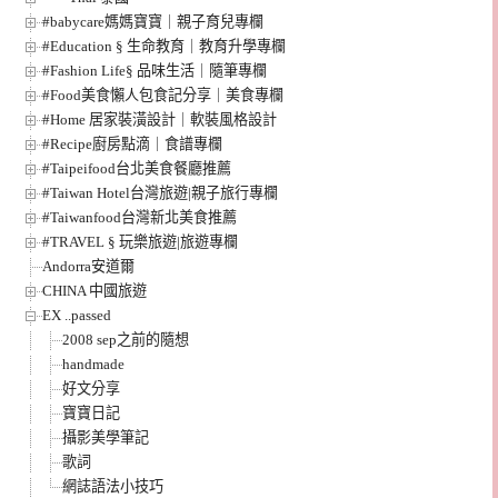
#babycare媽媽寶寶｜親子育兒專欄
#Education § 生命教育｜教育升學專欄
#Fashion Life§ 品味生活｜隨筆專欄
#Food美食懶人包食記分享｜美食專欄
#Home 居家裝潢設計｜軟裝風格設計
#Recipe廚房點滴｜食譜專欄
#Taipeifood台北美食餐廳推薦
#Taiwan Hotel台灣旅遊|親子旅行專欄
#Taiwanfood台灣新北美食推薦
#TRAVEL § 玩樂旅遊|旅遊專欄
Andorra安道爾
CHINA 中國旅遊
EX ..passed
2008 sep之前的隨想
handmade
好文分享
寶寶日記
攝影美學筆記
歌詞
網誌語法小技巧