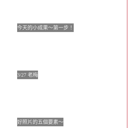
今天的小成果～第一步！
3/27 老梅
好照片的五個要素～