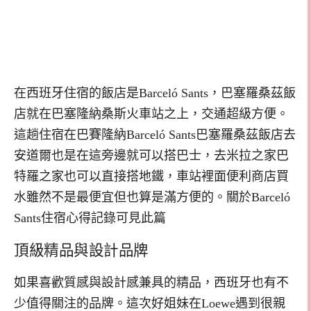
在西班牙住宿的飯店是Barceló Sants，巴塞羅桑茲飯
店就在巴塞隆納桑斯火車站之上，交通超級方便。
這趟住宿在巴賽隆納Barceló Sants巴塞羅桑茲飯店去
安道爾也是在這旁邊就可以搭巴士，去米拉之家巴
特羅之家也可以直接搭地鐵，車站裡面便利商店買
水雖然不是最便宜但也算是滿方便的。關於Barceló
Sants住宿心得記錄可見此篇
頂級精品與設計品牌
如果喜歡質感與設計感兼具的精品，西班牙也有不
少值得關注的品牌。這次好姐妹在Loewe遇到很親