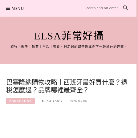
Skip
MENU
to
content
ELSA菲常好攝
旅行｜親子｜教育｜生活｜美食，把走過的路整理成你下一趟旅行的答案。
巴塞隆納購物攻略｜西班牙最好買什麼？退
稅怎麼退？品牌哪裡最齊全？
BARCELONA
ELSA YANG
2026-03-06