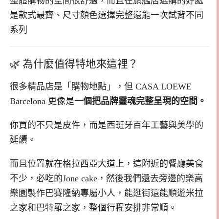
整體購物的空間很舒適，而且在旗艦店選購的好處
是款式最齊、尺寸顏色選擇完整還能一次試背不同
系列
🌿 為什麼值得特地來這裡？
很多精品店是「購物地點」，但 CASA LOEWE
Barcelona 更像是
一個把品牌靈魂完整呈現的空間。
你買的不只是皮件，而是西班牙百年工藝與美學的
延續。
而且位置就在格拉西亞大道上，這附近的餐廳美食
不少，必吃的Jone cake，然後我們還去旁邊的樂高
樂園製作巴賽隆納專屬小人，能逛街還能順遊米拉
之家和巴特羅之家，整個行程安排非常順。