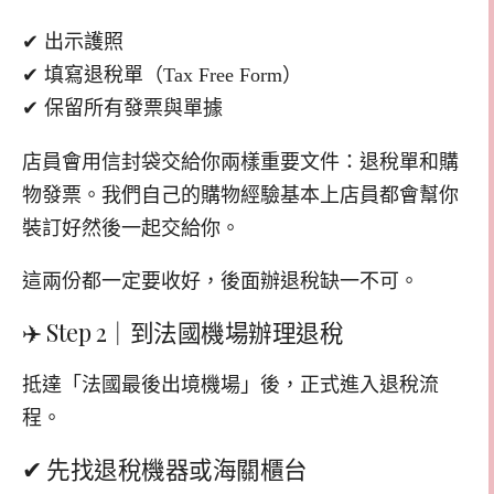
✔ 出示護照
✔ 填寫退稅單（Tax Free Form）
✔ 保留所有發票與單據
店員會用信封袋交給你兩樣重要文件：退稅單和購
物發票。我們自己的購物經驗基本上店員都會幫你
裝訂好然後一起交給你。
這兩份都一定要收好，後面辦退稅缺一不可。
✈️ Step 2｜到法國機場辦理退稅
抵達「法國最後出境機場」後，正式進入退稅流
程。
✔ 先找退稅機器或海關櫃台