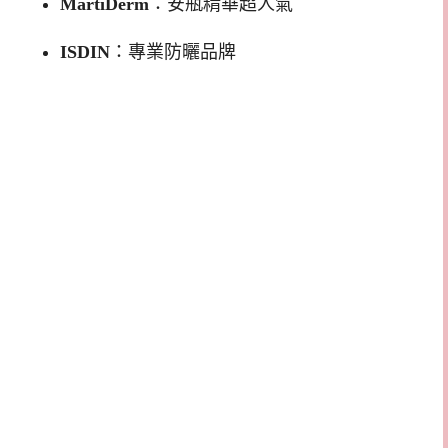
MartiDerm
：安瓶精華超人氣
ISDIN
：專業防曬品牌