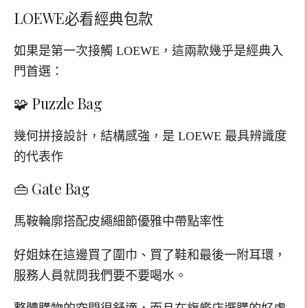
LOEWE必看經典包款
如果是第一次接觸 LOEWE，這兩款幾乎是經典入
門首選：
🧩 Puzzle Bag
幾何拼接設計，結構感強，是 LOEWE 最具辨識度
的代表作
👜 Gate Bag
馬鞍輪廓搭配皮繩細節優雅中帶點率性
好姐妹在這邊買了圍巾、買了鞋和最後一附耳環，
服務人員就問我們要不要喝水。