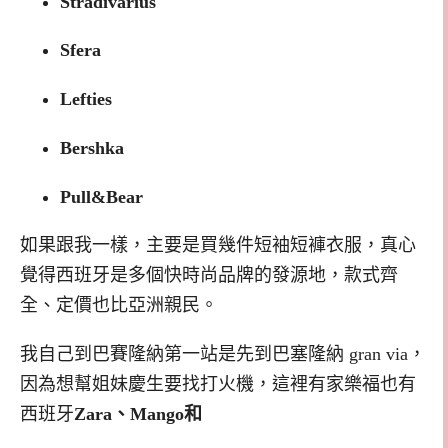
Stradivarius
Sfera
Lefties
Bershka
Pull&Bear
如果跟我一樣，主要是買幾件短袖短褲衣服，真心
覺得西班牙是多個快時尚品牌的發源地，款式齊
全、定價也比亞洲親民。
我自己到巴賽隆納第一站是先到巴塞隆納 gran via，
因為想幫姐妹慶生要找打火機，這裡有家樂福也有
西班牙
Zara、Mango和