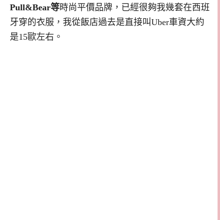
Pull&Bear等
時尚平價品牌，已經很夠我幾套在西班
牙穿的衣服，我從飯店過去是直接叫Uber車資大約
是15歐左右。