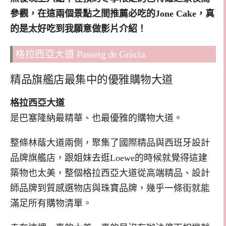
參觀，在這兩個景點之間推薦必吃的Jone Cake，真
的是太好吃到我願意做影片介紹！
格拉西亞大道 Passeig de Gràcia
精品旗艦店最集中的優雅購物大道
格拉西亞大道
是巴塞隆納最精華、也最優雅的購物大道。
整條林蔭大道兩側，聚集了國際精品與西班牙設計
品牌旗艦店，跟姐妹去逛Loewe的時候就覺得這建
築物也太美，整個格拉西亞大道從高端精品、設計
師品牌到質感選物店與珠寶品牌，幾乎一條街就能
滿足所有購物清單。