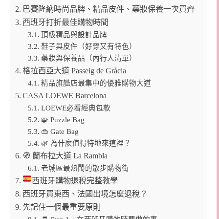
巴賽隆納時尚品牌、精品皮件、藥妝保養一次買齊
西班牙打折最佳購物時間
頂級精品與設計品牌
鞋子與皮件（好穿又有特色）
藥妝與保養品（內行人清單）
格拉西亞大道 Passeig de Gràcia
精品旗艦店最集中的優雅購物大道
CASA LOEWE Barcelona
LOEWE必看經典包款
🧩 Puzzle Bag
👜 Gate Bag
🌿 為什麼值得特地來這裡？
🧭 蘭布拉大道 La Rambla
老城區最熱鬧的散步購物街
西班牙購物退稅完整教學
西班牙買東西、法國出境怎麼退稅？
先記住一個最重要原則