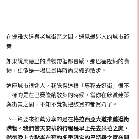
在優雅大道與老城街區之間，遇見最迷人的城市節
奏
如果說馬德里的購物帶著都會感，那巴塞隆納的購
物，更像是一場風景與時尚交織的散步。
這座城市很迷人，我覺得這根「專程去逛街」很不
一樣的是在巴賽隆納散步的時候，當你在欣賞建築
與街景之間，不知不覺就把該買的都買齊了。
下一篇要來推薦分享的是在
格拉西亞大道推薦逛街
購物。我們當天安排的行程是早上先去米拉之家，
然後晚上六點半在預約冬季限定的巴特羅之家夜間