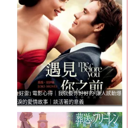
[好雷] 電影心得｜我就要你好好的-讓人感動爆
淚的愛情故事｜談活著的意義