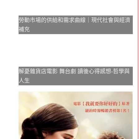
勞動市場的供給和需求曲線｜現代社會與經濟
補充
解憂雜貨店電影 舞台劇 讀後心得感想-哲學與
人生