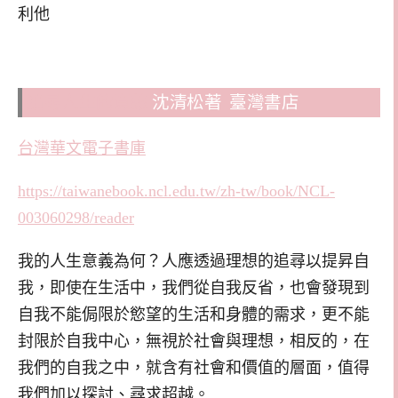
利他
追尋人生的意義
沈清松著 臺灣書店
台灣華文電子書庫
https://taiwanebook.ncl.edu.tw/zh-tw/book/NCL-
003060298/reader
我的人生意義為何？人應透過理想的追尋以提昇自
我，即使在生活中，我們從自我反省，也會發現到
自我不能侷限於慾望的生活和身體的需求，更不能
封限於自我中心，無視於社會與理想，相反的，在
我們的自我之中，就含有社會和價值的層面，值得
我們加以探討、尋求超越。