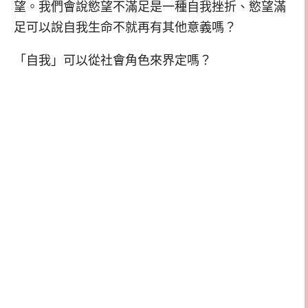
望。我們會說慾望不滿足是一種自我挫折、慾望滿
足可以說自我生命不就再有其他意義嗎？
「自我」可以從社會角色來界定嗎？