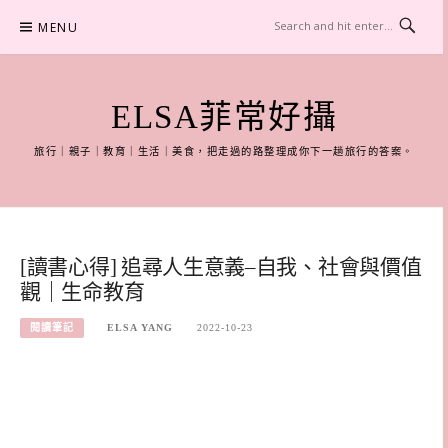
Skip
MENU
to
content
ELSA菲常好攝
旅行｜親子｜教育｜生活｜美食，把走過的路整理成你下一趟旅行的答案。
[讀書心得] 追尋人生意義–自我、社會與價值
觀｜生命教育
閱讀筆記
ELSA YANG
2022-10-23