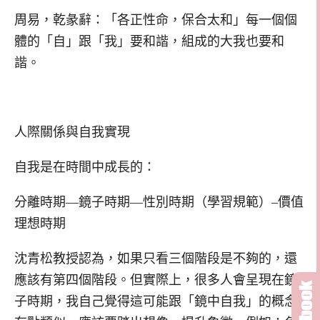
周易，乾彖辭：「各正性命，保合太和」每一個個
體的「自」跟「我」要和諧，組成的大我也要和
諧。
人際關係與自我實現
自我是在時間中成長的：
分離時期—鏡子時期—性別時期（學習規範）–價值
理想時期
沈青松教授認為，如果只看三個階段是不夠的，還
應該有第四個階段。但實際上，很多人會呈現在鏡
子時期，我自己覺得這可能跟「鏡中自我」的概念