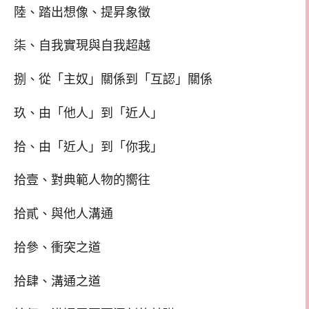
陸、踏出想像、提昇象徵
柒、自我實現與自我超越
捌、從「主奴」關係到「互認」關係
玖、由「他人」到「近人」
拾、由「近人」到「你我」
拾壹、對典範人物的嚮往
拾貳、與他人溝通
拾參、衝突之道
拾肆、溝通之道