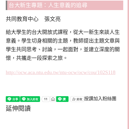
台大新生專題：人生意義的追尋
共同教育中心 張文亮
給大學生的台大開放式課程，從大一新生來談人生
意義。學生切身相關的主題，教師提出主題文章與
學生共同思考、討論，一起面對，並建立深度的關
懷，共攜走一段探索之旅。
http://ocw.aca.ntu.edu.tw/ntu-ocw/ocw/cou/102S118
按讚加入粉絲團
延伸閱讀