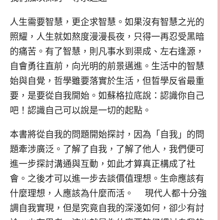
人生需要智慧，更企求智慧。如果沒有智慧之光的
照耀，人生就如熬度漫漫長夜，只得一再忍受黑暗
的痛苦。有了智慧，則凡事水到渠成、左右逢源，
自會勇往直前，向光明的前景邁進。生活中的智慧
始與自覺，哲學雖要落實於生活，但晢學反省最重
要，是要從自我開始。如蘇格拉底說：認識你自己
吧！認識自己可以說是一切的起點。
本書將從自我的問題開始探討，因為「自我」的問
題牽涉廣泛。了解了自我，了解了他人，我們便可
進一步探討溝通與互動，如此才算真正構成了社
會。之後才可以進一步去談價值理想。生命應該有
什麼理想，人應該為什麼而活。 現代人都十分強
調自我實現，但是究竟自我的深淺如何，卻少有討