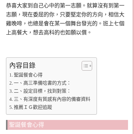
恭喜大家到自己心中的第一志願。就算沒有到第一
志願，現在委屈的你，只要堅定你的方向，相信大
雞晚啼，也總是會在某一個舞台發光的。班上七個
上高餐大，想去高科的也如願以償。
內容目錄
聖誕餐會心得
一、高三準備唸書的方式：
二、設定目標，找到對策：
三、有深度有質感有內容的備審資料
推薦ＩＧ歡迎追蹤
聖誕餐會心得