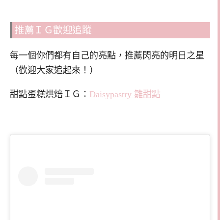
推薦ＩＧ歡迎追蹤
每一個你們都有自己的亮點，推薦閃亮的明日之星
（歡迎大家追起來！）
甜點蛋糕烘焙ＩＧ：
Daisypastry 雛甜點