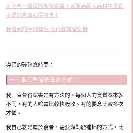
班上自己籌備的聖誕餐會，感謝高餐大高材生美食
小編的真實心得分享！
我看到的高職學生-談內在學習動機
導師的碎碎念時間：
一、高三準備唸書的方式：
我一直覺得唸書是有方法的。每個人的資質本來就
不同，有的人唸書比較快吸收、有的要念比較多次
才懂。
我自己就是屬於後者，需要靠勤能補拙的方式，比