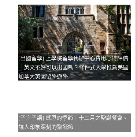
[出國留學] 上學院留學代辦中心費用心得評價
｜英文不好可以出國嗎？條件式入學推薦美國
加拿大英國留學遊學
[子言子語] 感恩的季節｜十二月之聖誕餐會。
讓人印象深刻的聖誕節