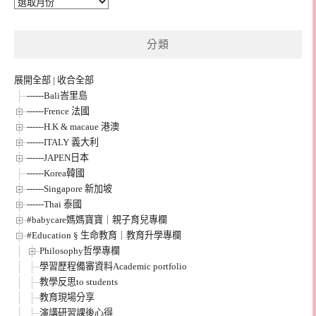
彙
整
分類
展開全部
|
收合全部
------Bali峇里島
------Frence 法國
------H.K & macaue 港澳
------ITALY 義大利
------JAPEN日本
------Korea韓國
------Singapore 新加坡
------Thai 泰國
#babycare媽媽寶寶｜親子育兒專欄
#Education § 生命教育｜教育升學專欄
Philosophy哲學專欄
學習歷程備審資料Academic portfolio
教學反思to students
教育現場分享
演講研習課後心得