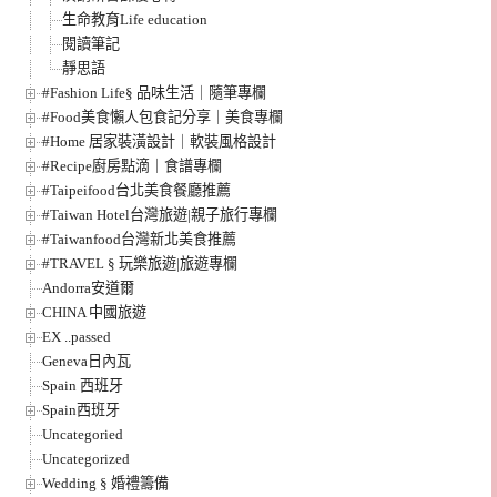
生命教育Life education
閱讀筆記
靜思語
#Fashion Life§ 品味生活｜隨筆專欄
#Food美食懶人包食記分享｜美食專欄
#Home 居家裝潢設計｜軟裝風格設計
#Recipe廚房點滴｜食譜專欄
#Taipeifood台北美食餐廳推薦
#Taiwan Hotel台灣旅遊|親子旅行專欄
#Taiwanfood台灣新北美食推薦
#TRAVEL § 玩樂旅遊|旅遊專欄
Andorra安道爾
CHINA 中國旅遊
EX ..passed
Geneva日內瓦
Spain 西班牙
Spain西班牙
Uncategoried
Uncategorized
Wedding § 婚禮籌備