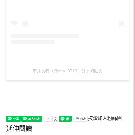
市井長巷（@orla_0713）分享的貼文
按讚加入粉絲團
延伸閱讀