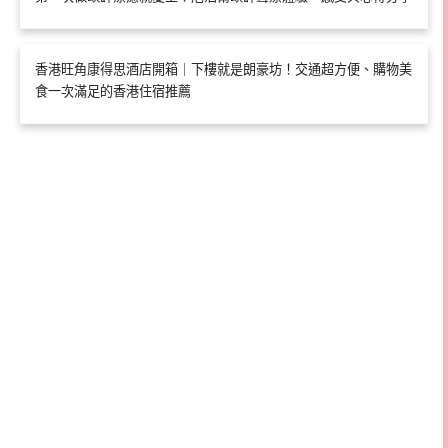
香港旺角康得思酒店開箱｜下樓就是朗豪坊！交通超方便、購物美
食一次滿足的香港住宿推薦