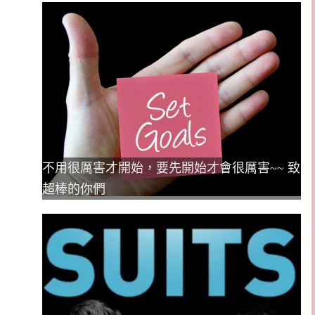
不用很厲害才開始，要先開始才會很厲害~~ 致
超棒的你們