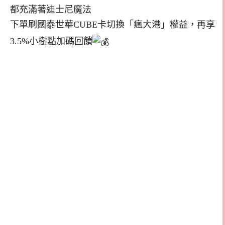
都充滿著迪士尼魔法
下單刷國泰世華CUBE卡切換「瘋大港」權益，再享
3.5%小樹點加碼回饋