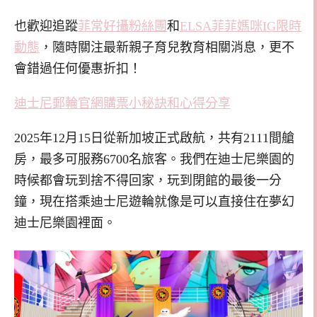
也歡迎追蹤
菲常好攝粉絲團
和
ELSA菲菲媽咪IG限時
動態
，隨時關注最新親子育兒教育相關消息，更不
會錯過任何優惠折扣！
迪士尼郵輪官網購票小秘訣和心得分享
2025年12月15日從新加坡正式啟航，共有2111間艙
房，最多可服務6700名旅客。我們在迪士尼樂園的
時候都會玩到捨不得回家，玩到閉館的最後一分
鐘，現在搭乘迪士尼遊輪就像是可以直接住在夢幻
迪士尼樂園裡面。