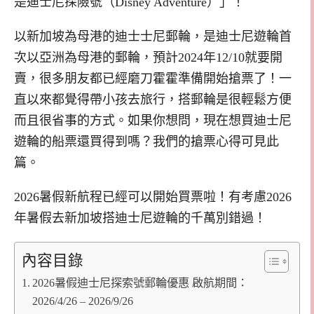
是迪士尼探險號（Disney Adventure）」！
以新加坡為母港的迪士士尼郵輪，是迪士尼遊輪首
次以亞洲為母港的郵輪，預計2024年12/10就要開
賣，很多朋友都已經磨刀霍霍準備開始搶票了！一
直以來都覺得帶小孩去旅行，搭郵輪是很輕鬆方便
而且很省事的方式。如果你想問，現在想買迪士尼
遊輪的船票還買得到嗎？我們的搶票心得可見此
篇。
2026暑假新航程已經可以開始買票啦！有考慮2026
年暑假去新加坡搭迪士尼遊輪的千萬別錯過！
內容目錄
2026暑假迪士尼探索號郵輪優惠 啟航期間：
2026/4/26 – 2026/9/26