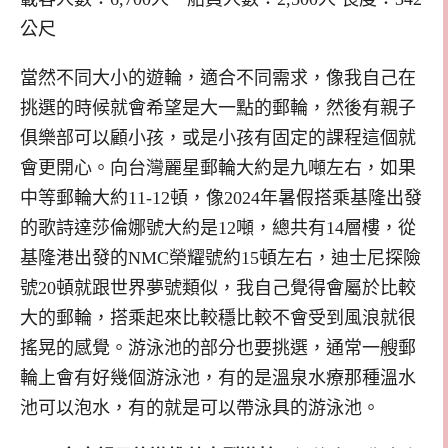
公尺
當然不同大小的遊輪，適合不同需求，像我自己在
挑選的時候就會希望是大一點的郵輪，然後有親子
俱樂部可以顧小孩，或是小孩有固定的課程這個就
會更開心。向台灣麗星郵輪大約是九噸左右，如果
中等郵輪大約11-12頓，像2024年暑假搭乘基隆出發
的歌詩達莎倫娜號大約是12噸，總共有14層樓，從
基隆港出發的NMC榮耀號約15頓左右，迪士尼探險
號20頓就跟世界夢號類似，我自己覺得會屬於比較
大的郵輪，搭乘起來比較穩比較不會受到風浪就很
搖晃的感覺。游泳池的部分也要挑選，通常一艘郵
輪上會有好幾個游泳池，有的是溫泉水療那種溫水
池可以泡水，有的就是可以帶泳具的游泳池。