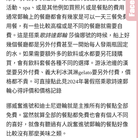
活動、spa、或是其他例如買照片或是餐點的費用，
通常郵輪上的餐廳都會有幾家是可以一天三餐免費
用餐，有一些比較高檔或是不同的餐廳就需要自
費。這是搭乘
歌詩達郵輪
莎倫娜號的時候，船上好
幾個餐廳都是另外付費甚至一開始每人發兩瓶固定
的水。如果需要額外多的飲料或水都要另花錢購
買，會有飲料套餐各種不同的選擇。游泳池邊的漢
堡要另外付費、義大利冰淇淋gelato要另外付費，價
格都不貴。可直接點此見2024年暑假搭乘歌詩達郵
輪心得評價和價格記錄
挪威奮進號和迪士尼遊輪就是主推所有的餐點全部
免費。當然就算全部的餐點都免費也會有個人不同
的喜好，就像有聽過有人說奮進號郵輪的餐點好像
比較沒有那麼美味之類。