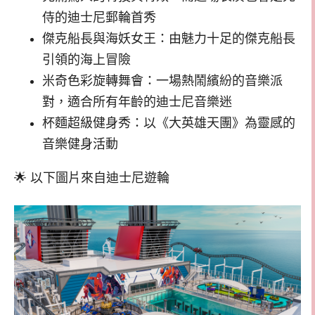
侍的迪士尼郵輪首秀
傑克船長與海妖女王：由魅力十足的傑克船長
引領的海上冒險
米奇色彩旋轉舞會：一場熱鬧繽紛的音樂派
對，適合所有年齡的迪士尼音樂迷
杯麵超級健身秀：以《大英雄天團》為靈感的
音樂健身活動
🌟 以下圖片來自迪士尼遊輪