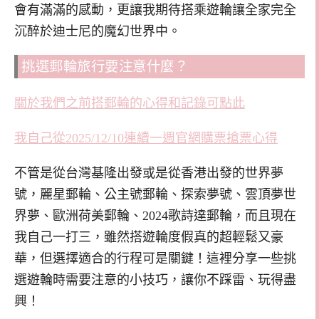
會有滿滿的感動，更讓我期待搭乘遊輪讓全家完全
沉醉於迪士尼的魔幻世界中。
挑選郵輪旅行要注意什麼？
關於我們之前搭郵輪的心得和記錄可點此
我自己從2025/12/10連續一週官網購票搶票心得
不管是從台灣基隆出發或是從香港出發的世界夢
號，麗星郵輪、公主號郵輪、探索夢號、雲頂夢世
界夢、歐洲荷美郵輪、2024歌詩達郵輪，而且現在
我自己一打三，雖然搭遊輪度假真的超輕鬆又豪
華，但選擇適合的行程可是關鍵！這裡分享一些挑
選遊輪時需要注意的小技巧，讓你不踩雷、玩得盡
興！