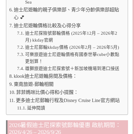
Sea
迪士尼遊輪的親子俱樂部、青少年分齡俱樂部超貼
心 💕
迪士尼遊輪價格比較及心得分享
迪士尼探險號郵輪價格 (2025年12月 – 2026年2
月) kkday官網
迪士尼郵輪kkday價格 (2026年2月 – 2026年5月)
可樂旅遊迪士尼遊輪價格有國泰世華cube小數點
更划算！
雄獅旅遊迪士尼探索號＋新加坡機場到港口接送
klook迪士尼遊輪房間及價格：
東南旅遊-郵輪相關
菲菲媽咪比價心得和小提醒：
更多迪士尼郵輪行程及Disney Cruise Line官方網站
延伸閱讀
2026暑假迪士尼探索號郵輪優惠 啟航期間：
2026/4/26 – 2026/9/26