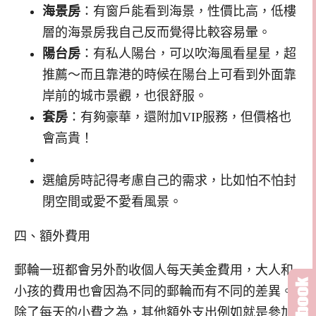
海景房
：有窗戶能看到海景，性價比高，低樓
層的海景房我自己反而覺得比較容易暈。
陽台房
：有私人陽台，可以吹海風看星星，超
推薦～而且靠港的時候在陽台上可看到外面靠
岸前的城市景觀，也很舒服。
套房
：有夠豪華，還附加VIP服務，但價格也
會高貴！
選艙房時記得考慮自己的需求，比如怕不怕封
閉空間或愛不愛看風景。
四、額外費用
郵輪一班都會另外酌收個人每天美金費用，大人和
小孩的費用也會因為不同的郵輪而有不同的差異。
除了每天的小費之為，其他額外支出例如就是參加