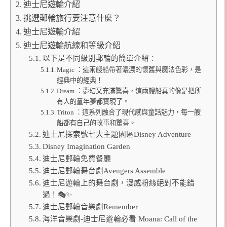
迪士尼遊輪介紹
挑選郵輪旅行要注意什麼？
迪士尼遊輪介紹
迪士尼遊輪航線和等級介紹
以下是不同級別郵輪的簡單介紹：
Magic ：這兩艘船帶著濃濃的懷舊與魔法色彩，是
經典中的經典！
Dream ：夢幻又充滿驚喜，這兩艘船真的像是把所
有人的童年夢都實現了。
Triton ：這系列融合了現代感與童話魅力，每一艘
船都有自己的故事和驚喜。
迪士尼探索號七大主題園區Disney Adventure
Disney Imagination Garden
迪士尼郵輪免費餐廳
迪士尼郵輪舞台劇Avengers Assemble
迪士尼遊輪上的舞台劇，漫威粉絲絕對不能錯
過！🎭✨
迪士尼郵輪音樂劇Remember
海洋音樂劇-迪士尼遊輪必看 Moana: Call of the