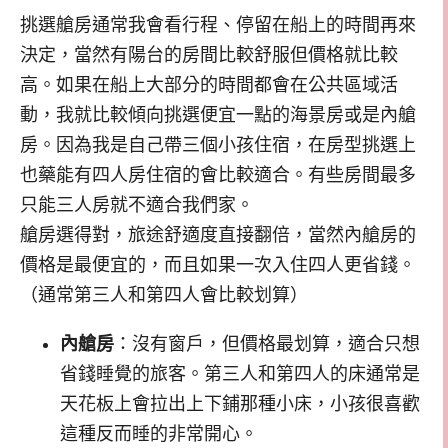
挑選艙房通常我會看行程、停留在船上的時間再來
決定，當然有陽台的房間比較舒服但價格就比較
高。如果在船上大部分的時間都會在公共區域活
動，我就比較傾向挑選便宜一點的海景房或是內艙
房。因為我是自己帶三個小孩住宿，在房型挑選上
也藥能有四人房住宿的會比較適合。有些房間最多
只能三人房就不適合我們家。
艙房選得對，旅途舒適度直接翻倍，當然內艙房的
價格是最便宜的，而且如果一次入住四人更省錢。
（通常第三人和第四人會比較划算）
內艙房
：沒有窗戶，但價格最划算，適合只想
省錢睡覺的旅客。第三人和第四人的床通常是
天花板上會拉出上下鋪那種小床，小孩很喜歡
這種反而睡的非常開心。