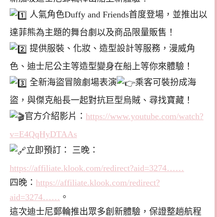
人氣角色Duffy and Friends首度登場，並推出以
達菲熊為主題的舞台劇以及商品限量販售！
提供服裝、化妝、造型設計等服務，漫威角
色、迪士尼公主等造型變身在船上等你來體驗！
全新海盜冒險劇場表演
乘客可裝扮成海
盜，與傑克船長一起對抗巨型烏賊、尋找寶藏！
官方介紹影片：
https://www.youtube.com/watch?
v=E4QqHyDTAAs
立即預訂： 三晚：
https://affiliate.klook.com/redirect?aid=3274……
四晚：
https://affiliate.klook.com/redirect?
aid=3274……
。
這次迪士尼郵輪推出眾多創新體驗，保證整趟航程