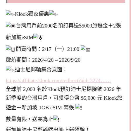
Klook獨家優惠
台灣用戶前2000名預訂再送$5000旅遊金＋2張
新加坡eSIM
開賣時間：2/17（一）21:00
啟航期間：2026/4/26 – 2026/9/26
迪士尼郵輪集合頁面：
https://affiliate.klook.com/redirect?aid=3274……
全球前 2,000 名於Klook預訂迪士尼探險號 2026 年
新季度的台灣用戶，可獲得台幣 $5,000 元 Klook旅
遊金＋新加坡 1GB eSIM 兩張
數量有限，送完為止
新加坡迪士尼郵輪釋出船上新體驗！