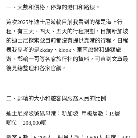
一、天數和價格，停靠的港口和路線。
這次2025年迪士尼遊輪目前我看到的都是海上行
程，有三天、四天、五天的行程規劃，目前新加坡
的迪士尼探索號目前都沒有提供靠港的行程。日程
表我參考的是kkday、klook、東南旅遊和雄獅旅
遊、郵輪一哥等各家旅行社的資料，可直到文章最
後見總整理和各家官網。
二、郵輪的大小和遊客與服務人員的比例
迪士尼探險號碼母港：新加坡 甲板層數：19層
噸位：208,000噸
載客人數：6,700人 船員人數：2,500人 長度：342