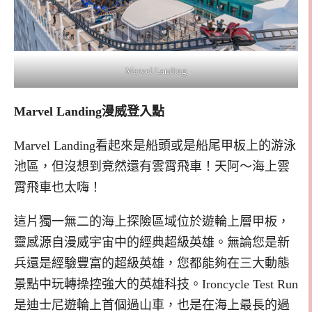
Marvel Landing
Marvel Landing漫威登入點
Marvel Landing看起來是船頭或是船尾甲板上的游泳
池區，但沒想到竟然還有雲霄飛車！天阿～海上雲
霄飛車也太嗨！
這片獨一無二的海上探險區域位於遊輪上層甲板，
靈感源自漫威宇宙中的經典超級英雄。無論您是新
兵還是經驗豐富的超級英雄，您都能夠在三大動態
景點中玩轉操控強大的英雄科技。Ironcycle Test Run
是迪士尼遊輪上首個過山車，也是在海上最長的過