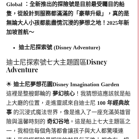
Global ：全新推出的探險號是目前最受矚目的船
隻，從設計到服務都滿滿的「豪華升級」，真的是
無論大人小孩都能盡情沉浸的夢想之地！2025年新
加坡首航～
迪士尼探索號 (Disney Adventure)
迪士尼探索號七大主題園區
Disney
Adventure
🌟
迪士尼夢想花園Disney Imagination Garden
這裡是整艘郵輪的
夢幻核心
！我猜想這應該就是船
上大廳的位置，走進靈感來自迪士尼
100 年經典故
事
的沉浸式魔法世界，像是進入了一座充滿英雄冒
險與溫馨時刻的
奇幻谷地
。這是船上七大主題區之
一，我相信每個角落都會讓孩子與大人都驚嘆連