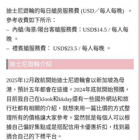
迪士尼遊輪的每日艙房服務費 (USD／每人每晚) ，
參考收費如下所示：
– 內艙/海景/陽台客艙服務費：USD$14.5 / 每人每
晚 。
– 禮賓艙服務費： USD$23.5 / 每人每晚 。
迪士尼遊輪介紹
2025年12月啟航開始迪士尼遊輪會以新加坡為母
港，預計五年都會在這邊。2024年底就開始預購，
目前我自己在klook和kkday還有一些國外網站和旅
行社都有相關的介紹，就想來用一篇比價的方式整
理所有的價格讓大家參考。當然就是每個人可以根
據自己偏好集點或是搭配信用卡優惠折扣，找到最
適合自己的下標平台。