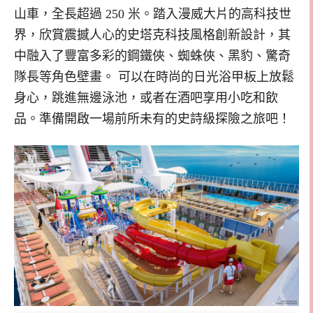
山車，全長超過 250 米。踏入漫威大片的高科技世
界，欣賞震撼人心的史塔克科技風格創新設計，其
中融入了豐富多彩的鋼鐵俠、蜘蛛俠、黑豹、驚奇
隊長等角色壁畫。 可以在時尚的日光浴甲板上放鬆
身心，跳進無邊泳池，或者在酒吧享用小吃和飲
品。準備開啟一場前所未有的史詩級探險之旅吧！