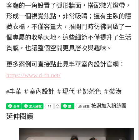
客廳的一角設置了弧形牆面，搭配微光燈帶，
形成一個視覺焦點，非常吸睛；
還有主臥的隱
藏衣櫃，不僅容量大，推開門時彷彿開啟了一
個專屬的收納天地。這些細節不僅提升了生活
質感，也讓整個空間更具層次與趣味。
更多案例可直接點此見丰華室內設計官網：
https://www.d-fh.net/
丰華 ＃室內設計 ＃現代 ＃奶茶色 ＃裝潢
#
按讚加入粉絲團
延伸閱讀