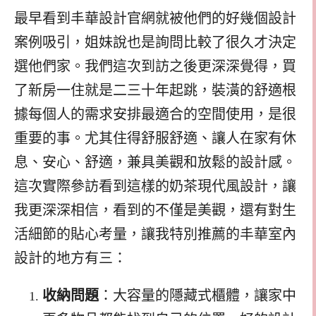
最早看到丰華設計官網就被他們的好幾個設計
案例吸引，姐妹說也是詢問比較了很久才決定
選他們家。我們這次到訪之後更深深覺得，買
了新房一住就是二三十年起跳，裝潢的舒適根
據每個人的需求安排最適合的空間使用，是很
重要的事。尤其住得舒服舒適、讓人在家有休
息、安心、舒適，兼具美觀和放鬆的設計感。
這次實際參訪看到這樣的奶茶現代風設計，讓
我更深深相信，看到的不僅是美觀，還有對生
活細節的貼心考量，讓我特別推薦的丰華室內
設計的地方有三：
收納問題
：大容量的隱藏式櫃體，讓家中