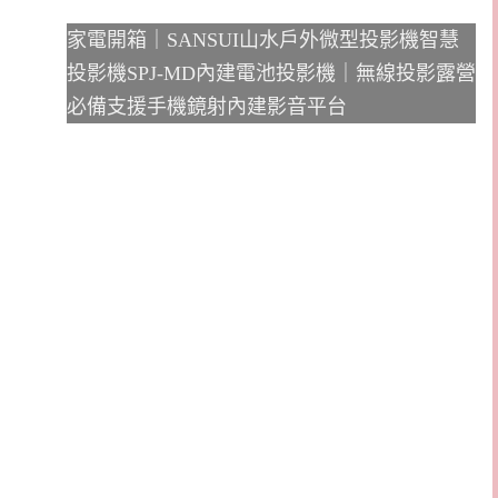
家電開箱｜SANSUI山水戶外微型投影機智慧
投影機SPJ-MD內建電池投影機｜無線投影露營
必備支援手機鏡射內建影音平台