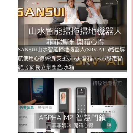
SANSUI山水智能掃地機器人(SRV-A11)路徑導
航使用心得評價|支援google音箱、wifi設定智
能居家 獨立集塵盒/水箱