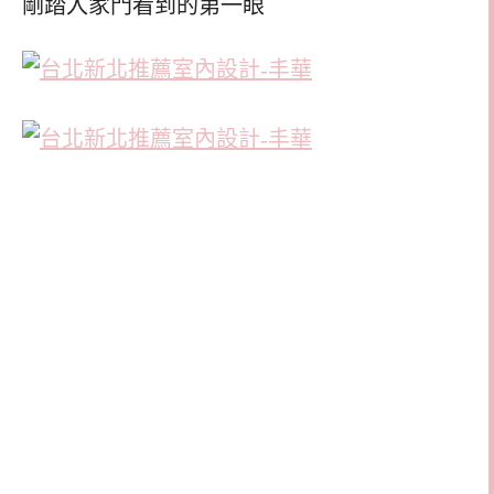
剛踏入家門看到的第一眼