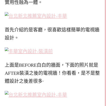
實用性融為一體。
首先介紹的是客廳，很喜歡這樣簡單的電視牆
設計。
上面是BEFORE白白的牆面，下面的照片就是
AFTER裝潢之後的電視牆！你看看，是不是整
體設計之後差很多·