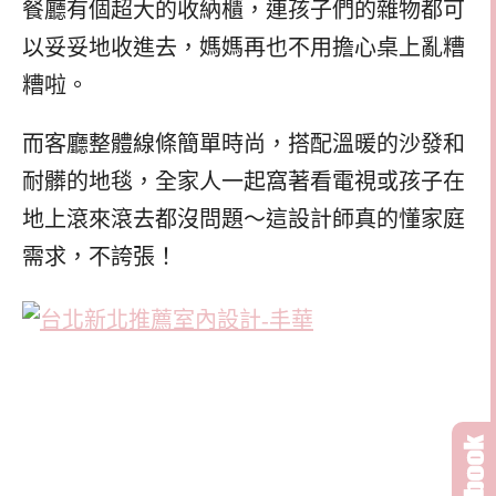
餐廳有個超大的收納櫃，連孩子們的雜物都可
以妥妥地收進去，媽媽再也不用擔心桌上亂糟
糟啦。
而客廳整體線條簡單時尚，搭配溫暖的沙發和
耐髒的地毯，全家人一起窩著看電視或孩子在
地上滾來滾去都沒問題～這設計師真的懂家庭
需求，不誇張！