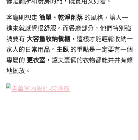
像是廁所和廚房的門，既實用又好看。
客廳則想走
簡單、乾淨俐落
的風格，讓人一
進來就感覺很舒服。而餐廳部分，他們特別強
調要有
大容量收納餐櫃
，這樣才能輕鬆收納一
家人的日常用品。
主臥
的重點是一定要有一個
專屬的
更衣室
，讓夫妻倆的衣物都能井井有條
地擺放。