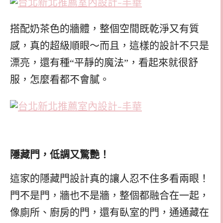
搭配奶茶色的牆體，整個空間既乾淨又有質
感，真的超級順眼～而且，這樣的設計不只是
漂亮，還有種“平靜的魔法”，看起來就很舒
服，怎麼看都不會膩。
隱藏門，低調又驚艷！
這家的隱藏門設計真的讓人忍不住多看兩眼！
門不是門，牆也不是牆，整個都融合在一起，
像廁所、廚房的門，還有臥室的門，通通藏在