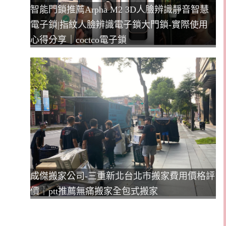
智能門鎖推薦Arpha M2 3D人臉辨識靜音智慧
電子鎖|指紋人臉辨識電子鎖大門鎖-實際使用
心得分享｜coctco電子鎖
成傑搬家公司-三重新北台北市搬家費用價格評
價｜ptt推薦無痛搬家全包式搬家