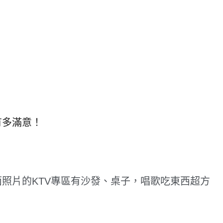
有多滿意！
照片的KTV專區有沙發、桌子，唱歌吃東西超方