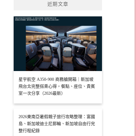
近期文章
星宇航空 A350-900 商務艙開箱｜新加坡
飛台北完整搭乘心得，餐點、座位、貴賓
室一次分享（2026最新）
2026東南亞暑假親子旅行攻略整理：富國
島、新加坡迪士尼郵輪、新加坡自由行完
整行程紀錄