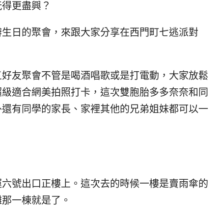
玩得更盡興？
辦生日的聚會，來跟大家分享在西門町七逃派對
五好友聚會不管是喝酒唱歌或是打電動，大家放鬆
超級適合網美拍照打卡，這次雙胞胎多多奈奈和同
外還有同學的家長、家裡其他的兄弟姐妹都可以一
！
運六號出口正樓上。這次去的時候一樓是賣雨傘的
攤那一棟就是了。