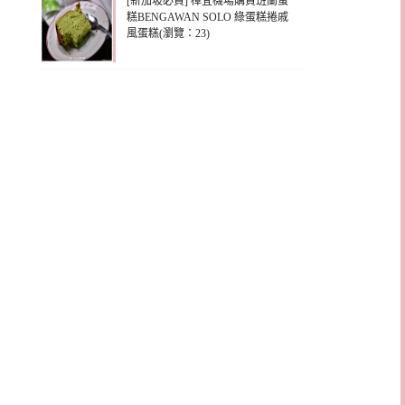
[新加坡必買] 樟宜機場購買班蘭蛋
糕BENGAWAN SOLO 綠蛋糕捲戚
風蛋糕(瀏覽：23)