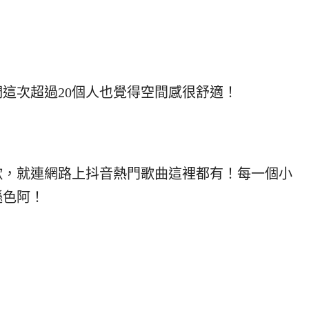
們這次超過20個人也覺得空間感很舒適！
歌，就連網路上抖音熱門歌曲這裡都有！每一個小
遜色阿！