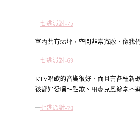
室內共有55坪，空間非常寬敞，像我
KTV唱歌的音響很好，而且有各種新
孩都好愛唱～點歌、用麥克風絲毫不