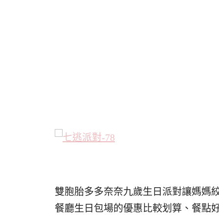
雙胞胎多多奈奈九歲生日派對讓媽媽
餐廳生日包場的優惠比較划算、餐點