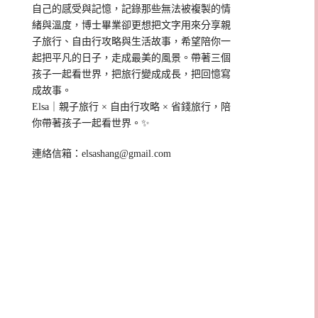
自己的感受與記憶，記錄那些無法被複製的情
緒與溫度，博士畢業卻更想把文字用來分享親
子旅行、自由行攻略與生活故事，希望陪你一
起把平凡的日子，走成最美的風景。帶著三個
孩子一起看世界，把旅行變成成長，把回憶寫
成故事。
Elsa｜親子旅行 × 自由行攻略 × 省錢旅行，陪
你帶著孩子一起看世界。✨
連絡信箱：
elsashang@gmail.com