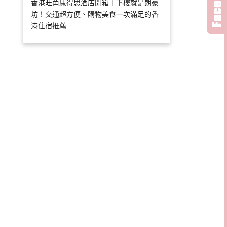
香港旺角康得思酒店開箱｜下樓就是朗豪
坊！交通超方便、購物美食一次滿足的香
港住宿推薦