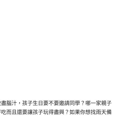
絞盡腦汁，孩子生日要不要邀請同學？哪一家親子
好吃而且還要讓孩子玩得盡興？如果你想找雨天備