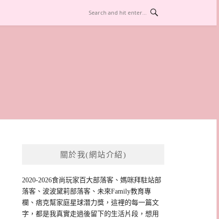
關於我(網站介紹)
2020-2026食尚玩家百大部落客、媽咪拜駐站部
落客、波波黛莉部落客、未來Family教育專
欄、痞克幫家庭星球潛力獎，這裡的每一篇文
字，都是我真實走過後留下的生活片段，想用