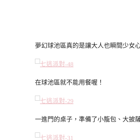
夢幻球池區真的是讓大人也瞬間少女
在球池區就不能用餐喔！
一進門的桌子，準備了小籠包、大披