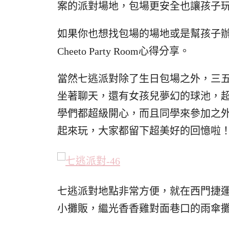
案的派對場地，包場更安全也讓孩子
如果你也想找包場的場地或是幫孩子
Cheeto Party Room心得分享。
當然七逃派對除了生日包場之外，三
坐著聊天，還有女孩兒夢幻的球池，
學們都超級開心，而且同學來參加之
起來玩，大家都留下超美好的回憶啦
七逃派對地點非常方便，就在西門捷
小攤販，繼光香香雞對面巷口的雨傘