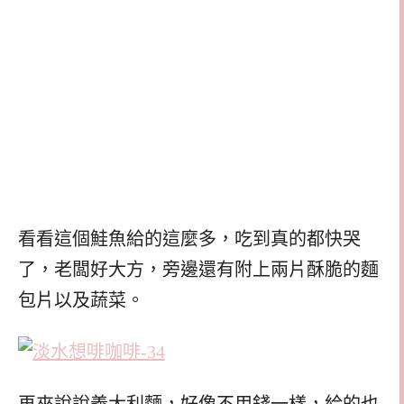
看看這個鮭魚給的這麼多，吃到真的都快哭
了，老闆好大方，旁邊還有附上兩片酥脆的麵
包片以及蔬菜。