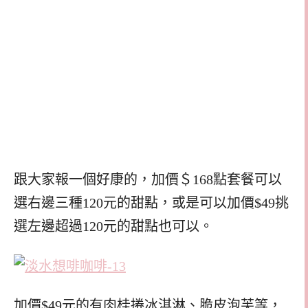
跟大家報一個好康的，加價＄168點套餐可以
選右邊三種120元的甜點，或是可以加價$49挑
選左邊超過120元的甜點也可以。
加價$49元的有肉桂捲冰淇淋、脆皮泡芙等，