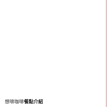
想啡咖啡
餐點介紹