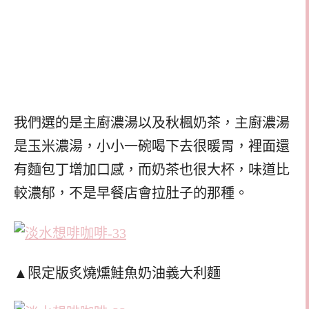
我們選的是主廚濃湯以及秋楓奶茶，主廚濃湯
是玉米濃湯，小小一碗喝下去很暖胃，裡面還
有麵包丁增加口感，而奶茶也很大杯，味道比
較濃郁，不是早餐店會拉肚子的那種。
▲限定版炙燒燻鮭魚奶油義大利麵