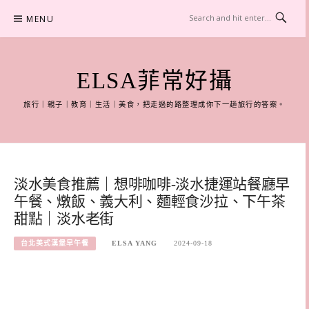
Skip
MENU
to
content
ELSA菲常好攝
旅行｜親子｜教育｜生活｜美食，把走過的路整理成你下一趟旅行的答案。
淡水美食推薦｜想啡咖啡-淡水捷運站餐廳早
午餐、燉飯、義大利、麵輕食沙拉、下午茶
甜點｜淡水老街
台北美式漢堡早午餐
ELSA YANG
2024-09-18