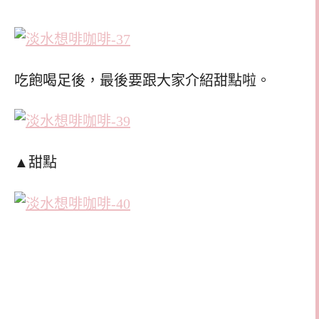
吃飽喝足後，最後要跟大家介紹甜點啦。
▲甜點