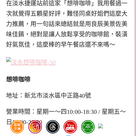
在淡水捷運站前這家「想啡咖啡」我用餐過一
次就覺得五顆星好評，難怪同桌好姐們這麼大
力推薦，用一句話來總結就是用良辰美景佐美
味佳餚，絕對是讓人放鬆享受的咖啡館，裝潢
好氣氛佳，這麼棒的早午餐店還不來嗎～
想啡咖啡
地址：新北市淡水區中正路40號
營業時間：星期一～四10:00-18:30 / 星期五～
日10:00-20:00