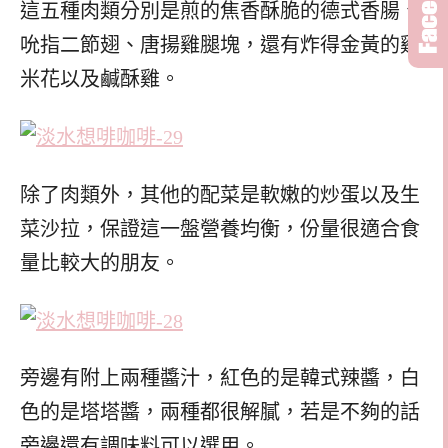
這五種肉類分別是煎的焦香酥脆的德式香腸、
吮指二節翅、唐揚雞腿塊，還有炸得金黃的雞
米花以及鹹酥雞。
除了肉類外，其他的配菜是軟嫩的炒蛋以及生
菜沙拉，保證這一盤營養均衡，份量很適合食
量比較大的朋友。
旁邊有附上兩種醬汁，紅色的是韓式辣醬，白
色的是塔塔醬，兩種都很解膩，若是不夠的話
旁邊還有調味料可以選用。