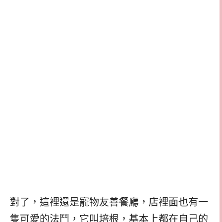
對了，這裡還是寵物友善餐廳，店裡面也有一
隻可愛的法鬥，它叫培根，基本上都在自己的