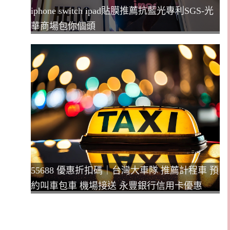
iphone switch ipad貼膜推薦抗藍光專利SGS-光
華商場包你個頭
55688 優惠折扣碼｜台灣大車隊 推薦計程車 預
約叫車包車 機場接送 永豐銀行信用卡優惠