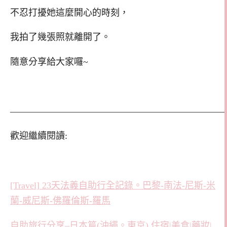
不忍打擾她這麼開心的時刻，
我拍了幾張照就離開了。
隨意分享給大家囉~
————————————————————————
歡迎繼續閱讀:
[Travel] 23天法義自助行全記錄。巴黎-南法-尼斯-米
蘭-威尼斯-佛羅倫斯-羅馬
自助旅行分享–日本篇(沖繩。東京) 住宿|美食|藥妝|