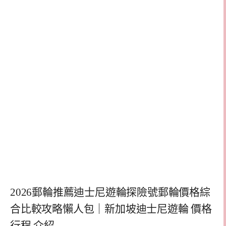
2026郵輪推薦迪士尼遊輪探險號郵輪價格綜
合比較攻略懶人包｜新加坡迪士尼遊輪 價格
行程 介紹