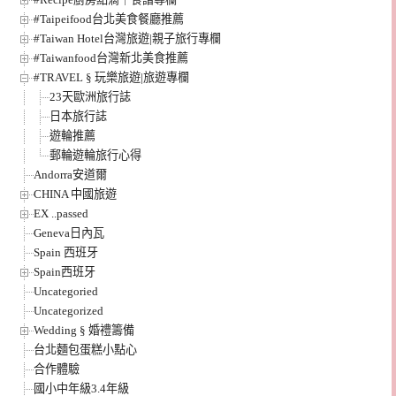
#Taipeifood台北美食餐廳推薦
#Taiwan Hotel台灣旅遊|親子旅行專欄
#Taiwanfood台灣新北美食推薦
#TRAVEL § 玩樂旅遊|旅遊專欄
23天歐洲旅行誌
日本旅行誌
遊輪推薦
郵輪遊輪旅行心得
Andorra安道爾
CHINA 中國旅遊
EX ..passed
Geneva日內瓦
Spain 西班牙
Spain西班牙
Uncategoried
Uncategorized
Wedding § 婚禮籌備
台北麵包蛋糕小點心
合作體驗
國小中年級3.4年級