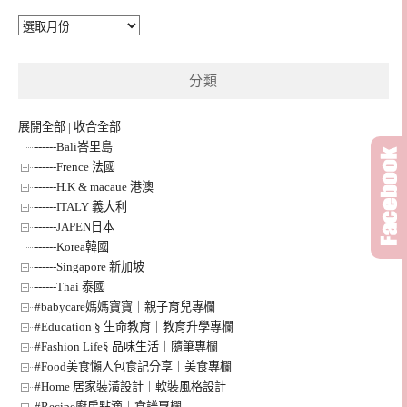
彙
整
分類
展開全部
|
收合全部
------Bali峇里島
------Frence 法國
------H.K & macaue 港澳
------ITALY 義大利
------JAPEN日本
------Korea韓國
------Singapore 新加坡
------Thai 泰國
#babycare媽媽寶寶｜親子育兒專欄
#Education § 生命教育｜教育升學專欄
#Fashion Life§ 品味生活｜隨筆專欄
#Food美食懶人包食記分享｜美食專欄
#Home 居家裝潢設計｜軟裝風格設計
#Recipe廚房點滴｜食譜專欄