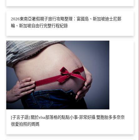
2026東南亞暑假親子旅行攻略整理：富國島、新加坡迪士尼郵
輪、新加坡自由行完整行程紀錄
[子言子語] 關於elsa部落格的點點小事-菲常好攝 雙胞胎多多奈奈
很愛拍照的媽媽