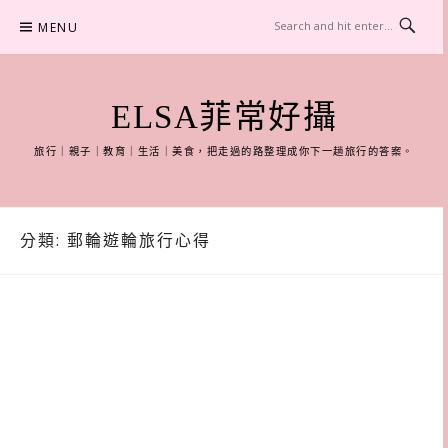
Skip
MENU
to
content
ELSA菲常好攝
旅行｜親子｜教育｜生活｜美食，把走過的路整理成你下一趟旅行的答案。
分類:
郵輪遊輪旅行心得