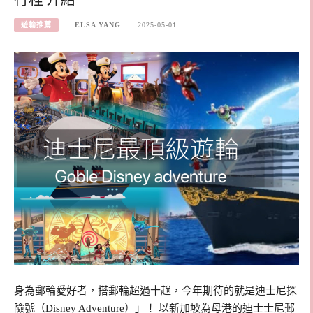
遊輪推薦
ELSA YANG
2025-05-01
身為郵輪愛好者，搭郵輪超過十趟，今年期待的就是迪士尼探
險號（Disney Adventure）」！ 以新加坡為母港的迪士士尼郵