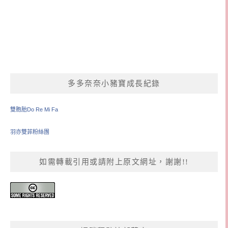
多多奈奈小豬寶成長紀錄
雙胞胎Do Re Mi Fa
羽亦雙菲粉絲團
如需轉載引用或請附上原文網址，謝謝!!