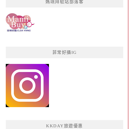
媽咪拜駐站部落客
菲常好攝IG
KKDAY旅遊優惠